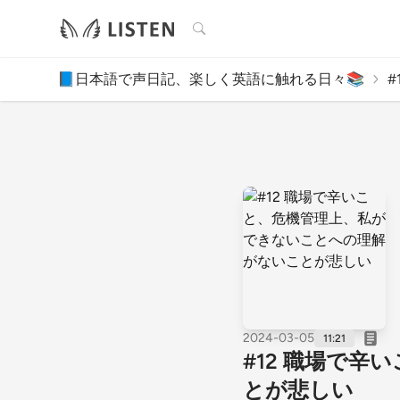
検索
📘日本語で声日記、楽しく英語に触れる日々📚
#
2024-03-05
11:21
#12 職場で
とが悲しい