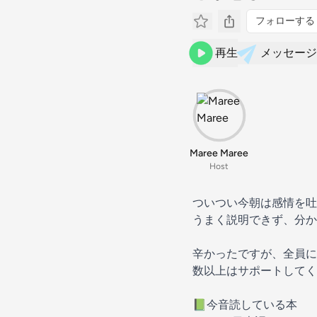
フォローする
再生
メッセージ
Maree Maree
Host
ついつい今朝は感情を吐
うまく説明できず、分か
辛かったですが、全員に
数以上はサポートしてく
📗今音読している本