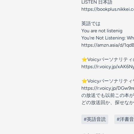
LISTEN 日本語
https://bookplus.nikkei
英語では
You are not listenig
You're Not Listening: Wh
https://amzn.asia/d/1qd
⭐️Voicyパーソナ
https://r.voicy.jp/xAK6
⭐️Voicyパーソナリテ
https://r.voicy.jp/DGw9
の放送でも以前この本が
どの放送回か、探せなか
#英語音読
#洋書