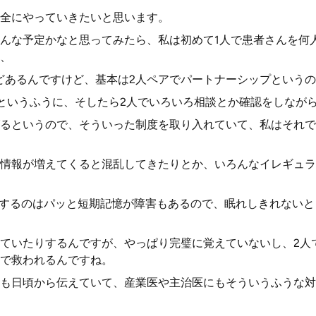
全にやっていきたいと思います。
んな予定かなと思ってみたら、私は初めて1人で患者さんを何人
、
どあるんですけど、基本は2人ペアでパートナーシップという
るというふうに、そしたら2人でいろいろ相談とか確認をしなが
るというので、そういった制度を取り入れていて、私はそれで
情報が増えてくると混乱してきたりとか、いろんなイレギュラ
理するのはパッと短期記憶が障害もあるので、眠れしきれない
ていたりするんですが、やっぱり完璧に覚えていないし、2人
で救われるんですね。
も日頃から伝えていて、産業医や主治医にもそういうふうな対