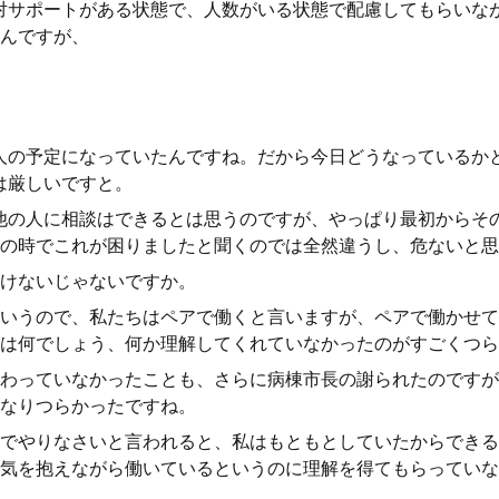
対サポートがある状態で、人数がいる状態で配慮してもらいな
んですが、
人の予定になっていたんですね。だから今日どうなっているか
は厳しいですと。
他の人に相談はできるとは思うのですが、やっぱり最初からそ
の時でこれが困りましたと聞くのでは全然違うし、危ないと思
けないじゃないですか。
いうので、私たちはペアで働くと言いますが、ペアで働かせて
は何でしょう、何か理解してくれていなかったのがすごくつら
わっていなかったことも、さらに病棟市長の謝られたのですが
なりつらかったですね。
でやりなさいと言われると、私はもともとしていたからできる
気を抱えながら働いているというのに理解を得てもらっていな