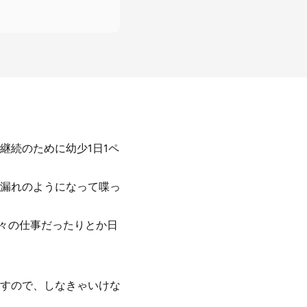
継続のために幼少1日1ペ
漏れのようになって喋っ
日々の仕事だったりとか日
すので、しなきゃいけな