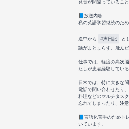
発音が間違っていること
📘放送内容
私の英語学習継続のため
途中から
#声日記
と
話がまとまらず、飛んだ
仕事では、軽度の高次脳
たしが患者経験している
日常では、特に大きな問
電話で問い合わせたり、
料理などのマルチタスク
忘れてしまったり、注意
📘言語化苦手のためト
いています。