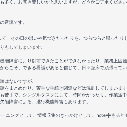
も多く、お聞き苦しいかと思いますが、どうかご了承ください
の音読です。
して、その日の思いや気づきだったりを、つらつらと喋ったり
りもしてしまいます。
機能障害により以前できたことができなかったり、業務上困難
からこそ、できる看護があると信じて、日々臨床で頑張ってい
題はないですが、
話をまとめたり、苦手な手続き関連などは混乱してしまいます
も苦手で、シングルタスクにして、時間かかったり、作業途中
欠陥障害による、遂行機能障害もあります。
レーニングとして、情報収集のきっかけとして、note➕も去