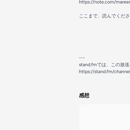
https://note.com/mare
ここまで、読んでくださ
---
stand.fmでは、こ
https://stand.fm/chan
感想