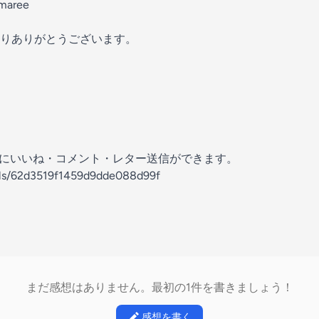
emaree
りありがとうございます。
の放送にいいね・コメント・レター送信ができます。
nels/62d3519f1459d9dde088d99f
まだ感想はありません。最初の1件を書きましょう！
感想を書く