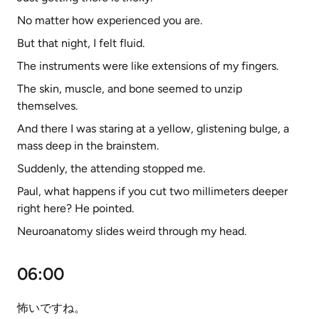
No matter how experienced you are.
But that night, I felt fluid.
The instruments were like extensions of my fingers.
The skin, muscle, and bone seemed to unzip
themselves.
And there I was staring at a yellow, glistening bulge, a
mass deep in the brainstem.
Suddenly, the attending stopped me.
Paul, what happens if you cut two millimeters deeper
right here? He pointed.
Neuroanatomy slides weird through my head.
06:00
怖いですね。