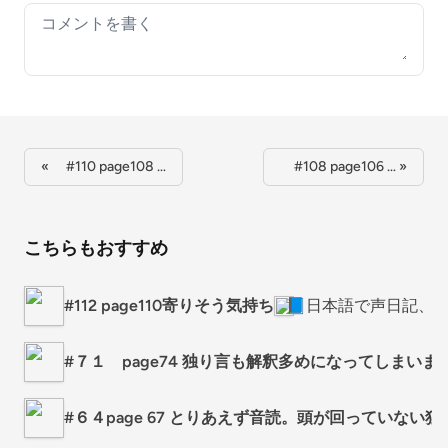
Your comment
« #110 page108 …
#108 page106 … »
こちらもおすすめ
#112 page110寄りそう気持ち
📘日本語で声日記、
#７１ page74 独り言も解釈多めになってしまいま
#６４page 67 とりあえず音読。頭が回っていない独