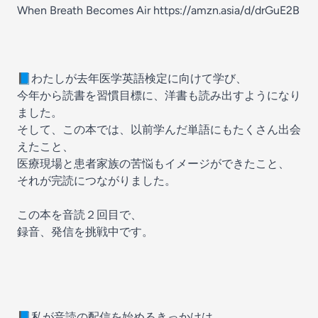
When Breath Becomes Air https://amzn.asia/d/drGuE2B
📘わたしが去年医学英語検定に向けて学び、
今年から読書を習慣目標に、洋書も読み出すようになり
ました。
そして、この本では、以前学んだ単語にもたくさん出会
えたこと、
医療現場と患者家族の苦悩もイメージができたこと、
それが完読につながりました。
この本を音読２回目で、
録音、発信を挑戦中です。
📘私が音読の配信を始めるきっかけは