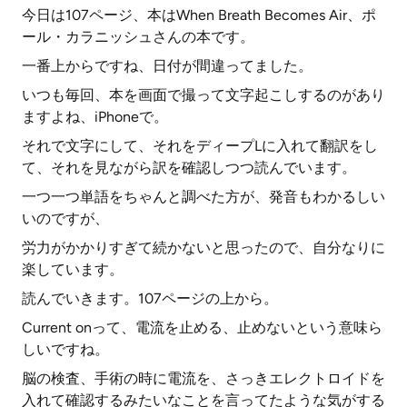
今日は107ページ、本はWhen Breath Becomes Air、ポ
ール・カラニッシュさんの本です。
一番上からですね、日付が間違ってました。
いつも毎回、本を画面で撮って文字起こしするのがあり
ますよね、iPhoneで。
それで文字にして、それをディープLに入れて翻訳をし
て、それを見ながら訳を確認しつつ読んでいます。
一つ一つ単語をちゃんと調べた方が、発音もわかるしい
いのですが、
労力がかかりすぎて続かないと思ったので、自分なりに
楽しています。
読んでいきます。107ページの上から。
Current onって、電流を止める、止めないという意味ら
しいですね。
脳の検査、手術の時に電流を、さっきエレクトロイドを
入れて確認するみたいなことを言ってたような気がする