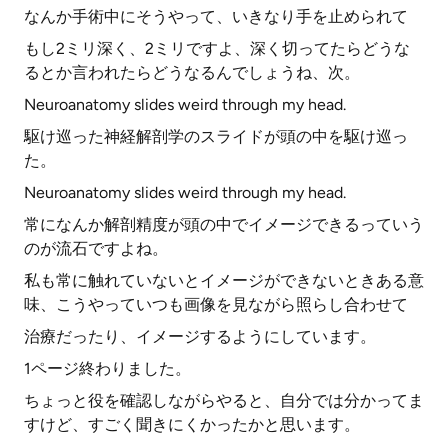
なんか手術中にそうやって、いきなり手を止められて
もし2ミリ深く、2ミリですよ、深く切ってたらどうな
るとか言われたらどうなるんでしょうね、次。
Neuroanatomy slides weird through my head.
駆け巡った神経解剖学のスライドが頭の中を駆け巡っ
た。
Neuroanatomy slides weird through my head.
常になんか解剖精度が頭の中でイメージできるっていう
のが流石ですよね。
私も常に触れていないとイメージができないときある意
味、こうやっていつも画像を見ながら照らし合わせて
治療だったり、イメージするようにしています。
1ページ終わりました。
ちょっと役を確認しながらやると、自分では分かってま
すけど、すごく聞きにくかったかと思います。