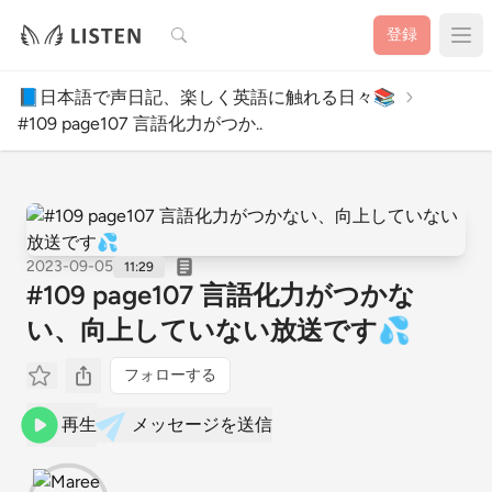
検索
登録
📘日本語で声日記、楽しく英語に触れる日々📚
#109 page107 言語化力がつか..
2023-09-05
11:29
#109 page107 言語化力がつかな
い、向上していない放送です💦
フォローする
再生
メッセージを送信