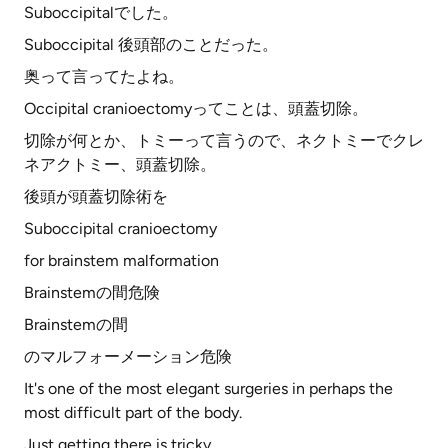
Suboccipitalでした。
Suboccipital 後頭部のことだった。
奥って言ってたよね。
Occipital cranioectomyってことは、頭蓋切除。
切除が何とか、トミーって言うので、ネクトミーでクレ
ネアクトミー、頭蓋切除。
後頭が頭蓋切除術を
Suboccipital cranioectomy
for brainstem malformation
Brainstemの間危険
Brainstemの間
のマルフォーメーション危険
It's one of the most elegant surgeries in perhaps the
most difficult part of the body.
Just getting there is tricky.