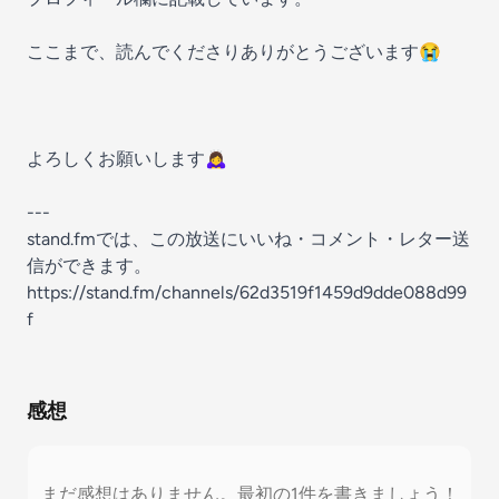
ここまで、読んでくださりありがとうございます😭
よろしくお願いします🙇‍♀️
---
stand.fmでは、この放送にいいね・コメント・レター送
信ができます。
https://stand.fm/channels/62d3519f1459d9dde088d99
f
感想
まだ感想はありません。最初の1件を書きましょう！