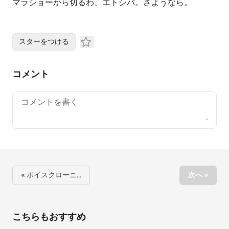
マラショーから切るわ、エトシバ。さようなら。
スターをつける
コメント
Your comment
« ボイスクローニ…
次へ »
こちらもおすすめ