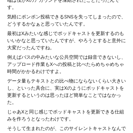
端は僕がXのアカウントを凍結されたことだったんで
す。
気軽にポンポン投稿できるSNSを失ってしまったので、
どうするかなぁと思っていたんです。
最初はXみたいな感じでポッドキャストを更新するのも
いいかなと思っていたんですが、やろうとすると意外に
大変だったんですね。
例えばバスの中みたいな公共空間では録音できないし、
アップロード作業もXへの投稿と比べたらめちゃめちゃ
時間がかかるわけですよ。
データ量もテキストとの比べ物にならないくらい大きい
し、といった具合に、実はXのようにポッドキャストを
更新するというのは思ったほど簡単なことではなかっ
た。
じゃあXと同じ感じでポッドキャストを更新できる仕組
みを作ろうとなったわけです。
そうして生まれたのが、このサイレントキャストなんで