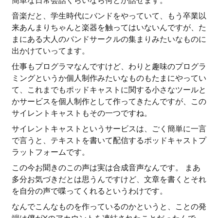
簡単な日常会話くらいなら何とか話せます。
音楽だと、学生時代にバンドをやっていて、もう卒業以
来あんまりちゃんと楽器を触ってはいないんですが、た
まにある大人のバンドサークルの集まりみたいなものに
出かけていってます。
仕事もプログラマなんですけど、わりと趣味のプログラ
ミングというか個人制作みたいなものもたまにやってい
て、これまでもポッドキャストに関する小さなツールと
かサービスを個人制作として作ってきたんですが、この
サイレントキャストもその一つですね。
サイレントキャストというサービスは、ごく簡単に一言
で言うと、テキストを書いて配信するポッドキャストプ
ラットフォームです。
この今お聞きのこの声は実は合成音声なんです。 まあ
多分お気づきだとは思うんですけど、文章を書くとそれ
を自分の声で喋ってくれるというわけです。
なんでこんなものを作っているのかというと、ことの発