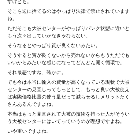
すけども。
そこら辺に捨てるのはやっぱり法律で禁止されています
ね。
ただそこも大被センターがやっぱりパンク状態に近いと
もう次々出していかなきゃならない。
そうなるとやっぱり質が良くないみたい。
そうすると質が良くないから売れないからもうただでも
いいからみたいな感じになってどんどん開く循環で。
それ最悪ですね、確かに。
でも今は本当に輸入の費量が高くなっている現状で大被
センターの見直しってもっとして、もっと良い大被使え
ば実際価格比量の使う量だって減らせるしメリットたく
さんあるんですよね。
本当はもっと見直されて大被の技術を持った人がそうい
う大被センターにはいてっていうのが理想ですよね。
いや重いですよね。