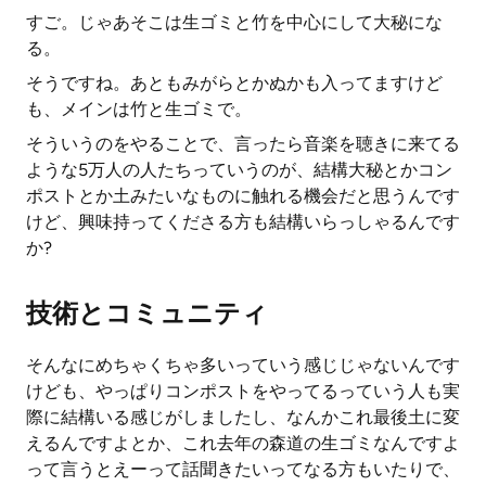
すご。じゃあそこは生ゴミと竹を中心にして大秘にな
る。
そうですね。あともみがらとかぬかも入ってますけど
も、メインは竹と生ゴミで。
そういうのをやることで、言ったら音楽を聴きに来てる
ような5万人の人たちっていうのが、結構大秘とかコン
ポストとか土みたいなものに触れる機会だと思うんです
けど、興味持ってくださる方も結構いらっしゃるんです
か?
技術とコミュニティ
そんなにめちゃくちゃ多いっていう感じじゃないんです
けども、やっぱりコンポストをやってるっていう人も実
際に結構いる感じがしましたし、なんかこれ最後土に変
えるんですよとか、これ去年の森道の生ゴミなんですよ
って言うとえーって話聞きたいってなる方もいたりで、