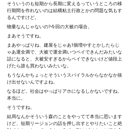
そういうのも短期から長期に変えるっていうところの移
行期間を作れないのは結構粘土行政とかの問題な気もす
るんですけど。
物量なんじゃないの?今回の大被の場合。
まあそうですね。
まあやっぱりね、建屋をじゃあ1個増やすとかしたらじ
ゃあ運全満で、大被で運全満いつペイできんだみたいな
話になると、大被安すぎるからペイできないけど値段上
げたら誰も買わないみたいな。
もうなんかちょっとそういうスパイラルからなかなか抜
け出せないんですよね。
なるほど。社会はやっぱりアホになるしかないですね、
本当に。
そうですね。
結局なんかそういう森のことをやってて本当に思います
けど、短期リージョンの話を押し出すとやりたいこと絶