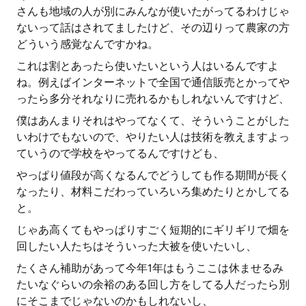
さんも地域の人が別にみんなが使いたがってるわけじゃ
ないって話はされてましたけど、その辺りって農家の方
どういう感覚なんですかね。
これは割とあったら使いたいという人はいるんですよ
ね。例えばインターネットで全国で通信販売とかってや
ったら多分それなりに売れるかもしれないんですけど、
僕はあんまりそれはやってなくて、そういうことがした
いわけでもないので、やりたい人は技術を教えますよっ
ていうので学校をやってるんですけども、
やっぱり値段が高くなるんでどうしても作る期間が長く
なったり、材料こだわっていろいろ集めたりとかしてる
と。
じゃあ高くてもやっぱりすごく短期的にギリギリで畑を
回したい人たちはそういった大被を使いたいし、
たくさん補助があって今年1年はもうここは休ませるみ
たいなぐらいの余裕のある回し方をしてる人だったら別
にそこまでじゃないのかもしれないし、