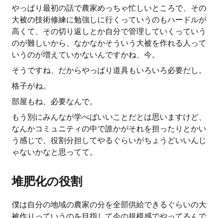
やっぱり最初の話で農家めっちゃ忙しいところで、その
大被の技術修練に勉強しに行くっていうのもハードルが
高くて、その切り返しとか自分で管理していくっていう
のが難しいから、なかなかそういう大被を作れる人って
いうのが増えていかないんですかね、今。
そうですね、だからやっぱり道具もいろいろ必要だし。
格子がね。
部屋もね、必要なんで。
もう別にみんなが学べばいいことだとは思いますけど、
なんかコミュニティの中で誰かがそれを担ったりとかい
う感じで、役割分担してやるぐらいがちょうどいいんじ
ゃないかなと思ってて。
堆肥化の役割
僕は自分の地域の農家の分を全部供給できるぐらいの大
被作りっていうのを目指して今の規模感でやってるんで