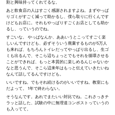
割と興味持ってくれてるな。
あと飲食店の人はすごく感謝されますよね。まずやっぱ
りゴミがすごく減って助かるし、僕ら取りに行くんです
けどもお店に。それもやっぱりすごくお店としても助か
るし、っていうのでね。
すごいな。 やっぱなんか、ああいうとこってすごく楽
しいんですけども、必ずそういう廃棄するものが5万人
も来れば、もちろんトイレだってやっぱり出るし、生ゴ
ミも出るんで、そこら辺ちょっとでもそれを循環させる
ことができれば、もっと本質的に楽しめるんじゃないか
なと思うんで、そこら辺来年はもっと伝えていきたいね
なんて話してるんですけども。
いいですね。でもそれ続けるのがいいですね。教室にも
だよって。 1年で終わらない。
そうなんです。あれでまたいい対比でね。これさっきチ
ラッと話した、試験の中に無理道コンポストっていうの
も入ってて。