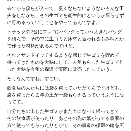
去年から僕らが入って、臭くならないようないろんな工
夫をしながら、その生ゴミを衛生的にというか腐らせず
に貯めるっていうことをやってるんですよ。
トラックの2台にフレコンバッグっていう大きなバッグ
を積んで、その中に生ゴミと床材と言われるもみ柄とか
で作った材料があるんですけど、
それとサンドイッチするような感じで生ゴミを貯めて、
持ってきたものを大秘にして、去年もらった生ゴミで作
った大秘を今年の森道で実際に販売したっていう。
そうなんですね。すごい。
飲食店の人たちには袋を買っていただくんですけども、
袋を買ったら去年の土が一袋もらえるっていうふうにな
ってて。
自分たちの出した生ゴミがまた土になって帰ってきて、
その飲食店が使ったり、あとその先の繋がってる農家の
方で使ってもらったりとかで、その森道の循環の輪を広