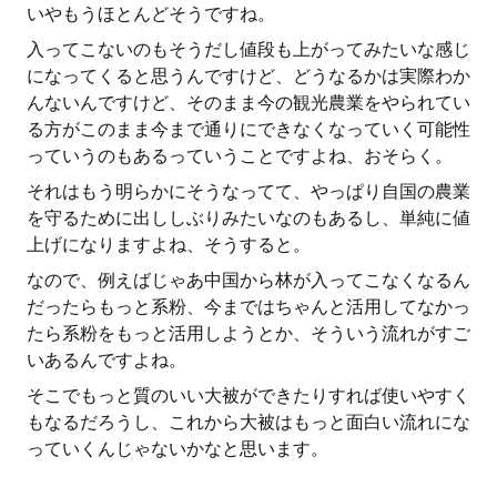
いやもうほとんどそうですね。
入ってこないのもそうだし値段も上がってみたいな感じ
になってくると思うんですけど、どうなるかは実際わか
んないんですけど、そのまま今の観光農業をやられてい
る方がこのまま今まで通りにできなくなっていく可能性
っていうのもあるっていうことですよね、おそらく。
それはもう明らかにそうなってて、やっぱり自国の農業
を守るために出ししぶりみたいなのもあるし、単純に値
上げになりますよね、そうすると。
なので、例えばじゃあ中国から林が入ってこなくなるん
だったらもっと系粉、今まではちゃんと活用してなかっ
たら系粉をもっと活用しようとか、そういう流れがすご
いあるんですよね。
そこでもっと質のいい大被ができたりすれば使いやすく
もなるだろうし、これから大被はもっと面白い流れにな
っていくんじゃないかなと思います。