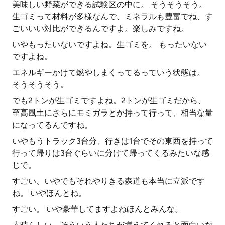
美味しい野菜ができる試験区の中に。 そうそうそう。
生ゴミって材料が多様なんで、ミネラルも豊富でね、す
ごいいい対比ができるんですよ。楽しみですね。
いやもったいないですよね。生ゴミを。 もったいない
ですよね。
エネルギーかけて燃やしまくってるっていう状態は。
そうそうそう。
でも2トンが生ゴミですよね。2トンが生ゴミだから、
至高風土にさらにモミガラとか持って行って、相当な量
になってるんですね。
いやもうトラック3台分、行きは1台でその東西を持って
行って帰りは3台ぐらいに分けて帰ってくるみたいな感
じで。
すごい、いやでもそれやりきる森道も本当に立派です
ね。 いやほんとね。
すごい。 いや豪華してますよねほんとみんな。