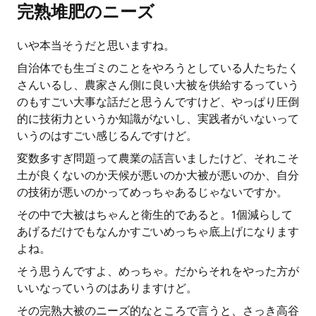
完熟堆肥のニーズ
いや本当そうだと思いますね。
自治体でも生ゴミのことをやろうとしている人たちたく
さんいるし、農家さん側に良い大被を供給するっていう
のもすごい大事な話だと思うんですけど、やっぱり圧倒
的に技術力というか知識がないし、実践者がいないって
いうのはすごい感じるんですけど。
変数多すぎ問題って農業の話言いましたけど、それこそ
土が良くないのか天候が悪いのか大被が悪いのか、自分
の技術が悪いのかってめっちゃあるじゃないですか。
その中で大被はちゃんと衛生的であると。1個減らして
あげるだけでもなんかすごいめっちゃ底上げになります
よね。
そう思うんですよ、めっちゃ。だからそれをやった方が
いいなっていうのはありますけど。
その完熟大被のニーズ的なところで言うと、さっき高谷