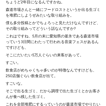
ちょうど2年目になるんですかね。
森道市場さんと一緒にフードロストというか出る生ゴミ
を堆肥にしようぜみたいな取り組みを。
僕も多分投稿とかでちょろっと見ただけなんですけど、
その取り組みってどういう話なんですか?
これはですね、5月の末に愛知県の釜氷である森道市場
っていう3日間にわたって行われる音楽フェスがあるん
ですけども、
そこにだいたい5万人ぐらいの来客があって。
すごい。
飲食店がめちゃくちゃ多いのが特徴なんですけども、
250店舗ぐらい飲食店が出て。
すごいな。
そこで出る生ゴミ、だから調理で出た生ゴミとかお客さ
んが食べ残した生ゴミ。
これを全部堆肥にするっていうのが森道市場でやりたい