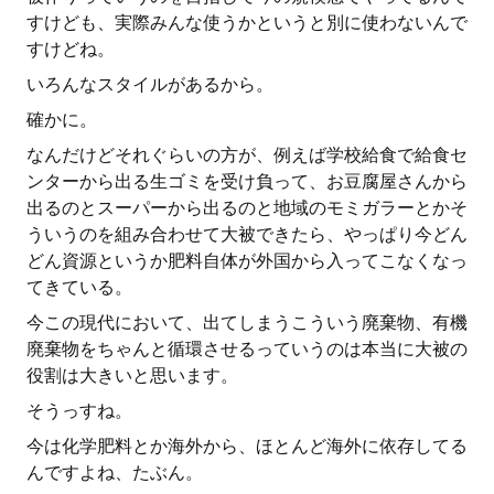
すけども、実際みんな使うかというと別に使わないんで
すけどね。
いろんなスタイルがあるから。
確かに。
なんだけどそれぐらいの方が、例えば学校給食で給食セ
ンターから出る生ゴミを受け負って、お豆腐屋さんから
出るのとスーパーから出るのと地域のモミガラーとかそ
ういうのを組み合わせて大被できたら、やっぱり今どん
どん資源というか肥料自体が外国から入ってこなくなっ
てきている。
今この現代において、出てしまうこういう廃棄物、有機
廃棄物をちゃんと循環させるっていうのは本当に大被の
役割は大きいと思います。
そうっすね。
今は化学肥料とか海外から、ほとんど海外に依存してる
んですよね、たぶん。