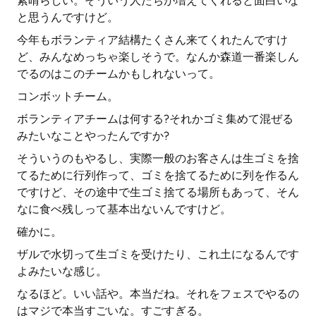
素晴らしい。そういう人たちが増えてくれると面白いな
と思うんですけど。
今年もボランティア結構たくさん来てくれたんですけ
ど、みんなめっちゃ楽しそうで。なんか森道一番楽しん
でるのはこのチームかもしれないって。
コンボットチーム。
ボランティアチームは何する?それかゴミ集めて混ぜる
みたいなことやったんですか?
そういうのもやるし、実際一般のお客さんは生ゴミを捨
てるために行列作って、ゴミを捨てるために列を作るん
ですけど、その途中で生ゴミ捨てる場所もあって、そん
なに食べ残しって基本出ないんですけど。
確かに。
ザルで水切って生ゴミを受けたり、これ土になるんです
よみたいな感じ。
なるほど。いい話や。本当だね。それをフェスでやるの
はマジで本当すごいな。すごすぎる。