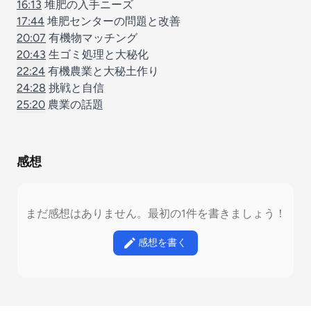
16:13
堆肥の入手ニーズ
17:44
堆肥センターの問題と改善
20:07
有機物マッチング
20:43
生ゴミ処理と大秘化
22:24
有機農業と大秘土作り
24:28
挑戦と自信
25:20
農業の話題
感想
まだ感想はありません。最初の1件を書きましょう！
感想を書く