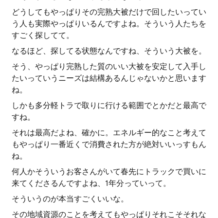
どうしてもやっぱりその完熟大被だけで回したいってい
う人も実際やっぱりいるんですよね。そういう人たちを
すごく探してて。
なるほど、探してる状態なんですね、そういう大被を。
そう、やっぱり完熟した質のいい大被を安定して入手し
たいっていうニーズは結構あるんじゃないかと思います
ね。
しかも多分軽トラで取りに行ける範囲でとかだと最高で
すね。
それは最高だよね、確かに。エネルギー的なこと考えて
もやっぱり一番近くで消費された方が絶対いいっすもん
ね。
何人かそういうお客さんがいて春先にトラックで買いに
来てくださるんですよね、1年分っていって。
そういうのが本当すごくいいな。
その地域資源のことを考えてもやっぱりそれこそそれな