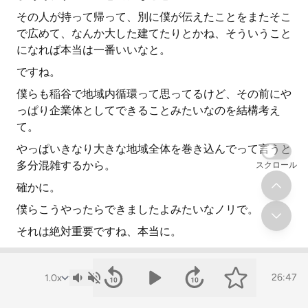
その人が持って帰って、別に僕が伝えたことをまたそこ
で広めて、なんか大した建てたりとかね、そういうこと
になれば本当は一番いいなと。
ですね。
僕らも稲谷で地域内循環って思ってるけど、その前にや
っぱり企業体としてできることみたいなのを結構考え
て。
やっぱいきなり大きな地域全体を巻き込んでって言うと
多分混雑するから。
スクロール
確かに。
僕らこうやったらできましたよみたいなノリで。
それは絶対重要ですね、本当に。
なんか面白いことをやってるなみたいな感じでね。
そう、それがなんかやり方かなっていうふうに思ってま
26:47
すけど。