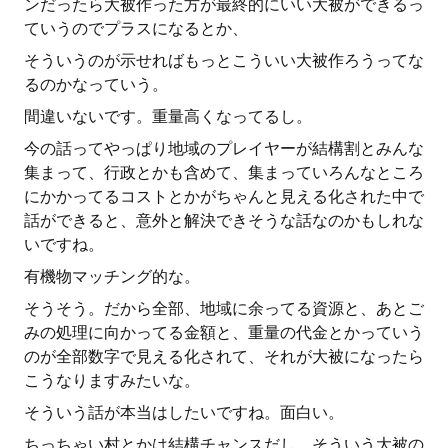
ンだったら大被作った方が最終的にいい大被ができるっ
ていうのでプラスになるとか、
そういうのが示せればもっとこういい大被作ろうってな
るのかなっていう。
間違いないです。重量高くなってるし。
今の話ってやっぱり地域のプレイヤーが結構割とみんな
集まって、行政とかも含めて、集まっていろんなところ
にかかってるコストとかがちゃんと見える化された中で
話ができると、意外と解決できそうな話なのかもしれな
いですね。
有機物マッチング的な。
そうそう。だから全部、地域に余ってる資源と、あとご
みの処理に向かってる金額と、重量の代金とかっていう
のが全部数字で見える化されて、それが大被になったら
こうなりますみたいな。
そういう話が本当はしたいですね。面白い。
ちっちゃい村とかは結構チャンスだし、そういう大被の