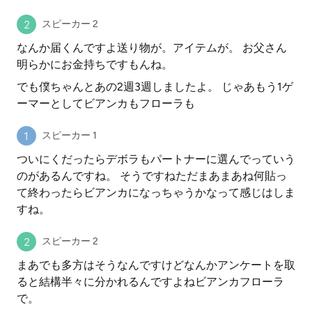
スピーカー 2
なんか届くんですよ送り物が。アイテムが。 お父さん
明らかにお金持ちですもんね。
でも僕ちゃんとあの2週3週しましたよ。 じゃあもう1ゲ
ーマーとしてビアンカもフローラも
スピーカー 1
ついにくだったらデボラもパートナーに選んでっていう
のがあるんですね。 そうですねただまあまあね何貼っ
て終わったらビアンカになっちゃうかなって感じはしま
すね。
スピーカー 2
まあでも多方はそうなんですけどなんかアンケートを取
ると結構半々に分かれるんですよねビアンカフローラ
で。