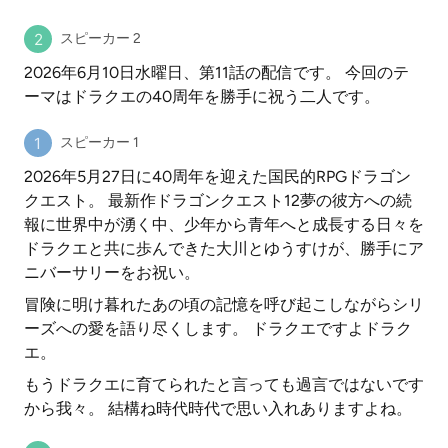
スピーカー 2
2026年6月10日水曜日、第11話の配信です。 今回のテ
ーマはドラクエの40周年を勝手に祝う二人です。
スピーカー 1
2026年5月27日に40周年を迎えた国民的RPGドラゴン
クエスト。 最新作ドラゴンクエスト12夢の彼方への続
報に世界中が湧く中、少年から青年へと成長する日々を
ドラクエと共に歩んできた大川とゆうすけが、勝手にア
ニバーサリーをお祝い。
冒険に明け暮れたあの頃の記憶を呼び起こしながらシリ
ーズへの愛を語り尽くします。 ドラクエですよドラク
エ。
もうドラクエに育てられたと言っても過言ではないです
から我々。 結構ね時代時代で思い入れありますよね。