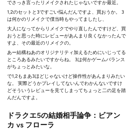
でさっき言ったリメイクされたじゃないですか最近。
1,2のセットと3ですごい悩んだんですよ、買おうか。 3
は何かのリメイクで僕当時もやってましたし、
大人になってからリメイクでやり直したんですけど、買
おうと思った時にレビューがあんまり良くなかったんで
すよ、その最近のリメイクの。
あー結構ねあのオリジナリティ加えるためにいじってる
ところあるみたいですからね。 3は何かゲームバランス
がちょっとみたいな。
で1,2もまあ3ほどじゃないけど操作性があんまりみたい
な。 実際どうかプレイしてないんでわかんないですけ
どそういうレビューを見てしまってちょっと二の足を踏
んだんですよ。
ドラクエ5の結婚相手論争：ビアン
カ vs フローラ