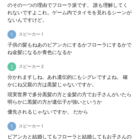
のその一つの理由でフローラ派です。 誰も理解してく
れないですよこれ。ゲーム内でタイモを見れるシーンが
ないんですけど。
スピーカー 1
子供の髪もねあのビアンカにするかフローラにするかで
ね金髪になるか青色になるか
スピーカー 2
分かれますしね。あれ遺伝的にもシグレですよね。 確
かにね父親の方は黒髪じゃないですか。
現実世界で多分黒髪の方と金髪の方でお子さんがいたら
明らかに黒髪の方が遺伝子が強いというか
優先されるじゃないですか。 だから
スピーカー 1
ビアンカと結婚してもフローラと結婚してもお子さんの