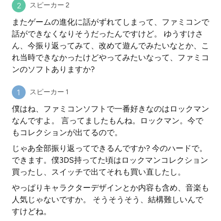
スピーカー 2
またゲームの進化に話がずれてしまって、ファミコンで
話ができなくなりそうだったんですけど。 ゆうすけさ
ん、今振り返ってみて、改めて遊んでみたいなとか、こ
れ当時できなかったけどやってみたいなって、ファミコ
ンのソフトありますか?
スピーカー 1
僕はね、ファミコンソフトで一番好きなのはロックマン
なんですよ。 言ってましたもんね。ロックマン。今で
もコレクションが出てるので。
じゃあ全部振り返ってできるんですか? 今のハードで。
できます。僕3DS持ってた頃はロックマンコレクション
買ったし、スイッチで出てそれも買い直したし。
やっぱりキャラクターデザインとか内容も含め、音楽も
人気じゃないですか。 そうそうそう、結構難しいんで
すけどね。