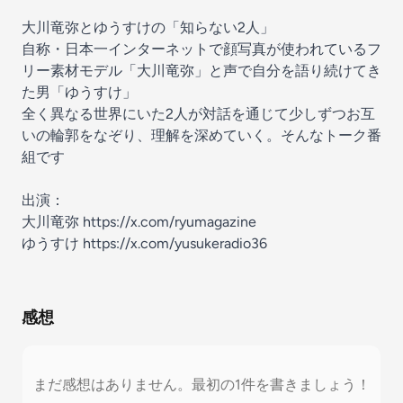
大川竜弥とゆうすけの「知らない2人」
自称・日本一インターネットで顔写真が使われているフ
リー素材モデル「大川竜弥」と声で自分を語り続けてき
た男「ゆうすけ」
全く異なる世界にいた2人が対話を通じて少しずつお互
いの輪郭をなぞり、理解を深めていく。そんなトーク番
組です
出演：
大川竜弥
https://x.com/ryumagazine
ゆうすけ
https://x.com/yusukeradio36
感想
まだ感想はありません。最初の1件を書きましょう！