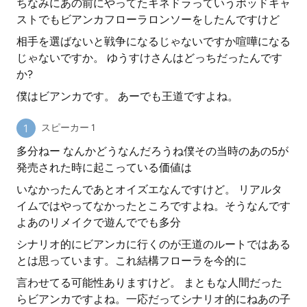
ちなみにあの前にやってたキネドラっていうポッドキャ
ストでもビアンカフローラロンソーをしたんですけど
相手を選ばないと戦争になるじゃないですか喧嘩になる
じゃないですか。 ゆうすけさんはどっちだったんです
か?
僕はビアンカです。 あーでも王道ですよね。
スピーカー 1
多分ねー なんかどうなんだろうね僕その当時のあの5が
発売された時に起こっている価値は
いなかったんであとオイズエなんですけど。 リアルタ
イムではやってなかったところですよね。そうなんです
よあのリメイクで遊んででも多分
シナリオ的にビアンカに行くのが王道のルートではある
とは思っています。これ結構フローラを今的に
言わせてる可能性ありますけど。 まともな人間だった
らビアンカですよね。一応だってシナリオ的にねあの子