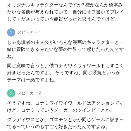
オリジナルキャラクターなんですか? 確かなんか橋本み
たいな名前が与えられていて、自分にオフ書いてプレイ
してくださいっていう趣旨だったと思うんですけど。
スピーカー 1
じゃあ読者の主人公がいろんな漫画のキャラクターと一
緒に冒険できるみたいな夢の世界って感じだったんです
ね。
同じ意味で言うと、僕コナミワイワイワールドもすごく
好きだったんですよ。 そうですね、同じ系統というか
テーマは一緒ですよね。
スピーカー 2
そうですね、コナミワイワイワールドはアクションです
けど、コナミっていうメーカーのツインビーとか、
グラディウスとか、ゴエモンとかが同じゲームに詰まっ
てるっていうのもすごく好きだったんですよね。