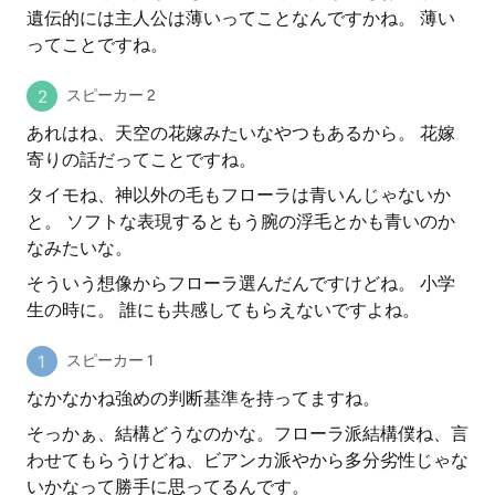
遺伝的には主人公は薄いってことなんですかね。 薄い
ってことですね。
スピーカー 2
あれはね、天空の花嫁みたいなやつもあるから。 花嫁
寄りの話だってことですね。
タイモね、神以外の毛もフローラは青いんじゃないか
と。 ソフトな表現するともう腕の浮毛とかも青いのか
なみたいな。
そういう想像からフローラ選んだんですけどね。 小学
生の時に。 誰にも共感してもらえないですよね。
スピーカー 1
なかなかね強めの判断基準を持ってますね。
そっかぁ、結構どうなのかな。フローラ派結構僕ね、言
わせてもらうけどね、ビアンカ派やから多分劣性じゃな
いかなって勝手に思ってるんです。