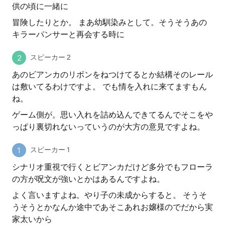
供の頃に一緒に
冒険したりとか。 まあ幼馴染みとして。そうそうあの
キラーパンサーと再会する時に
スピーカー 2
あのビアンカのリボンをねつけてるとか結構そのレール
は敷いてるわけですよ。 でも情を入れに来てますもん
ね。
ゲーム側が。思い入れを詰め込んできてるんでそこをや
っぱり裏切れないっていうのが大方の意見ですよね。
スピーカー 1
シナリオ重視で行くとビアンカだけど多分でもフローラ
の方が呪文が強いとかはあるんですよね。
よく言いますよね。やり子の未成からすると。 そうそ
うそうとかなんか途中であそこあれお嬢様のでだから実
家太いから