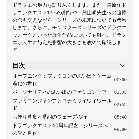
ドラクエの魅力を語り尽くします。また、最新作ド
ラゴンクエスト12への期待や、鳥山明先生への追悼
の念も交えながら、シリーズの未来についても考察
します。さらに、モンスターズシリーズやドラクエ
ウォークといった派生作品についても触れ、ドラク
エが人生に与えた影響の大きさを改めて確認しま
す。
目次
オープニング：ファミコンの思い出とゲーム
00:00
進化の世代
パーソナリティの思い出のファミコンソフト
01:35
ファミコンジャンプとコナミワイワイワール
02:52
ド
お便り募集と番組のフェーズ移行
05:40
ドラゴンクエスト40周年記念：シリーズへ
08:00
の愛と世代