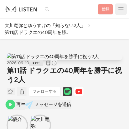
検索
登録
大川竜弥とゆうすけの「知らない2人」
第11話 ドラクエの40周年を勝..
2026-06-10
33:15
第11話 ドラクエの40周年を勝手に祝
う2人
フォローする
再生
メッセージを送信