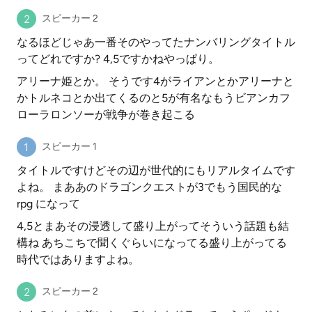
スピーカー 2
なるほどじゃあ一番そのやってたナンバリングタイトル
ってどれですか? 4,5ですかねやっぱり。
アリーナ姫とか。 そうです4がライアンとかアリーナと
かトルネコとか出てくるのと5が有名なもうビアンカフ
ローラロンソーが戦争が巻き起こる
スピーカー 1
タイトルですけどその辺が世代的にもリアルタイムです
よね。 まああのドラゴンクエストが3でもう国民的な
rpg になって
4,5とまあその浸透して盛り上がってそういう話題も結
構ね あちこちで聞くぐらいになってる盛り上がってる
時代ではありますよね。
スピーカー 2