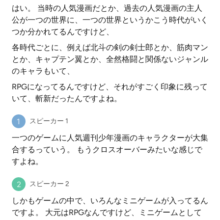
はい。 当時の人気漫画だとか、過去の人気漫画の主人
公が一つの世界に、一つの世界というかこう時代がいく
つか分かれてるんですけど、
各時代ごとに、例えば北斗の剣の剣士郎とか、筋肉マン
とか、キャプテン翼とか、全然格闘と関係ないジャンル
のキャラもいて、
RPGになってるんですけど、それがすごく印象に残って
いて、斬新だったんですよね。
スピーカー 1
一つのゲームに人気週刊少年漫画のキャラクターが大集
合するっていう。 もうクロスオーバーみたいな感じで
すよね。
スピーカー 2
しかもゲームの中で、いろんなミニゲームが入ってるん
ですよ。 大元はRPGなんですけど、ミニゲームとして