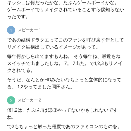
キッシュは何だったかな、たぶんゲームボーイかな。
ゲームボーイでリメイクされていることすら僕知らなか
ったです。
スピーカー 1
であの結構ドラクエってこのファンを呼び戻す作として
リメイク結構出しているイメージがあって。
毎年何かしら出てますもんね。 そう毎年ね、最近もね
スイッチで出ましたしね。 7。 7出た。で1,2,3もリメイ
クされてる。
そうだ、なんとかHDみたいなちょっと立体的になって
る。 1,2やってました岡田さん。
スピーカー 2
僕1,2は、たぶん1はほぼやってないかもしれないです
ね。
で2もちょっと触った程度であのファミコンのものを。