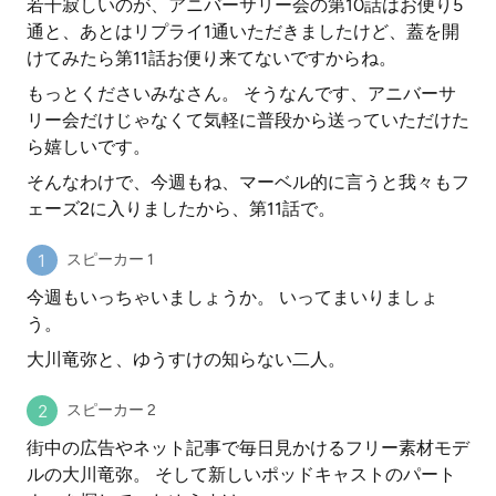
若干寂しいのが、アニバーサリー会の第10話はお便り5
通と、あとはリプライ1通いただきましたけど、蓋を開
けてみたら第11話お便り来てないですからね。
もっとくださいみなさん。 そうなんです、アニバーサ
リー会だけじゃなくて気軽に普段から送っていただけた
ら嬉しいです。
そんなわけで、今週もね、マーベル的に言うと我々もフ
ェーズ2に入りましたから、第11話で。
スピーカー 1
今週もいっちゃいましょうか。 いってまいりましょ
う。
大川竜弥と、ゆうすけの知らない二人。
スピーカー 2
街中の広告やネット記事で毎日見かけるフリー素材モデ
ルの大川竜弥。 そして新しいポッドキャストのパート