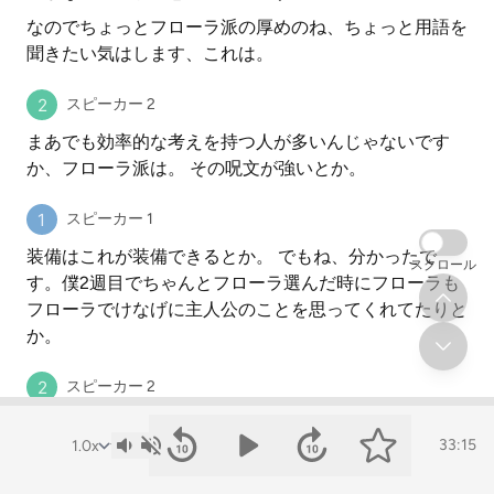
なのでちょっとフローラ派の厚めのね、ちょっと用語を
聞きたい気はします、これは。
スピーカー 2
まあでも効率的な考えを持つ人が多いんじゃないです
か、フローラ派は。 その呪文が強いとか。
スピーカー 1
装備はこれが装備できるとか。 でもね、分かったで
スクロール
す。僕2週目でちゃんとフローラ選んだ時にフローラも
フローラでけなげに主人公のことを思ってくれてたりと
か。
スピーカー 2
そうなんですよね、いわゆるお金持ちだからどういう性
33:15
格っていうわけじゃないですけど、