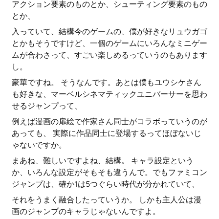
アクション要素のものとか、シューティング要素のもの
とか、
入っていて、結構今のゲームの、僕が好きなリュウガゴ
とかもそうですけど、一個のゲームにいろんなミニゲー
ムが合わさって、すごい楽しめるっていうのもあります
し。
豪華ですね。 そうなんです。あとは僕もユウシケさん
も好きな、マーベルシネマティックユニバーサーを思わ
せるジャンプって、
例えば漫画の扉絵で作家さん同士がコラボっていうのが
あっても、 実際に作品同士に登場するってほぼないじ
ゃないですか。
まあね、難しいですよね、結構。 キャラ設定という
か、いろんな設定がそもそも違うんで。でもファミコン
ジャンプは、確か1は5つぐらい時代が分かれていて、
それをうまく融合したっていうか。 しかも主人公は漫
画のジャンプのキャラじゃないんですよ。