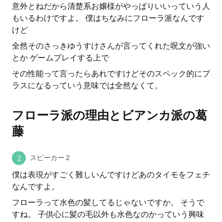
意外とねだから清楚系お嬢様がやっぱりいいっていう人
もいるわけですよ。 僕はちなみにフローラ派なんです
けど
全然そのさっきゆうすけさんが言ってくれた呪文が強い
とか ゲームプレイする上で
その性能って言ったらあれですけどそのスペック的にプ
ラスになるっていう意味では全然なくて。
フローラ派の理由とビアンカ派の葛
藤
スピーカー 2
僕は表現がすごく難しいんですけどあのタイモをフェチ
なんですよ。
フローラって水色の髪してるじゃないですか。 そうで
すね。 子供心に髪の毛以外も水色なのかっていう興味