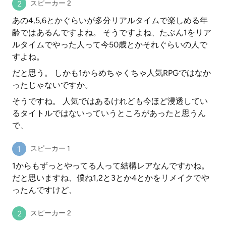
スピーカー 2
あの4,5,6とかぐらいが多分リアルタイムで楽しめる年
齢ではあるんですよね。 そうですよね、たぶん1をリア
ルタイムでやった人って今50歳とかそれぐらいの人で
すよね。
だと思う。 しかも1からめちゃくちゃ人気RPGではなか
ったじゃないですか。
そうですね。 人気ではあるけれども今ほど浸透してい
るタイトルではないっていうところがあったと思うん
で、
スピーカー 1
1からもずっとやってる人って結構レアなんですかね。
だと思いますね、僕ね1,2と3とか4とかをリメイクでや
ったんですけど、
スピーカー 2