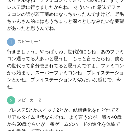
タイトルをね、ファミコンって言ってるのにね、すぐプ
レステ話に行きましたからね。 そういった意味でファ
ミコンの話が若干薄めになっちゃったんですけど、野毛
ちゃんさん的にはもうちょっと深々としなみたいな要望
があったと思うんでね。
スピーカー 1
行きましょう。やっぱりね、世代的にもね、あのファミ
コン通ってる人多いと思うし、もっと言ったらね、僕ら
の世代って多分恵まれてると思うんですよ。ファミコン
から始まり、スーパーファミコンね、プレイステーショ
ンとかね、プレイステーション2,3みたいな感じで、今
ね、
スピーカー 2
プレステ5とかスイッチ2とか、結構進化をたどれてる
リアルタイム世代なんでね。 よく言うのが、我々40歳
から50歳ぐらいが一番ゲームのハードの進化を体験で