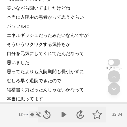
笑いながら聞いてましたけどね
本当に入院中の患者かって思うぐらい
パワフルに
エネルギッシュだったみたいなんですが
そういうワクワクする気持ちが
自分を元気にしてくれてたんだなって
思いました
スクロール
思ってたよりも入院期間も長引かずに
むしろ早く退院できたので
結構書く力だったんじゃないかなって
本当に思ってます
病院の先生にも
32:34
巡回っていうか来てくれるじゃないですか
また書いてるねみたいな感じで