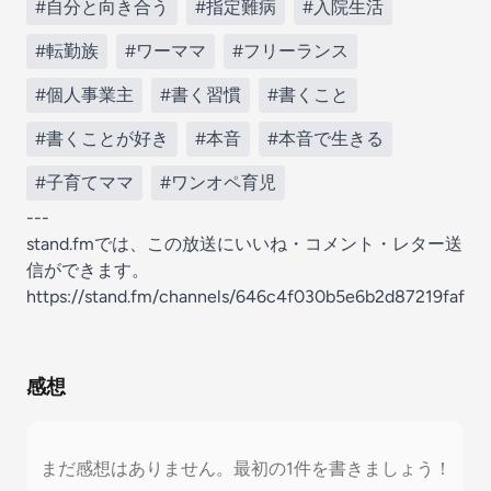
#自分と向き合う
#指定難病
#入院生活
#転勤族
#ワーママ
#フリーランス
#個人事業主
#書く習慣
#書くこと
#書くことが好き
#本音
#本音で生きる
#子育てママ
#ワンオペ育児
---
stand.fmでは、この放送にいいね・コメント・レター送
信ができます。
https://stand.fm/channels/646c4f030b5e6b2d87219faf
感想
まだ感想はありません。最初の1件を書きましょう！