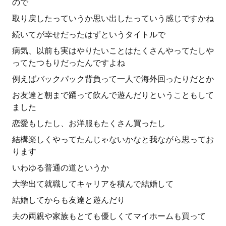
ので
取り戻したっていうか思い出したっていう感じですかね
続いてが幸せだったはずというタイトルで
病気、以前も実はやりたいことはたくさんやってたしや
ってたつもりだったんですよね
例えばバックパック背負って一人で海外回ったりだとか
お友達と朝まで踊って飲んで遊んだりということもして
ました
恋愛もしたし、お洋服もたくさん買ったし
結構楽しくやってたんじゃないかなと我ながら思ってお
ります
いわゆる普通の道というか
大学出て就職してキャリアを積んで結婚して
結婚してからも友達と遊んだり
夫の両親や家族もとても優しくてマイホームも買って