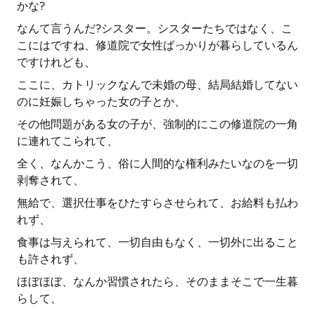
かな?
なんて言うんだ?シスター。シスターたちではなく、こ
こにはですね、修道院で女性ばっかりが暮らしているん
ですけれども、
ここに、カトリックなんで未婚の母、結局結婚してない
のに妊娠しちゃった女の子とか、
その他問題がある女の子が、強制的にこの修道院の一角
に連れてこられて、
全く、なんかこう、俗に人間的な権利みたいなのを一切
剥奪されて、
無給で、選択仕事をひたすらさせられて、お給料も払わ
れず、
食事は与えられて、一切自由もなく、一切外に出ること
も許されず、
ほぼほぼ、なんか習慣されたら、そのままそこで一生暮
らして、