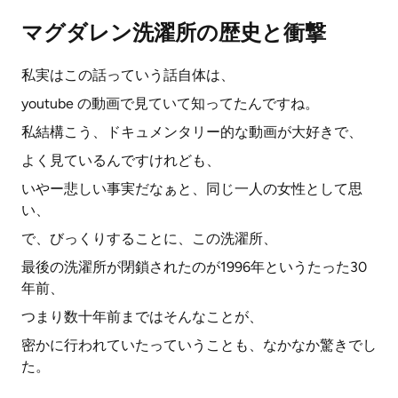
マグダレン洗濯所の歴史と衝撃
私実はこの話っていう話自体は、
youtube の動画で見ていて知ってたんですね。
私結構こう、ドキュメンタリー的な動画が大好きで、
よく見ているんですけれども、
いやー悲しい事実だなぁと、同じ一人の女性として思
い、
で、びっくりすることに、この洗濯所、
最後の洗濯所が閉鎖されたのが1996年というたった30
年前、
つまり数十年前まではそんなことが、
密かに行われていたっていうことも、なかなか驚きでし
た。