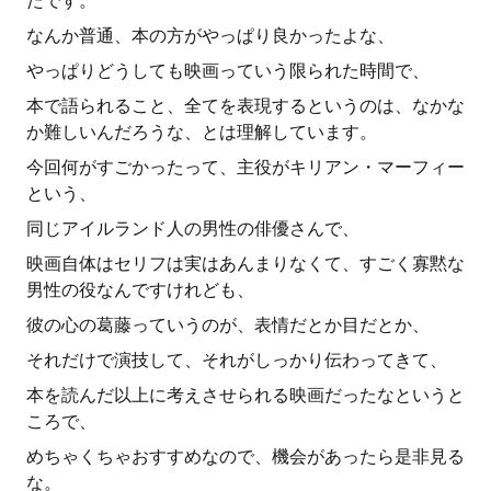
たです。
なんか普通、本の方がやっぱり良かったよな、
やっぱりどうしても映画っていう限られた時間で、
本で語られること、全てを表現するというのは、なかな
か難しいんだろうな、とは理解しています。
今回何がすごかったって、主役がキリアン・マーフィー
という、
同じアイルランド人の男性の俳優さんで、
映画自体はセリフは実はあんまりなくて、すごく寡黙な
男性の役なんですけれども、
彼の心の葛藤っていうのが、表情だとか目だとか、
それだけで演技して、それがしっかり伝わってきて、
本を読んだ以上に考えさせられる映画だったなというと
ころで、
めちゃくちゃおすすめなので、機会があったら是非見る
な。