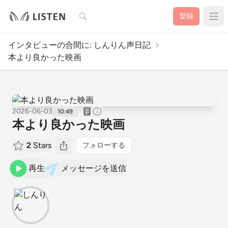
検索
登録
インタビューの合間に: しんりん声日記
本より良かった映画
2026-06-03
10:49
本より良かった映画
2
Stars
フォローする
再生
メッセージを送信