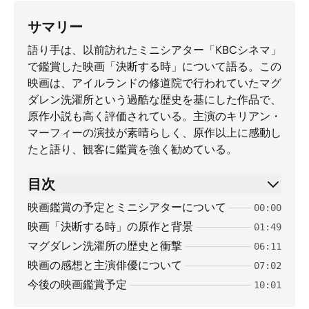
サマリー
語り手は、以前訪れたミニシアター「KBCシネマ」
で鑑賞した映画「決断する時」について語る。この
映画は、アイルランドの修道院で行われていたマグ
ダレン洗濯所という過酷な歴史を基にした作品で、
原作小説も高く評価されている。主演のキリアン・
マーフィーの演技が素晴らしく、原作以上に感動し
たと語り、観客に鑑賞を強く勧めている。
目次
映画鑑賞の予定とミニシアターについて
00:00
映画「決断する時」の原作と背景
01:49
マグダレン洗濯所の歴史と衝撃
06:11
映画の感想と主演俳優について
07:02
今後の映画鑑賞予定
10:01