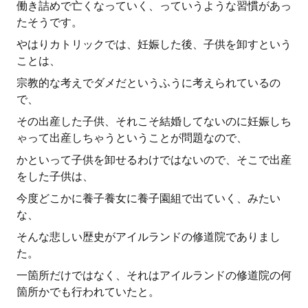
働き詰めで亡くなっていく、っていうような習慣があっ
たそうです。
やはりカトリックでは、妊娠した後、子供を卸すという
ことは、
宗教的な考えでダメだというふうに考えられているの
で、
その出産した子供、それこそ結婚してないのに妊娠しち
ゃって出産しちゃうということが問題なので、
かといって子供を卸せるわけではないので、そこで出産
をした子供は、
今度どこかに養子養女に養子園組で出ていく、みたい
な、
そんな悲しい歴史がアイルランドの修道院でありまし
た。
一箇所だけではなく、それはアイルランドの修道院の何
箇所かでも行われていたと。