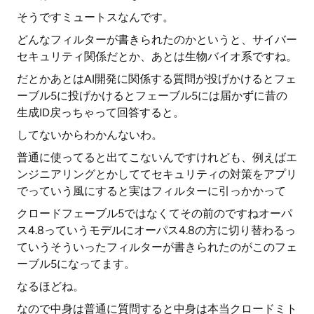
そうですミュートスなんです。
どんなフィルターが書きられたのかというと、サイバー
セキュリティ関係だとか、あとは生物バイオ系ですね。
だとかあとはAI開発に関係する質問が投げかけるとフェ
ーブル5に投げかけるとフェーブル5には届かずに昔の
生成ID戻っちゃって回答すると。
してないからわかんないわ。
普通に使ってると出てこないんですけれども、例えばエ
ンジニアリングとかしててセキュリティの対策をアプリ
でっていう風にすると実はフィルターに引っかかって
クロードフェーブル5ではなくてその前のですねオーパ
ス4.8っていうモデルにオーパス4.8の方に切り替わるっ
ていうそういったフィルターが書きられたのがこのフェ
ーブル5になってます。
なるほどね。
なので中身は普通に質問すると中身は本当クロードミト