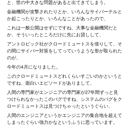
と、世の中大きな問題があると出てきてしまう。
金融機関が攻撃されたりとか、いろんなサイバーテルと
か起こったりとか、いろんなことがあったので、
これは一般公開はせずにですね、大事な金融機関だと
か、そういったところだけに先にお貸しして、
アントロピック社がクロードミュートスを借りして、そ
の間にサイバー対策をしてっていうような形が取られた
のが、
今年の4月になりました。
このクロードミュートスどれくらいすごいのかというと
ですね、面白いエピソードがありまして、
人間の専門家がエンジニアの専門家が27年間ずっと見
つけられなかったこのバグですね、システムのバグをク
ロードミュートスは見つけちゃったというぐらい、
人間のエンジニアというかエンジニアの集合地を超えて
しまったぐらい強力かなというふうに思っています。