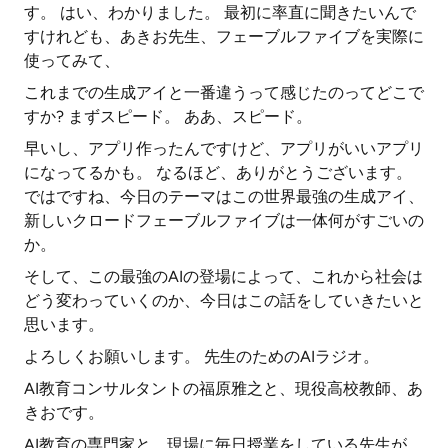
す。 はい、わかりました。 最初に率直に聞きたいんで
すけれども、あきお先生、フェーブルファイブを実際に
使ってみて、
これまでの生成アイと一番違うって感じたのってどこで
すか? まずスピード。 ああ、スピード。
早いし、アプリ作ったんですけど、アプリがいいアプリ
になってるかも。 なるほど、ありがとうございます。
ではですね、今日のテーマはこの世界最強の生成アイ、
新しいクロードフェーブルファイブは一体何がすごいの
か。
そして、この最強のAIの登場によって、これから社会は
どう変わっていくのか、今日はこの話をしていきたいと
思います。
よろしくお願いします。 先生のためのAIラジオ。
AI教育コンサルタントの福原雅之と、現役高校教師、あ
きおです。
AI教育の専門家と、現場に毎日授業をしている先生が、