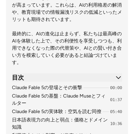
が高まっています。これらは、AIの利用格差の解消
や、教育現場での情報漏洩リスクの低減といったメ
リットも期待されています。
最終的に、AIの進化は止まらず、私たちは最高峰の
AIを体験した上で、その利便性を享受しつつも、利
用できなくなった際の代替策や、AIとの賢い付き合
い方を模索していく必要があると結論づけていま
す。
目次
Claude Fable 5の登場とその衝撃
00:00
Claude Fable 5の基盤：Claude Museとフィ
01:37
ルター
Claude Fable 5の実体験：空気を読む同僚
05:40
日本語表現力の向上と弱点：価格とドメイン
10:36
知識