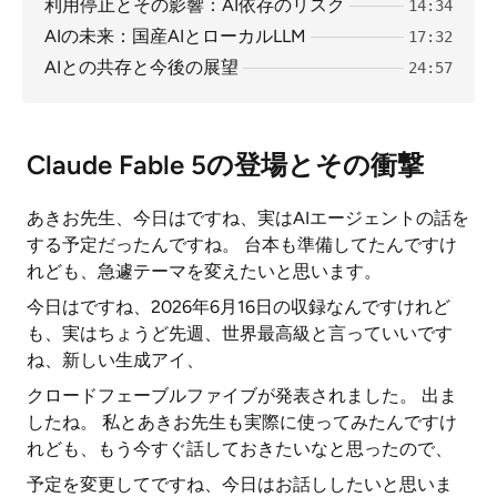
利用停止とその影響：AI依存のリスク
14:34
AIの未来：国産AIとローカルLLM
17:32
AIとの共存と今後の展望
24:57
Claude Fable 5の登場とその衝撃
あきお先生、今日はですね、実はAIエージェントの話を
する予定だったんですね。 台本も準備してたんですけ
れども、急遽テーマを変えたいと思います。
今日はですね、2026年6月16日の収録なんですけれど
も、実はちょうど先週、世界最高級と言っていいです
ね、新しい生成アイ、
クロードフェーブルファイブが発表されました。 出ま
したね。 私とあきお先生も実際に使ってみたんですけ
れども、もう今すぐ話しておきたいなと思ったので、
予定を変更してですね、今日はお話ししたいと思いま