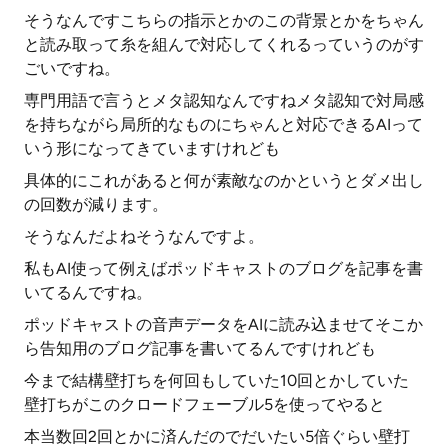
そうなんですこちらの指示とかのこの背景とかをちゃん
と読み取って糸を組んで対応してくれるっていうのがす
ごいですね。
専門用語で言うとメタ認知なんですねメタ認知で対局感
を持ちながら局所的なものにちゃんと対応できるAIって
いう形になってきていますけれども
具体的にこれがあると何が素敵なのかというとダメ出し
の回数が減ります。
そうなんだよねそうなんですよ。
私もAI使って例えばポッドキャストのブログを記事を書
いてるんですね。
ポッドキャストの音声データをAIに読み込ませてそこか
ら告知用のブログ記事を書いてるんですけれども
今まで結構壁打ちを何回もしていた10回とかしていた
壁打ちがこのクロードフェーブル5を使ってやると
本当数回2回とかに済んだのでだいたい5倍ぐらい壁打