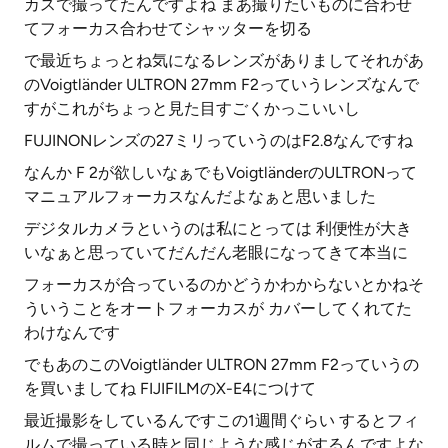
カスで撮ってたんですよね まあ撮りたいものに合わせ
てフォーカス合わせてシャッターを切る
で最近ちょっとね気になるレンズがありましてそれがあ
のVoigtländer ULTRON 27mm F2っていうレンズなんで
すがこれがちょっと見た目すごくかっこいいし
FUJINONレンズの27ミリっていうのはF2.8なんですね
なんか F 2が欲しいなぁでもVoigtländerのULTRONって
マニュアルフォーカスなんだよなぁと思いました
デジタルカメラというのは私にとっては 利便性が大き
いなぁと思っていてだんだん老眼になってきて本当に
フォーカスが合っているのかどうかわからないとかねそ
ういうことをオートフォーカスが カバーしてくれてた
わけなんです
でもあのこのVoigtländer ULTRON 27mm F2っていうの
を買いましてね FIJIFILMのX-E4につけて
最近撮影をしているんですこの1週間ぐらい するとフィ
ルムで撮っている時と同じような感じがするんですよな