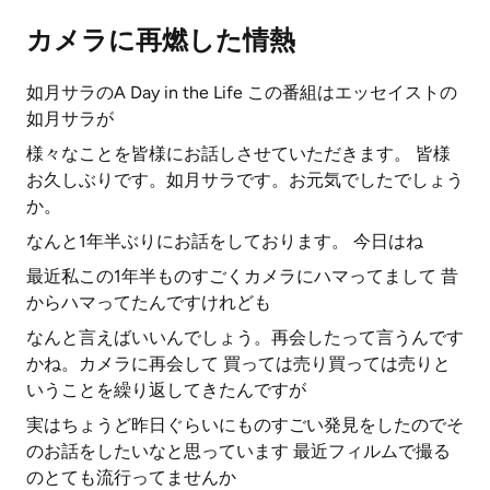
カメラに再燃した情熱
如月サラのA Day in the Life この番組はエッセイストの
如月サラが
様々なことを皆様にお話しさせていただきます。 皆様
お久しぶりです。如月サラです。お元気でしたでしょう
か。
なんと1年半ぶりにお話をしております。 今日はね
最近私この1年半ものすごくカメラにハマってまして 昔
からハマってたんですけれども
なんと言えばいいんでしょう。再会したって言うんです
かね。カメラに再会して 買っては売り買っては売りと
いうことを繰り返してきたんですが
実はちょうど昨日ぐらいにものすごい発見をしたのでそ
のお話をしたいなと思っています 最近フィルムで撮る
のとても流行ってませんか