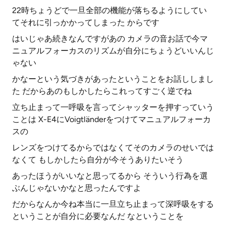
22時ちょうどで一旦全部の機能が落ちるようにしてい
てそれに引っかかってしまった からです
はいじゃあ続きなんですがあの カメラの音お話で今マ
ニュアルフォーカスのリズムが自分にちょうどいいんじ
ゃない
かなーという気づきがあったということをお話ししまし
た だからあのもしかしたらこれってすごく逆でね
立ち止まって一呼吸を言ってシャッターを押すっていう
ことは X-E4にVoigtländerをつけてマニュアルフォーカ
スの
レンズをつけてるからではなくてそのカメラのせいでは
なくて もしかしたら自分が今そうありたいそう
あったほうがいいなと思ってるから そういう行為を選
ぶんじゃないかなと思ったんですよ
だからなんか今ね本当に一旦立ち止まって深呼吸をする
ということが自分に必要なんだ なということを