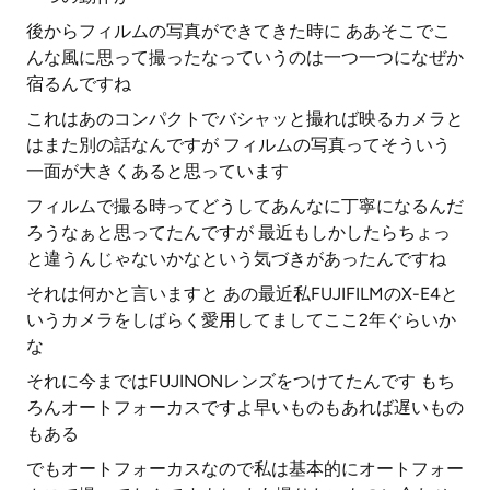
後からフィルムの写真ができてきた時に ああそこでこ
んな風に思って撮ったなっていうのは一つ一つになぜか
宿るんですね
これはあのコンパクトでバシャッと撮れば映るカメラと
はまた別の話なんですが フィルムの写真ってそういう
一面が大きくあると思っています
フィルムで撮る時ってどうしてあんなに丁寧になるんだ
ろうなぁと思ってたんですが 最近もしかしたらちょっ
と違うんじゃないかなという気づきがあったんですね
それは何かと言いますと あの最近私FUJIFILMのX-E4と
いうカメラをしばらく愛用してましてここ2年ぐらいか
な
それに今まではFUJINONレンズをつけてたんです もち
ろんオートフォーカスですよ早いものもあれば遅いもの
もある
でもオートフォーカスなので私は基本的にオートフォー