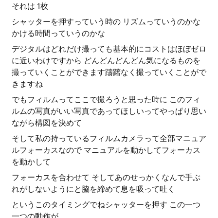
それは 1枚
シャッターを押すっていう時の リズムっていうのかな
かける時間っていうのかな
デジタルはどれだけ撮っても基本的にコストはほぼゼロ
に近いわけですから どんどんどんどん気になるものを
撮っていくことができます躊躇なく撮っていくことがで
きますね
でもフィルムってここで撮ろうと思った時に このフィ
ルムの写真がいい写真であってほしいってやっぱり思い
ながら構図を決めて
そして私の持っているフィルムカメラって全部マニュア
ルフォーカスなので マニュアルを動かしてフォーカス
を動かして
フォーカスを合わせて そしてあのせっかくなんで手ぶ
れがしないようにと脇を締めて息を吸って吐く
というこのタイミングでねシャッターを押す この一つ
一つの動作が