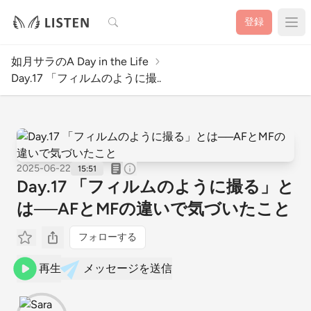
検索
登録
如月サラのA Day in the Life
Day.17 「フィルムのように撮..
2025-06-22
15:51
Day.17 「フィルムのように撮る」と
は──AFとMFの違いで気づいたこと
フォローする
再生
メッセージを送信