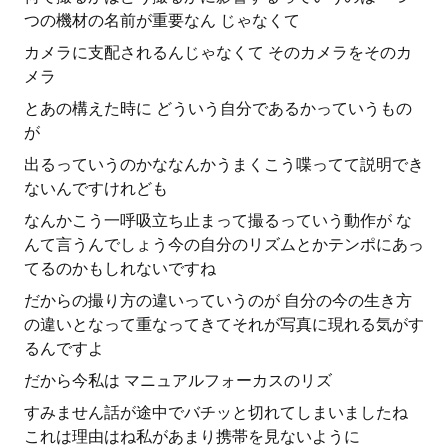
つの機材の名前が重要なん じゃなくて
カメラに支配されるんじゃなくて そのカメラをそのカ
メラ
とあの構えた時に どういう自分であるかっていうもの
が
出るっていうのかななんかうまくこう喋ってて説明でき
ないんですけれども
なんかこう一呼吸立ち止まって撮るっていう動作が な
んて言うんでしょう今の自分のリズムとかテンポにあっ
てるのかもしれないですね
だからの撮り方の違いっていうのが 自分の今の生き方
の違いとなって重なってきてそれが写真に現れる気がす
るんですよ
だから今私は マニュアルフォーカスのリズ
すみません話が途中でバチッと切れてしまいましたね
これは理由はね私があまり携帯を見ないように