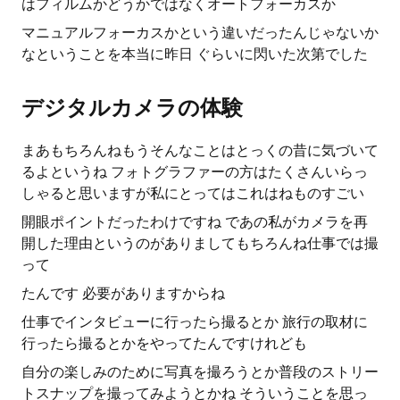
はフィルムかどうかではなくオートフォーカスか
マニュアルフォーカスかという違いだったんじゃないか
なということを本当に昨日 ぐらいに閃いた次第でした
デジタルカメラの体験
まあもちろんねもうそんなことはとっくの昔に気づいて
るよというね フォトグラファーの方はたくさんいらっ
しゃると思いますが私にとってはこれはねものすごい
開眼ポイントだったわけですね であの私がカメラを再
開した理由というのがありましてもちろんね仕事では撮
って
たんです 必要がありますからね
仕事でインタビューに行ったら撮るとか 旅行の取材に
行ったら撮るとかをやってたんですけれども
自分の楽しみのために写真を撮ろうとか普段のストリー
トスナップを撮ってみようとかね そういうことを思っ