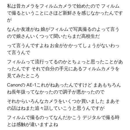
私は昔カメラをフィルムカメラで始めたので フィルム
で撮るということにさほど新鮮さを感じなかったんです
が
なんか友達がね 娘がフィルムで写真撮るのよって言う
ので娘さんいくつって聞いたらまだ高校生だ
って言うんですよね お金がかかってしょうがないわっ
て言うんで
フィルムって流行ってるのかとちょっと思ったことがあ
ったんです それで自分の手元にあるフィルムカメラを
見てみたところ
Canonの AE-1これがねあったんですけど まあもちろん
ね長年扱ってなかったので調子が悪かったので
それからいろんなカメラをいくつか買いました まあそ
の話はねまた追々話していこうと思うんですが
フィルムで撮るのってなんだかこう デジタルで撮る時
とは感触が違いますよね