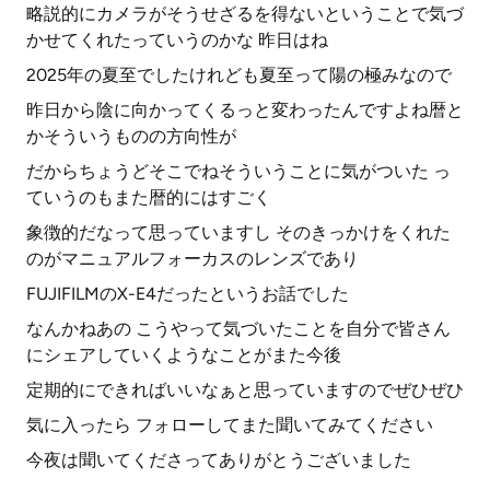
略説的にカメラがそうせざるを得ないということで気づ
かせてくれたっていうのかな 昨日はね
2025年の夏至でしたけれども夏至って陽の極みなので
昨日から陰に向かってくるっと変わったんですよね暦と
かそういうものの方向性が
だからちょうどそこでねそういうことに気がついた っ
ていうのもまた暦的にはすごく
象徴的だなって思っていますし そのきっかけをくれた
のがマニュアルフォーカスのレンズであり
FUJIFILMのX-E4だったというお話でした
なんかねあの こうやって気づいたことを自分で皆さん
にシェアしていくようなことがまた今後
定期的にできればいいなぁと思っていますのでぜひぜひ
気に入ったら フォローしてまた聞いてみてください
今夜は聞いてくださってありがとうございました