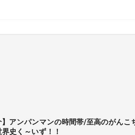
紹介】アンパンマンの時間帯/至高のがんこ
世界史く～いず！！