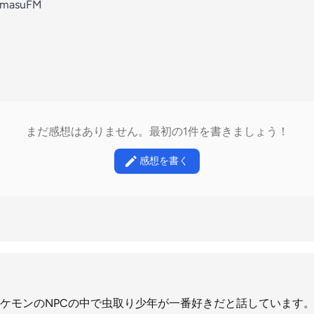
kumasuFM
まだ感想はありません。最初の1件を書きましょう！
感想を書く
ケモンのNPCの中で虫取り少年が一番好きだと話しています