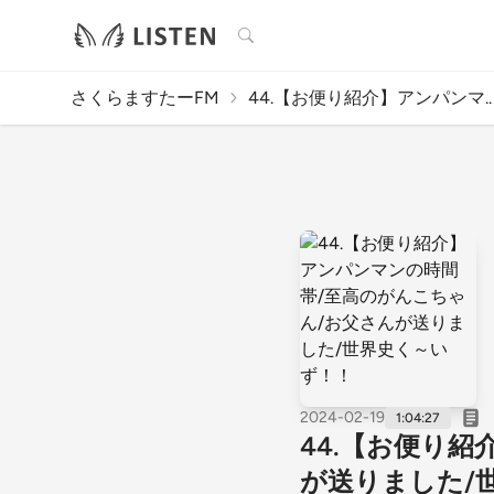
検索
さくらますたーFM
44.【お便り紹介】アンパンマ..
2024-02-19
1:04:27
44.【お便り
が送りました/