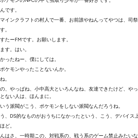
ポケモンのNPCの中で虫取り少年が一番好きです。
んです。
マインクラフトの村人で一番、お前誰やねんってやつは、司祭
す。
すたーFMです。お願いします。
ます。はい。
かったねー、僕にしては。
ポケモンやったことないんか。
ね。
の、やっぱね、小中高大といろんなね、友達できたけど、やっ
とない人は、ほんまに。
いう派閥がこう、ポケモンをしない派閥なんだろうね。
う、DS的なものがおうちになかったという、こう、デバイス
ほど。
んはさ、一時期この、対戦系の、戦う系のゲーム禁止みたいな