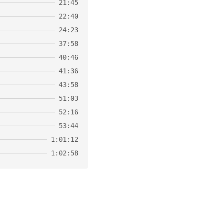
21:45
22:40
24:23
37:58
40:46
41:36
43:58
51:03
52:16
53:44
1:01:12
1:02:58