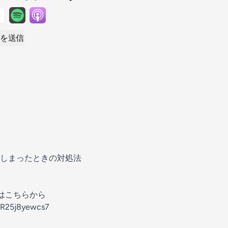
を送信
しまったときの対処法
はこちらから
2zR25j8yewcs7