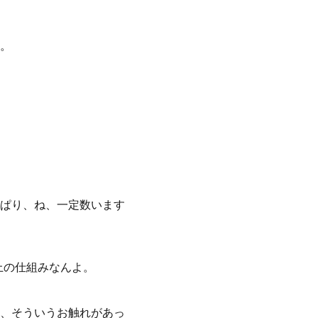
。
ぱり、ね、一定数います
上の仕組みなんよ。
、そういうお触れがあっ