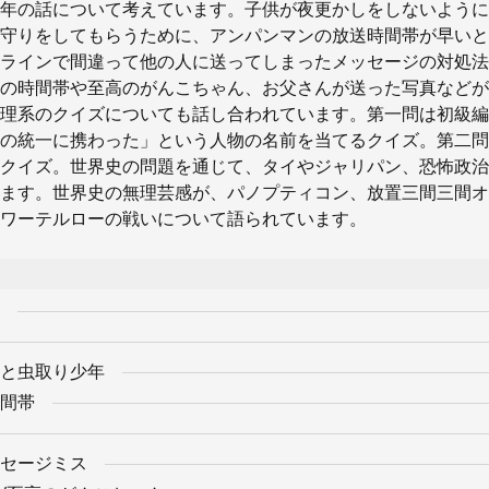
年の話について考えています。子供が夜更かしをしないように
守りをしてもらうために、アンパンマンの放送時間帯が早いと
ラインで間違って他の人に送ってしまったメッセージの対処法
の時間帯や至高のがんこちゃん、お父さんが送った写真などが
理系のクイズについても話し合われています。第一問は初級編
の統一に携わった」という人物の名前を当てるクイズ。第二問
クイズ。世界史の問題を通じて、タイやジャリパン、恐怖政治
ます。世界史の無理芸感が、パノプティコン、放置三間三間オ
ワーテルローの戦いについて語られています。
と虫取り少年
間帯
セージミス