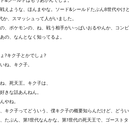
ド&シールドはもうあかんでしょ。
戦えような、ほんまやな。ソード&シールドたぶん8世代やけ
代か、スマッシュって人がいました。
の、ポケモンの、ね、戦う相手がいっぱいおるやんか、コンピ
あの、なんとなく知ってるよ。
ょ?キク子とかでしょ?
いね、キク子。
ね、死天王。キク子は、
好きな話あんねん。
んやね。
、キク子ってどういう、僕キク子の概要知らんだけど、どうい
、たぶん、第1世代なんかな。第1世代の死天王で、ゴーストタ