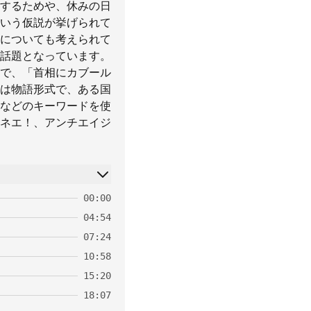
するためや、休みの日
いう仮説が挙げられて
についても考えられて
話題となっています。
で、「首相にカブール
は物語形式で、ある国
などのキーワードを使
ネエ！、アンチエイジ
00:00
04:54
07:24
10:58
15:20
18:07