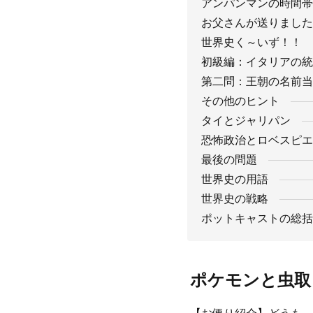
アンパンマンの時間帯
お父さんが送りました
世界史く～いず！！
初級編：イタリアの統
第二問：王朝の名前当
その他のヒント
タイとジャリパン
恐怖政治とロベスピエ
最後の問題
世界史の用語
世界史の戦略
ポットキャストの総括
ポケモンと虫取