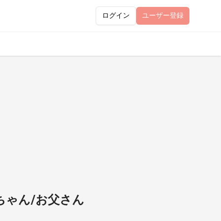
ログイン
ユーザー
登録
ちゃん/お父さん