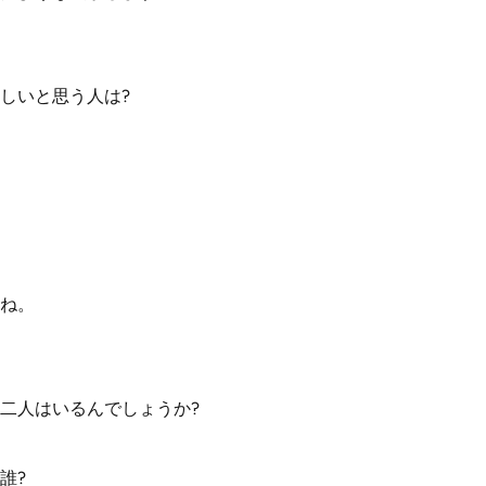
しいと思う人は?
ね。
二人はいるんでしょうか?
誰?