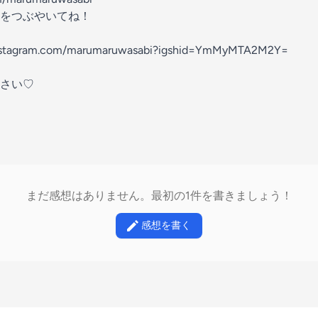
をつぶやいてね！
instagram.com/marumaruwasabi?igshid=YmMyMTA2M2Y=
さい♡
まだ感想はありません。最初の1件を書きましょう！
感想を書く