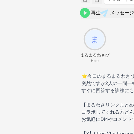
再生
メッセージ
まるまるわさび
Host
⭐︎今日のまるまるわさび
突然ですが2人の一問一
すぐに回答する訓練にも
【まるわさリンクまとめ】https
コラボしてくれる方どん
お気軽にDMやコメント
【X】https://twitter.co