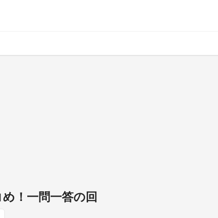
ッコめ！一問一答の回