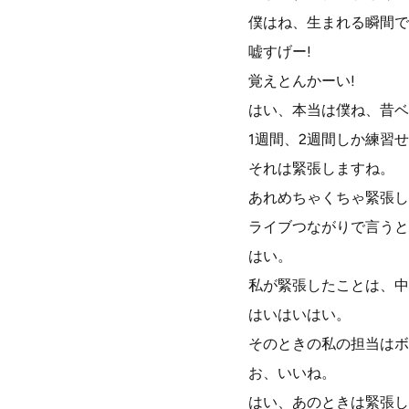
僕はね、生まれる瞬間で
嘘すげー!
覚えとんかーい!
はい、本当は僕ね、昔ベ
1週間、2週間しか練習
それは緊張しますね。
あれめちゃくちゃ緊張し
ライブつながりで言うと
はい。
私が緊張したことは、中
はいはいはい。
そのときの私の担当はボ
お、いいね。
はい、あのときは緊張し