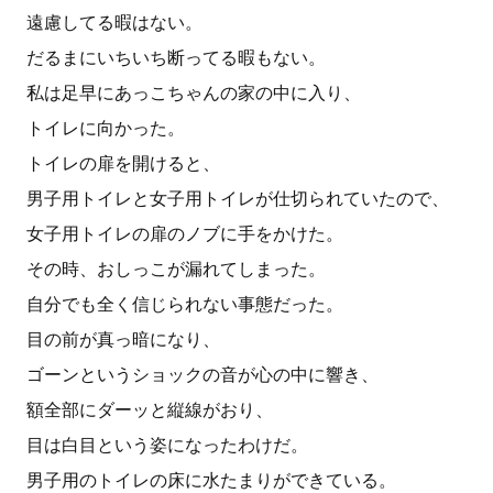
遠慮してる暇はない。
だるまにいちいち断ってる暇もない。
私は足早にあっこちゃんの家の中に入り、
トイレに向かった。
トイレの扉を開けると、
男子用トイレと女子用トイレが仕切られていたので、
女子用トイレの扉のノブに手をかけた。
その時、おしっこが漏れてしまった。
自分でも全く信じられない事態だった。
目の前が真っ暗になり、
ゴーンというショックの音が心の中に響き、
額全部にダーッと縦線がおり、
目は白目という姿になったわけだ。
男子用のトイレの床に水たまりができている。