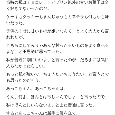
当時の私はチョコレートとプリン以外の甘いお菓子は全
く好きでなかったのだ。
ケーキもクッキーもまんじゅうもカステラも何もかも嫌
いだった。
子供のくせに甘いものが嫌いなんて、とよく大人から言
われたが、
こちらにしてみりゃあんな甘ったるいものをよく食べる
よな、と不思議に思っていた。
私が普通に別にいいよ、と言ったのが、だるまには気に
入らなかったらしい。
もっと私が騒いで、ちょうだいちょうだい、と言うとで
も思ったのだろう。
あっこちゃん、あっこちゃんは、
うん、何よ、ほんとは欲しいんでしょ、と言ったので、
私はほんとにいらないよ、とまた普通に言った。
するとあっこちゃんは勝手に腹を立て、