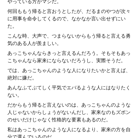
やっている方がマシだ。
何回ももう帰ると言おうとしたが、だるまのやつが次々
に用事を命令してくるので、なかなか言い出せずにい
た。
こんな時、大声で、つまらないからもう帰ると言える勇
気のある人が羨ましい。
あっこちゃんならきっと言えるんだろう。そもそもあっ
こちゃんなら家来にならないだろうし、実際そうだ。
では、あっこちゃんのような人になりたいかと言えば、
絶対に嫌だ。
あんなふてぶてしく平気でエバるような人にはなりたく
ない。
だからもう帰ると言えないのは、あっこちゃんのような
人じゃないからしょうがないんだし、家来なのもズボン
のせいだけじゃなく性格的な要素もあるのだ。
私はあっこちゃんのような人になるより、家来の方を自
分で選んでいるのだ。