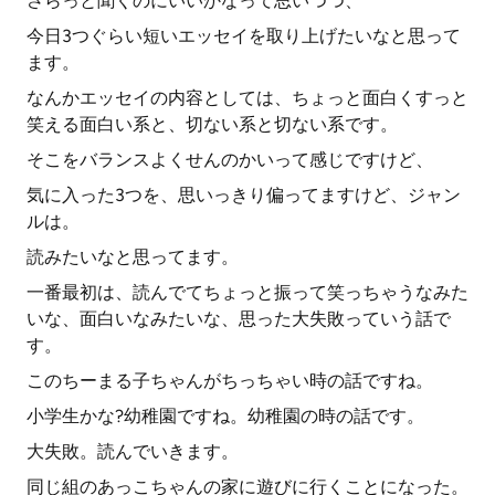
さらっと聞くのにいいかなって思いつつ、
今日3つぐらい短いエッセイを取り上げたいなと思って
ます。
なんかエッセイの内容としては、ちょっと面白くすっと
笑える面白い系と、切ない系と切ない系です。
そこをバランスよくせんのかいって感じですけど、
気に入った3つを、思いっきり偏ってますけど、ジャン
ルは。
読みたいなと思ってます。
一番最初は、読んでてちょっと振って笑っちゃうなみた
いな、面白いなみたいな、思った大失敗っていう話で
す。
このちーまる子ちゃんがちっちゃい時の話ですね。
小学生かな?幼稚園ですね。幼稚園の時の話です。
大失敗。読んでいきます。
同じ組のあっこちゃんの家に遊びに行くことになった。