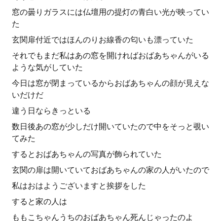
窓の曇りガラスには仏壇用の提灯の青白い光が映ってい
た
玄関扉付近ではほんのりお線香の匂いも漂っていた
それでもまだ私はあの窓を開ければおばあちゃんがいる
ような気がしていた
今日は窓が閉まっているからおばあちゃんの顔が見えな
いだけだ
違う日ならきっといる
数日後あの窓が少しだけ開いていたので中をそっと覗い
てみた
するとおばあちゃんの写真が飾られていた
玄関の扉は開いていておばあちゃんの家の人がいたので
私はおはようございますと挨拶をした
すると家の人は
ももこちゃんうちのおばあちゃん死んじゃったのよ