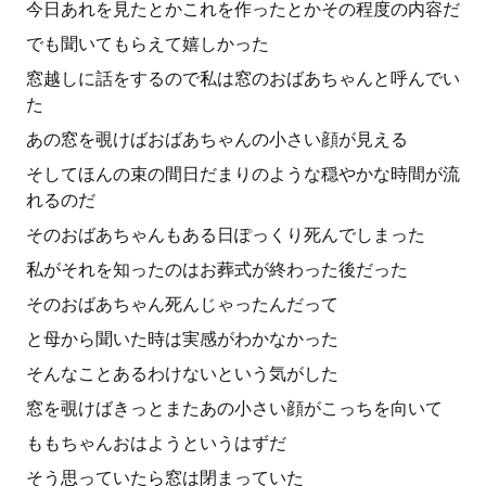
今日あれを見たとかこれを作ったとかその程度の内容だ
でも聞いてもらえて嬉しかった
窓越しに話をするので私は窓のおばあちゃんと呼んでい
た
あの窓を覗けばおばあちゃんの小さい顔が見える
そしてほんの束の間日だまりのような穏やかな時間が流
れるのだ
そのおばあちゃんもある日ぽっくり死んでしまった
私がそれを知ったのはお葬式が終わった後だった
そのおばあちゃん死んじゃったんだって
と母から聞いた時は実感がわかなかった
そんなことあるわけないという気がした
窓を覗けばきっとまたあの小さい顔がこっちを向いて
ももちゃんおはようというはずだ
そう思っていたら窓は閉まっていた