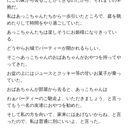
にこの家から去ることができるのだから、それまでの辛
抱だ。
私はあっこちゃんたちから一歩引いたところで、庭を眺
めたりして時間をやり過ごしていた。
あっこちゃんたちは楽しそうにお姫様になりきってい
る。
どうやらお城でパーティーが開かれるらしい。
そこへあっこちゃんのおばあちゃんがおやつを持ってや
ってきた。
お盆の上にはジュースとクッキー等の甘いお菓子が乗っ
ていた。
おばあちゃんが部屋から去ると、あっこちゃんは
わぁパーティーのご馳走よ、いただきましょう、と言っ
てもう一名の友達におやつを勧めた。
そして私の方を向いて、家来にはあげないからね、と言
ったので、私は普通に別にいいよ、と言った。