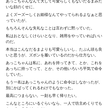
あっこちゃんなんて大して可愛らしくもないだるまみた
いな顔のくせに、
よくズーズーしくお姫様なんてやってられるよなぁと思
っていたが、
もちろんそんな失礼なことは言わずに黙っていた。
私はおとなしくけらいとなり、雑用をやっていればいい
のだ。
本当はこんなだるまよりも可愛らしいし、たぶん頭も良
いと思うが、ズボンを履いているのだから仕方ない。
あっこちゃんは私に、あれを持ってきて、とか、これを
あっちに持ってって、とか、その他いろいろ平気で命令
していた。
もう一名はあっこちゃんのように命令はしなかったが、
別にかばってくれるわけでもなかった。
最高につまらない。一刻も早く帰りたい。
こんなところにいるぐらいなら、一人で坊主めくりでも