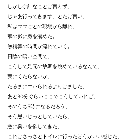
しかし余計なことは言わず、
じゃあ行ってきます、とだけ言い、
私はママごとの現場から離れ、
家の影に身を潜めた。
無精算の時間が流れていく。
日陰の暗い空間で、
こうして足元の故郷を眺めているなんて、
実にくだらないが、
だるまにエバられるよりはましだ。
あと30分ぐらいここでこうしていれば、
そのうち5時になるだろう。
そう思いじっとしていたら、
急に臭いを催してきた。
これはさっさとトイレに行ったほうがいい感じだ。