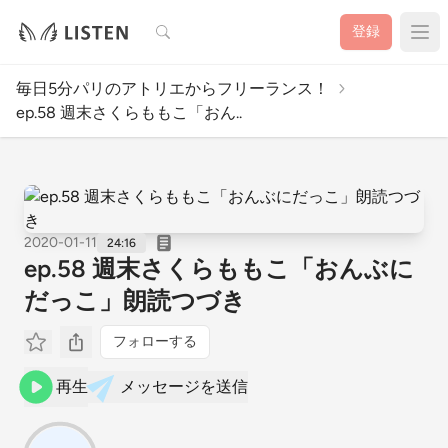
検索
登録
毎日5分パリのアトリエからフリーランス！
ep.58 週末さくらももこ「おん..
2020-01-11
24:16
ep.58 週末さくらももこ「おんぶに
だっこ」朗読つづき
フォローする
再生
メッセージを送信