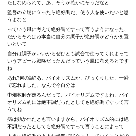
たしなめられて、あ、そうか確かにそうだなと
監督の立場に立ったら絶好調だ、使う人を使いたいと思
うよなと
っていう風に考えて絶好調ですって言うようになった、
だからそれはね本当に自分の調子が絶好調かどうかを置
いといて
自分は調子がいいからぜひとも試合で使ってくれよって
いうアピール戦略だったんだっていう風に考えるとです
ね
あれ?何の話?あ、バイオリズムか、びっくりした、一瞬
で忘れました、なんで今自分は
中畑教師が走るんだって、バイオリズムですよね、バイ
オリズム的には絶不調だったとしても絶好調ですって言
うてね
病は効かれたとも言いますから、バイオリズム的には絶
不調だったとしても絶好調ですって言うことによって