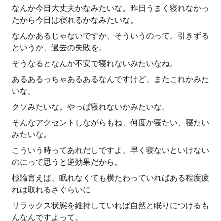
なんか今日大丈夫かなみたいな。昨日うまく寝れなかっ
たから今日は寝れるかなみたいな。
なんかあるじゃないですか、そういうのって。引きずる
というか、過去の失敗を。
そうなるとなんか不安で寝れないみたいなね。
あるあるっちゃあるあるなんですけど、またこれかみた
いな。
クソみたいな。やっぱ寝れないかみたいな。
そんなアクセントしながらもね、何度か寝たい、寝たい
みたいな。
こういう時ってあれだしですよ、早く寝ないといけない
のにって思うと逆効果だから。
極論言えば、眠れなくても横たわっていればある程度疲
れは取れるさぐらいに
リラックス状態を維持していれば自然と眠りにつけるも
んなんですよって。