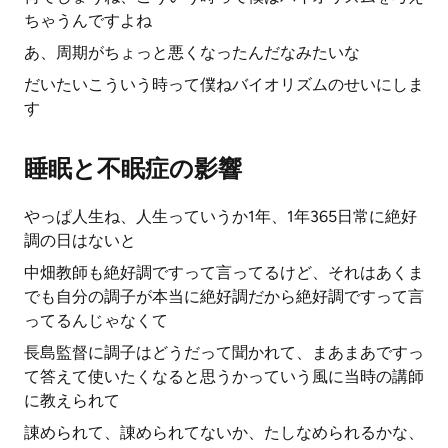
ちゃうんですよね
あ、周期がちょっと悪くなったんだなみたいな
だいたいこういう時って僕ねバイオリズムのせいにしま
す
睡眠と不眠症の影響
やっぱ人生ね、人生っていうか1年、1年365日常に絶好
調の日はないと
中畑教師も絶好調ですって言ってるけど、それはあくま
でも自分の調子が本当に絶好調だから絶好調ですって言
ってるんじゃなくて
長島監督に調子はどうだって聞かれて、まあまあですっ
て答えて使いたくなると思うかっていう風に当時の講師
に教えられて
諌められて、諌められてないか、たしなめられるかな、