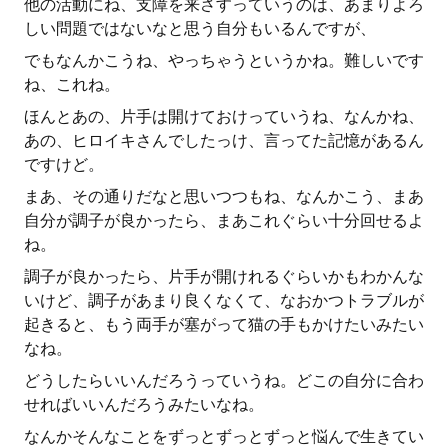
他の活動にね、支障を来さすっていうのは、あまりよろ
しい問題ではないなと思う自分もいるんですが、
でもなんかこうね、やっちゃうというかね。難しいです
ね、これね。
ほんとあの、片手は開けておけっていうね、なんかね、
あの、ヒロイキさんでしたっけ、言ってた記憶があるん
ですけど。
まあ、その通りだなと思いつつもね、なんかこう、まあ
自分が調子が良かったら、まあこれぐらい十分回せるよ
ね。
調子が良かったら、片手が開けれるぐらいかもわかんな
いけど、調子があまり良くなくて、なおかつトラブルが
起きると、もう両手が塞がって猫の手もかけたいみたい
なね。
どうしたらいいんだろうっていうね。どこの自分に合わ
せればいいんだろうみたいなね。
なんかそんなことをずっとずっとずっと悩んで生きてい