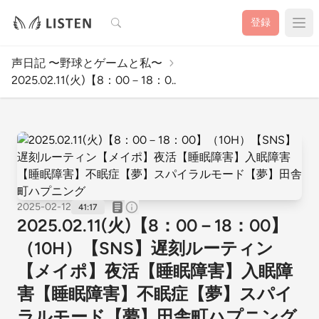
検索
登録
声日記 〜野球とゲームと私〜
2025.02.11(火)【8：00－18：0..
2025-02-12
41:17
2025.02.11(火)【8：00－18：00】
（10H）【SNS】遅刻ルーティン
【メイポ】夜活【睡眠障害】入眠障
害【睡眠障害】不眠症【夢】スパイ
ラルモード【夢】田舎町ハプニング