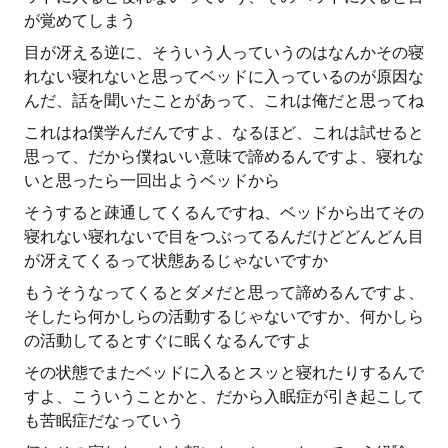
が覚めてしまう
目が冴える逆に、そういう人っていうのはなんかその寝
れない寝れないと思ってベッドに入っているのが原因な
んだ、話を聞いたことがあって、これは俺だと思ってね
これはね僕学んだんですよ、なるほど、これは試せると
思って、だから僕ねいい意味で諦めるんですよ、寝れな
いと思ったら一回出ようベッドから
そうすると疎通してくるんですね、ベッドから出てその
寝れない寝れないで目をつぶってるんだけどどんどん目
が冴えてくるって状態あるじゃないですか
もうそうなってくるとダメだと思って諦めるんですよ、
そしたら何かしらの活動するじゃないですか、何かしら
の活動してるとすぐに眠くなるんですよ
その状態でまたベッドに入るとスッと寝れたりするんで
すよ、こういうことかと、だから入眠症が引き起こして
も苦眠症だなっていう