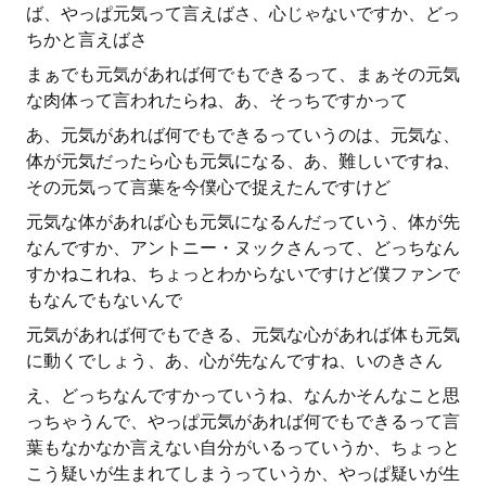
ば、やっぱ元気って言えばさ、心じゃないですか、どっ
ちかと言えばさ
まぁでも元気があれば何でもできるって、まぁその元気
な肉体って言われたらね、あ、そっちですかって
あ、元気があれば何でもできるっていうのは、元気な、
体が元気だったら心も元気になる、あ、難しいですね、
その元気って言葉を今僕心で捉えたんですけど
元気な体があれば心も元気になるんだっていう、体が先
なんですか、アントニー・ヌックさんって、どっちなん
すかねこれね、ちょっとわからないですけど僕ファンで
もなんでもないんで
元気があれば何でもできる、元気な心があれば体も元気
に動くでしょう、あ、心が先なんですね、いのきさん
え、どっちなんですかっていうね、なんかそんなこと思
っちゃうんで、やっぱ元気があれば何でもできるって言
葉もなかなか言えない自分がいるっていうか、ちょっと
こう疑いが生まれてしまうっていうか、やっぱ疑いが生