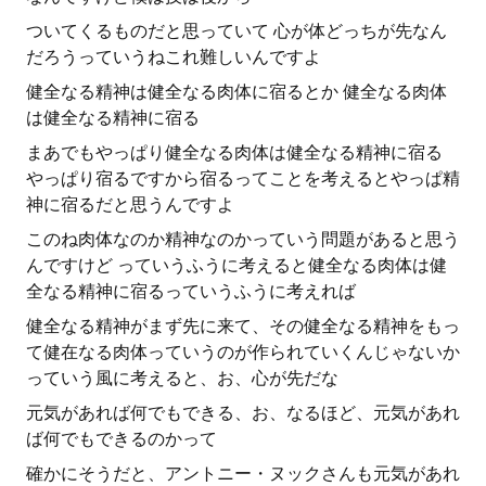
ついてくるものだと思っていて 心が体どっちが先なん
だろうっていうねこれ難しいんですよ
健全なる精神は健全なる肉体に宿るとか 健全なる肉体
は健全なる精神に宿る
まあでもやっぱり健全なる肉体は健全なる精神に宿る
やっぱり宿るですから宿るってことを考えるとやっぱ精
神に宿るだと思うんですよ
このね肉体なのか精神なのかっていう問題があると思う
んですけど っていうふうに考えると健全なる肉体は健
全なる精神に宿るっていうふうに考えれば
健全なる精神がまず先に来て、その健全なる精神をもっ
て健在なる肉体っていうのが作られていくんじゃないか
っていう風に考えると、お、心が先だな
元気があれば何でもできる、お、なるほど、元気があれ
ば何でもできるのかって
確かにそうだと、アントニー・ヌックさんも元気があれ