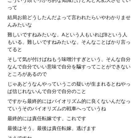
こういう頭でっかち的な知識だけどんどん肥大させてい
って
結局お前どうしたんだよって言われたらいやわかりませ
んみたいな
難しいですねみたいな、Aという人もいればBという人
もいる、難しいですねみたいな、そんなことばかり言っ
てると
そして気が付けばねもう味噌汁すぎという、そんな自分
なんで自分でいい意味で自分を騙すってことができない
ところがあるので
じゃあどうなんやっていうこの疑いが生まれるとねやっ
ぱ信じれないんで自分で自分のこと
ですから最終的にはバイオリズム的に良くないんだなっ
ていうそのバイオリズムの戦車へっていうね
最終的には責任転嫁です、これです
最後はそう、最後は責任転嫁、逃げます