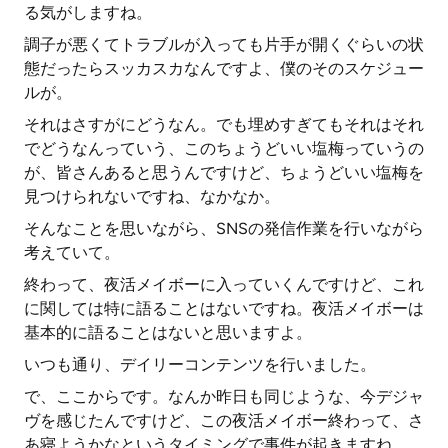
る気がしますね。
調子が悪くてトラブルが入っても片手が開くぐらいの状
態だったらスッカスカなんですよ、僕のそのスケジュー
ルが。
それはさすがにどうなん。でも埋めすぎてもそれはそれ
でどうなんっていう、このちょうどいい塩梅っていうの
が、皆さんあると思うんですけど、ちょうどいい塩梅を
見つけられないですね、なかなか。
そんなことを思いながら、SNSの発信作業を行いながら
考えていて。
終わって、夜活メイボーに入っていくんですけど、これ
に関しては特に語ることはないですね。夜活メイボーは
基本的に語ることはないと思いますよ。
いつも通り、デイリーコンテンツを行いました。
で、ここからです。なんか昨日も同じような、今デジャ
ヴを感じたんですけど、この夜活メイボー終わって、さ
あ寝ようかなというタイミングで事件が起きますね。