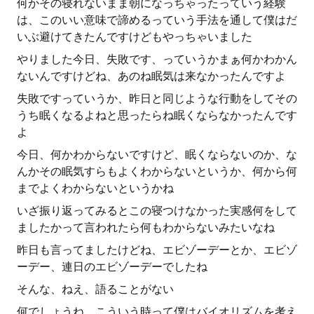
何かその寝れないまま朝になっちゃったっていう経験
は、このいい意味で諦めるっていう手法を通して僕はだ
いぶ避けてきたんですけどもやっちゃいました
やりました今日、失敗です、っていうかまぁ何かわかん
ないんですけどね、あのね眠気は来なかったんですよ
失敗ですっていうか、昨日と同じような行動をしてその
うち眠くなるよねと思ったらね眠くならなかったんです
よ
今日、何かわからないですけど、眠くならないのか、な
んかその眠気すらもよくわからないというか、何から何
までよくわからないというかね
いざ振り返ってみるとこの寝つけなかった実感何をして
ましたかって言われたら何もわからないみたいなね
昨日も言ってましたけどね、エビゾーデーとか、エビゾ
ーデー、連日のエビゾーデーでしたね
そんな、ねえ、語ることがない
何でしょうね、こういう時って僕はバイオリズムを考え