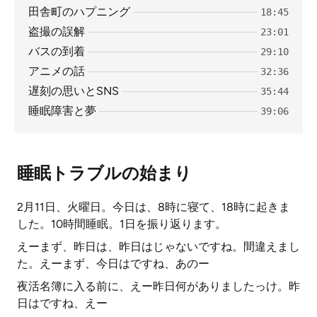
田舎町のハプニング
18:45
盗撮の誤解
23:01
バスの到着
29:10
アニメの話
32:36
遅刻の思いとSNS
35:44
睡眠障害と夢
39:06
睡眠トラブルの始まり
2月11日、火曜日。今日は、8時に寝て、18時に起きま
した。10時間睡眠。1日を振り返ります。
えーまず、昨日は、昨日はじゃないですね。間違えまし
た。えーまず、今日はですね、あのー
夜活名簿に入る前に、えー昨日何がありましたっけ。昨
日はですね、えー