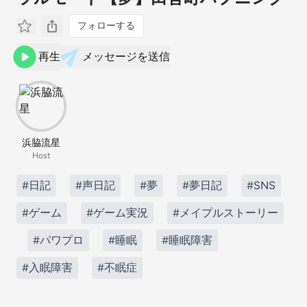
フォローする
再生
メッセージを送信
浜脇流星
Host
#日記
#声日記
#夢
#夢日記
#SNS
#ゲーム
#ゲーム実況
#メイプルストーリー
#パワプロ
#睡眠
#睡眠障害
#入眠障害
#不眠症