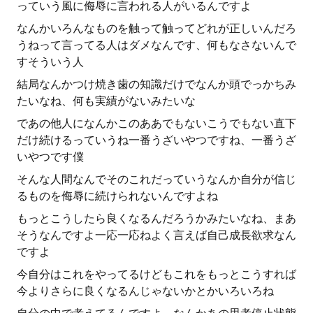
っていう風に侮辱に言われる人がいるんですよ
なんかいろんなものを触って触ってどれが正しいんだろ
うねって言ってる人はダメなんです、何もなさないんで
すそういう人
結局なんかつけ焼き歯の知識だけでなんか頭でっかちみ
たいなね、何も実績がないみたいな
であの他人になんかこのああでもないこうでもない直下
だけ続けるっていうね一番うざいやつですね、一番うざ
いやつです僕
そんな人間なんでそのこれだっていうなんか自分が信じ
るものを侮辱に続けられないんですよね
もっとこうしたら良くなるんだろうかみたいなね、まあ
そうなんですよ一応一応ねよく言えば自己成長欲求なん
ですよ
今自分はこれをやってるけどもこれをもっとこうすれば
今よりさらに良くなるんじゃないかとかいろいろね