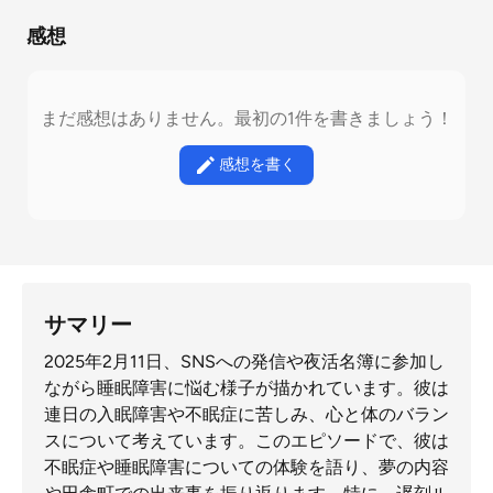
感想
まだ感想はありません。最初の1件を書きましょう！
感想を書く
サマリー
2025年2月11日、SNSへの発信や夜活名簿に参加し
ながら睡眠障害に悩む様子が描かれています。彼は
連日の入眠障害や不眠症に苦しみ、心と体のバラン
スについて考えています。このエピソードで、彼は
不眠症や睡眠障害についての体験を語り、夢の内容