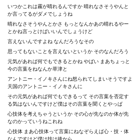
いつかこれは霧が晴れるんですか 晴れなさそうやんと
か言ってるがダメでしょうね
晴れなさそうやんとかさ もっとなんかあの晴れるやー
とかね言っとけばいいんでしょうけど
言えないんですよね なんだろうなその
思ってもないことを言えないというか そのなんだろう
元気があれば何でもできるとかね やばい まあちょっと
今の言葉をねなんか草津と
アントニー・イノキさんにね怒られてしまいそうですよ
天国のアントニー・イノキさんに
その元気があれば何でもできるって その言葉を否定す
る気はないんですけど僕はその言葉を聞くとやっぱ
心技体を考えちゃうというか その心が先なのか体が先
なのかっていうねこれね
心技体 まあ心技体って言葉にねなぞらえば心・技・体
なんですけど僕は技は後から