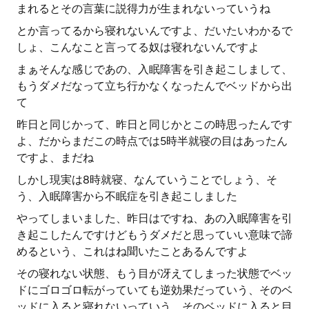
まれるとその言葉に説得力が生まれないっていうね
とか言ってるから寝れないんですよ、だいたいわかるで
しょ、こんなこと言ってる奴は寝れないんですよ
まぁそんな感じであの、入眠障害を引き起こしまして、
もうダメだなって立ち行かなくなったんでベッドから出
て
昨日と同じかって、昨日と同じかとこの時思ったんです
よ、だからまだこの時点では5時半就寝の目はあったん
ですよ、まだね
しかし現実は8時就寝、なんていうことでしょう、そ
う、入眠障害から不眠症を引き起こしました
やってしまいました、昨日はですね、あの入眠障害を引
き起こしたんですけどもうダメだと思っていい意味で諦
めるという、これはね聞いたことあるんですよ
その寝れない状態、もう目が冴えてしまった状態でベッ
ドにゴロゴロ転がっていても逆効果だっていう、そのベ
ッドに入ると寝れないっていう、そのベッドに入ると目