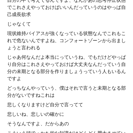
自分の中で考えてるんですよ、なんかあの思考停止状態
でこれさえやっておけばいいんだっていうのはやっぱ自
己成長欲求
じゃなくて
現状維持バイアスが強くなっている状態なんでこれもこ
れで危ないんですよね、コンフォートゾーンから出まし
ょうと言われる
じゃあ何なんだよ本当にっていうね、でもだけどやっぱ
り自分はこれさえやっておけば大丈夫なんだっていう自
分の未期となる部分を作りましょうっていう人もいるん
ですよ
どっちなんやっていう、僕はそれで言うと未期となる部
分がないですねこれは
悲しくなりますけど自分で言ってて
悲しいね、悲しいの確かに
そうなんですよ、だからあの