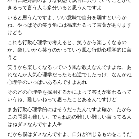
本当に絶好調のような状態で試合に入っていくことがで
きるって言う人も多分いると思うんですよ
いると思うんですよ、いい意味で自分を騙すというか
ね、やっぱその笑う角には福来たるって言葉があります
けども
これも行動心理学で考えると、笑うから楽しくなるの
か、楽しいから笑うのかっていう風な行動心理学的に言
うと
笑うから楽しくなるっていう風な教えなんですよね、あ
れなんか人気心理学だったらね逆でしたっけ、なんかね
心理学のいっぱいあるんですよあれ
そのどの心理学を採用するかによって答えが変わるって
いうね、難しいねって思ったことあるんですけど
まあ行動心理学的にはそうだったんですよ確か、だから
この問題も難しい、でもねあの難しい難しい言ってる人
はねダメなんですよ人生
だから僕はダメなんですよ、自分が信じるものをこうだ