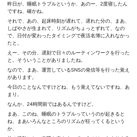
昨日が、睡眠トラブルというか、あのー、2度寝したん
ですね、確かね。
それで、あの、起床時刻が遅れて、遅れた分の、まあ、
しばやさが生まれて、リズムがちょっとずれて、なの
で、日付が変わったタイミングで夜活名簿に入れなかっ
たと。
えー、その分、遅刻で日々のルーティンワークを行った
と。そういうことがありましたね。
なので、まあ、運営しているSNSの発信等を行った覚え
があります。
今日のことなんですけどね、もう覚えてないですね、あ
まり。
なんか、24時間前ではあるんですけど。
まあ、このね、睡眠のトラブルっていうのが起きると
ね、まあいろんなところのリズムが狂ってくるという
か、