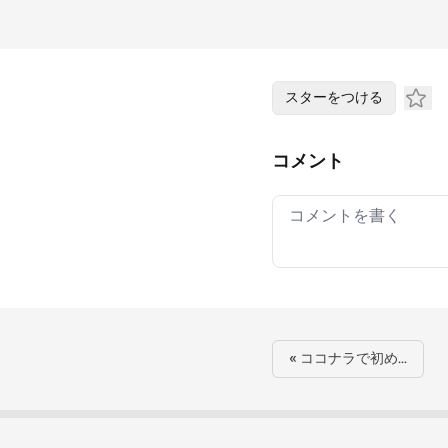
スターをつける
コメント
Your comment
« ココナラで初め…