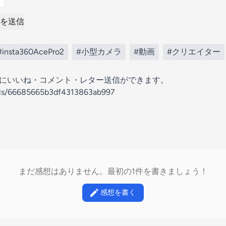
を送信
#insta360AcePro2
#小型カメラ
#動画
#クリエイター
の放送にいいね・コメント・レター送信ができます。
nels/66685665b3df4313863ab997
まだ感想はありません。最初の1件を書きましょう！
感想を書く