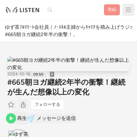
検索
登録
ゆず茶ﾌﾙﾘﾓｰﾄ会社員｜ﾉｰｽｷﾙ主婦からｷｬﾘｱを積み上げラジオ
#665朝ヨガ継続2年半の衝撃！..
2024-10-16
09:50
#665朝ヨガ継続2年半の衝撃！継続
が生んだ想像以上の変化
フォローする
再生
メッセージを送信