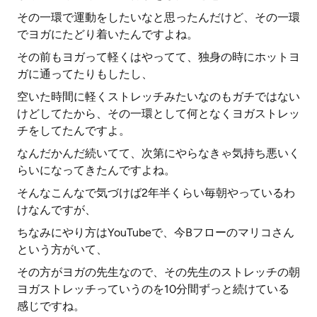
その一環で運動をしたいなと思ったんだけど、その一環
でヨガにたどり着いたんですよね。
その前もヨガって軽くはやってて、独身の時にホットヨ
ガに通ってたりもしたし、
空いた時間に軽くストレッチみたいなのもガチではない
けどしてたから、その一環として何となくヨガストレッ
チをしてたんですよ。
なんだかんだ続いてて、次第にやらなきゃ気持ち悪いく
らいになってきたんですよね。
そんなこんなで気づけば2年半くらい毎朝やっているわ
けなんですが、
ちなみにやり方はYouTubeで、今Bフローのマリコさん
という方がいて、
その方がヨガの先生なので、その先生のストレッチの朝
ヨガストレッチっていうのを10分間ずっと続けている
感じですね。