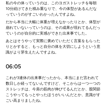
私の今の体っていうのは、このヨガストレッチを毎朝
10分続けてきた積み重なりで、今の体型があるんだな
っていうのがすごいわかったんですよね。
だから本当に大幅に体重が増えなかったりとか、体型が
崩れていないっていうのは、その成果が現れてるんだっ
ていうのが自分的に実感ができた出来事でした。
あとはそうやって実際に褒めていただく言葉をもらった
りとかすると、もっと自分の体を大切にしようという意
識がより芽生えたんですよね。
06:05
これが3連休の出来事だったから、本当にまだ言われて
数日しか経ってないんですけど、そこからは一つ一つの
ストレッチは、今肩の筋肉が伸びてるんだとか、股関節
こうやってもっとやったほうがいいんだとか、意識がす
ごい高まりましたね。