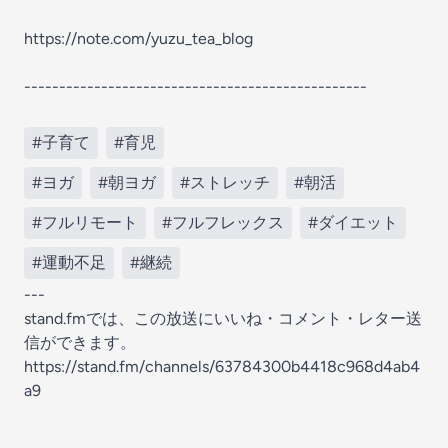
https://note.com/yuzu_tea_blog
-------------------------------------------------
#子育て
#育児
#ヨガ
#朝ヨガ
#ストレッチ
#朝活
#フルリモート
#フルフレックス
#ダイエット
#運動不足
#継続
---
stand.fmでは、この放送にいいね・コメント・レター送
信ができます。
https://stand.fm/channels/63784300b4418c968d4ab4
a9