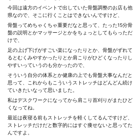
今回は遠方のイベントで出していた骨盤調整のお店も他
県なので、そこに行くことはできないんですけど、
骨盤ってめちゃくちゃ重要だなと思って、たった15分骨
盤の説明とかマッサージとかをちょっとしてもらっただ
けで、
足の上げ下げがすごい楽になったりとか、骨盤がずれて
るとむくみやすかったりとか肩こりがひどくなったりし
やすいっていうのも分かったので、
そういう自分の体系とか健康の上でも骨盤大事なんだと
思って、これからもこういうストレッチはどんどん続け
ていきたいなって思いました。
私はデスクワークになってから肩こり首刈りがまたひど
くなってね。
最近は夜寝る前もストレッチを軽くしてるんですけど、
ストレッチだけだと数字的にはすぐ痩せないと思ってた
んですよ。