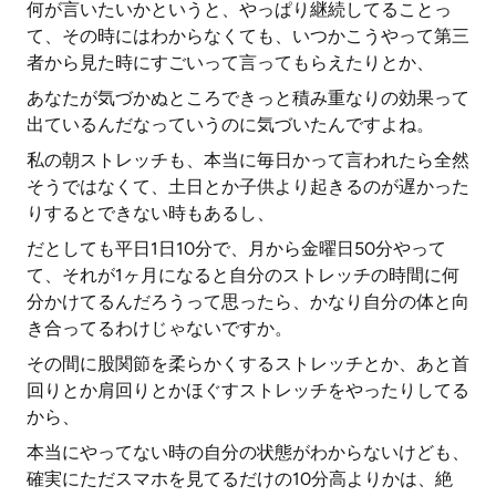
何が言いたいかというと、やっぱり継続してることっ
て、その時にはわからなくても、いつかこうやって第三
者から見た時にすごいって言ってもらえたりとか、
あなたが気づかぬところできっと積み重なりの効果って
出ているんだなっていうのに気づいたんですよね。
私の朝ストレッチも、本当に毎日かって言われたら全然
そうではなくて、土日とか子供より起きるのが遅かった
りするとできない時もあるし、
だとしても平日1日10分で、月から金曜日50分やって
て、それが1ヶ月になると自分のストレッチの時間に何
分かけてるんだろうって思ったら、かなり自分の体と向
き合ってるわけじゃないですか。
その間に股関節を柔らかくするストレッチとか、あと首
回りとか肩回りとかほぐすストレッチをやったりしてる
から、
本当にやってない時の自分の状態がわからないけども、
確実にただスマホを見てるだけの10分高よりかは、絶