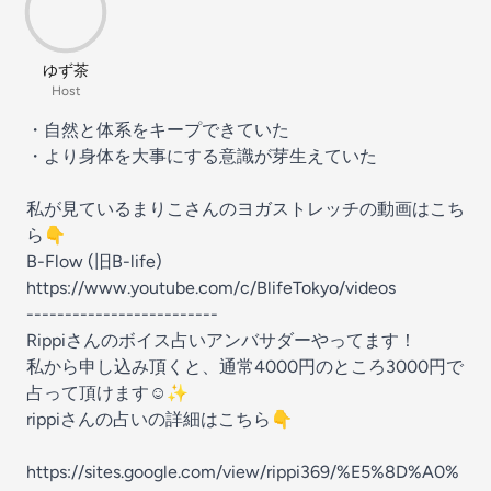
ゆず茶
Host
・自然と体系をキープできていた
・より身体を大事にする意識が芽生えていた
私が見ているまりこさんのヨガストレッチの動画はこち
ら👇
B-Flow (旧B-life)
https://www.youtube.com/c/BlifeTokyo/videos
-------------------------
Rippiさんのボイス占いアンバサダーやってます！
私から申し込み頂くと、通常4000円のところ3000円で
占って頂けます☺️✨
rippiさんの占いの詳細はこちら👇
https://sites.google.com/view/rippi369/%E5%8D%A0%