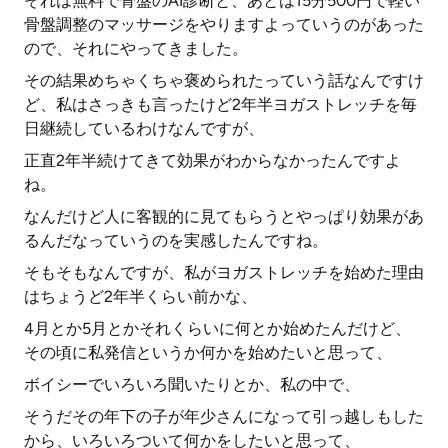
それは無料で骨盤のAI診断と、あとは15分500円で軽い
骨盤調整のマッサージをやりますよっていうのがあった
ので、それにやってきました。
その結果めちゃくちゃ褒められたっていう話なんですけ
ど、私はさっきも言ったけど2年半ヨガストレッチを毎
日継続しているわけなんですが、
正直2年半続けてきて効果がわからなかったんですよ
ね。
なんだけど人に客観的に見てもらうとやっぱり効果があ
るんだなっていうのを実感したんですね。
そもそもなんですが、私がヨガストレッチを始めた理由
はちょうど2年半くらい前かな、
4月とか5月とかそれくらいに何とか始めたんだけど、
その頃に私発信というか何かを始めたいと思って、
ボイシーでいろいろ聞いたりとか、私の中で、
そうだその年下の子が年少さんになって引っ越しもした
から、いろいろついて何かをしたいと思って、