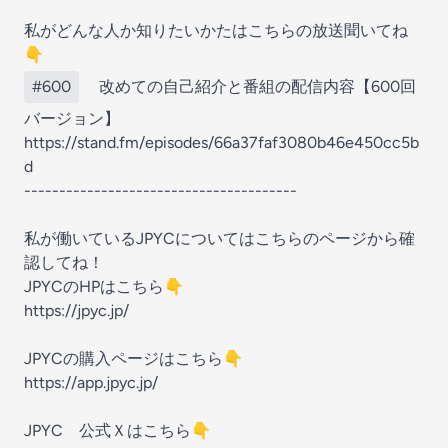
私がどんな人か知りたいかたはこちらの放送聞いてね
👇
#600
改めての自己紹介と番組の配信内容【600回
バージョン】
https://stand.fm/episodes/66a37faf3080b46e450cc5b
d
---------------------------------------
私が働いているJPYCについてはこちらのページから確
認してね！
JPYCのHPはこちら👇
https://jpyc.jp/
JPYCの購入ページはこちら👇
https://app.jpyc.jp/
JPYC 公式Ｘはこちら👇