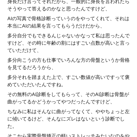
身長だけ言ってそれだから、一般的に身長を言われたら
そうやって答えるのかなと思ったんですけど、
AIの写真で骨格診断っていうのをやってくれて、それは
本当にAIの結果を言ってもらうだけだから、
多分自分でもできるんじゃないかなって私は思ったんで
すけど、その時に年齢の割にはすごい点数が高いと言っ
ていただけて、
多分向こうの方も仕事でいろんな方の骨盤というか骨格
を見てるだろうから、
多分それを踏まえた上で、すごい数値が高いですって褒
めていただいたんですね。
その無料のAI診断をしてもらって、そのAI診断は骨盤が
曲がってるかどうかってやつだったんですけど、
ちなみに私はそんなに曲がってなくて、ややちょっと左
に傾いてるけど、そんなにズレはないという診断でし
た。
そこから実際骨盤矯正の軽いストレッチみたいなのをや