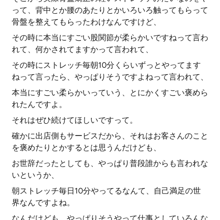
って、背中とか腰のあたりとかいろいろ触ってもらって
骨盤を整えてもらったわけなんですけど、
その時に本当にすごい股関節が柔らかいですねって言わ
れて、何かされてますかって言われて、
その時にストレッチ毎朝10分くらいずっとやってます
ねって言ったら、やっぱりそうですよねって言われて、
本当にすごい柔らかいっていう、とにかくすごい褒めら
れたんですよ。
それはぜひ続けてほしいですって。
確かに出店側もサービスだから、それはお客さんのこと
を褒めたりとかするとは思うんだけども、
お世辞だったとしても、やっぱり普段誰からも言われな
いというか、
朝ストレッチ毎日10分やってるなんて、自己満足の世
界なんですよね。
なんだけども、やっぱりそうやって仕事としていろんな