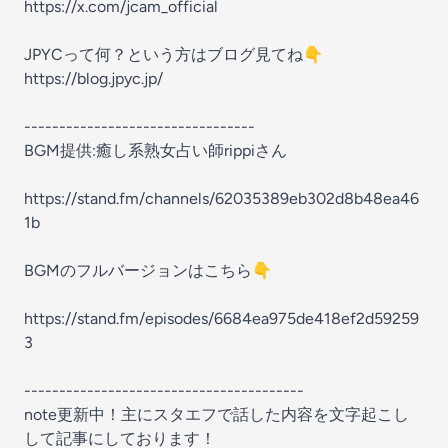
https://x.com/jcam_official
JPYCって何？という方はブログ見てね👇
https://blog.jpyc.jp/
---------------------------------
BGM提供:癒し系熟女占い師rippiさん
https://stand.fm/channels/62035389eb302d8b48ea46
1b
BGMのフルバージョンはこちら👇
https://stand.fm/episodes/6684ea975de418ef2d59259
3
----------------------------------------
note更新中！主にスタエフで話した内容を文字起こし
して記事にしております！