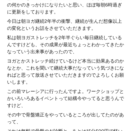
の何かのきっかけになりたいと思い、ほぼ毎朝6時過ぎ
に更新をしております。
今日は朝ヨガ継続2年半の衝撃、継続が生んだ想像以上
の変化というお話をさせていただきます。
私は朝ヨガストレッチを2年半ぐらい毎日継続している
んですけども、その成果が最近ちょっとわかってきたか
なっていう出来事があったので、
ヨガとかストレッチ続けているけど本当に効果あるのか
なとか、これを聞いて継続大事だなっていう気づきにな
ればと思って放送させていただきますのでよろしくお願
いします。
この前マレーシアに行ったんですよ。ワークショップと
かいろいろあるイベントって結構今やってると思うんで
すけど、
その中で骨盤矯正をやっているところが出してたのがあ
って、