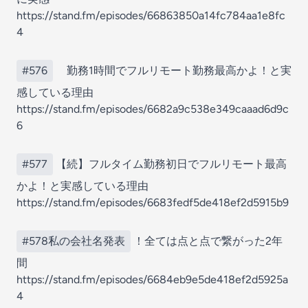
https://stand.fm/episodes/66863850a14fc784aa1e8fc
4
#576
勤務1時間でフルリモート勤務最高かよ！と実
感している理由
https://stand.fm/episodes/6682a9c538e349caaad6d9c
6
#577
【続】フルタイム勤務初日でフルリモート最高
かよ！と実感している理由
https://stand.fm/episodes/6683fedf5de418ef2d5915b9
#578私の会社名発表
！全ては点と点で繋がった2年
間
https://stand.fm/episodes/6684eb9e5de418ef2d5925a
4