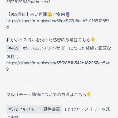
E3%81%84?authuser=1
【959回目】占い再開😊ご案内🔮
https://stand.fm/episodes/66d4977b6ccb7e116912657
d
私がボイス占いを受けた感想の放送はこちら👇
#469
ボイス占いアンバサダーになった経緯と正直な
気持ち。
https://stand.fm/episodes/65f2881b542c182262ee54c
9
-------------------------------------------
フルリモート勤務についての放送はこちら👇
#579フルリモート勤務最高
！だけどデメリットを既
に実感