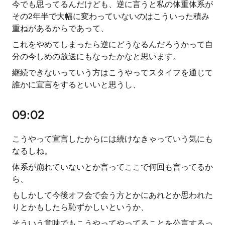
今でも思ってるんだけども、逆に言うと私の体重体系が
その2年半で大幅に変わっていないのはこういった積み
重ねがあるからであって、
これをやめてしまったら逆にどうなるんだろうかって自
分の今しめの放送にもなったかなと思います。
継続できないっていう方はこうやってスタイフを通じて
誰かに宣言をするといいと思うし、
09:02
こうやって宣言したからには続けなきゃっていう気にも
なるしね。
体系が崩れていないとか言ってここで何回も言ってるか
ら、
もしかして今後オフ会で会う方とかにあれとか思われた
りとかもしたら恥ずかしいというか、
そういう意味でもこうやってやってることを公言するっ