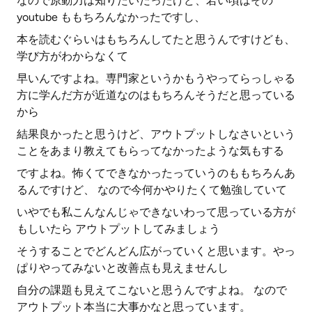
なので原動力は知りたいだったけど、若い頃はその
youtube ももちろんなかったですし、
本を読むぐらいはもちろんしてたと思うんですけども、
学び方がわからなくて
早いんですよね。専門家というかもうやってらっしゃる
方に学んだ方が近道なのはもちろんそうだと思っている
から
結果良かったと思うけど、アウトプットしなさいという
ことをあまり教えてもらってなかったような気もする
ですよね。怖くてできなかったっていうのももちろんあ
るんですけど、 なので今何かやりたくて勉強していて
いやでも私こんなんじゃできないわって思っている方が
もしいたら アウトプットしてみましょう
そうすることでどんどん広がっていくと思います。やっ
ぱりやってみないと改善点も見えませんし
自分の課題も見えてこないと思うんですよね。 なので
アウトプット本当に大事かなと思っています。