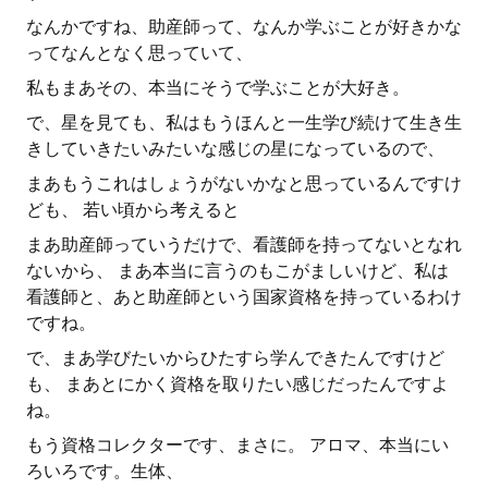
なんかですね、助産師って、なんか学ぶことが好きかな
ってなんとなく思っていて、
私もまあその、本当にそうで学ぶことが大好き。
で、星を見ても、私はもうほんと一生学び続けて生き生
きしていきたいみたいな感じの星になっているので、
まあもうこれはしょうがないかなと思っているんですけ
ども、 若い頃から考えると
まあ助産師っていうだけで、看護師を持ってないとなれ
ないから、 まあ本当に言うのもこがましいけど、私は
看護師と、あと助産師という国家資格を持っているわけ
ですね。
で、まあ学びたいからひたすら学んできたんですけど
も、 まあとにかく資格を取りたい感じだったんですよ
ね。
もう資格コレクターです、まさに。 アロマ、本当にい
ろいろです。生体、