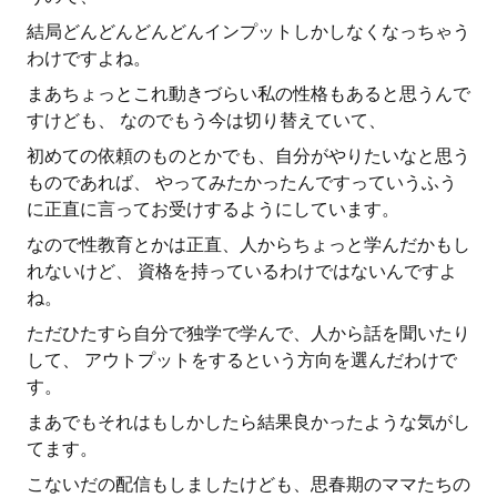
結局どんどんどんどんインプットしかしなくなっちゃう
わけですよね。
まあちょっとこれ動きづらい私の性格もあると思うんで
すけども、 なのでもう今は切り替えていて、
初めての依頼のものとかでも、自分がやりたいなと思う
ものであれば、 やってみたかったんですっていうふう
に正直に言ってお受けするようにしています。
なので性教育とかは正直、人からちょっと学んだかもし
れないけど、 資格を持っているわけではないんですよ
ね。
ただひたすら自分で独学で学んで、人から話を聞いたり
して、 アウトプットをするという方向を選んだわけで
す。
まあでもそれはもしかしたら結果良かったような気がし
てます。
こないだの配信もしましたけども、思春期のママたちの