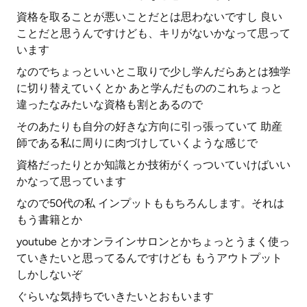
資格を取ることが悪いことだとは思わないですし 良い
ことだと思うんですけども、キリがないかなって思って
います
なのでちょっといいとこ取りで少し学んだらあとは独学
に切り替えていくとか あと学んだもののこれちょっと
違ったなみたいな資格も割とあるので
そのあたりも自分の好きな方向に引っ張っていて 助産
師である私に周りに肉づけしていくような感じで
資格だったりとか知識とか技術がくっついていけばいい
かなって思っています
なので50代の私 インプットももちろんします。それは
もう書籍とか
youtube とかオンラインサロンとかちょっとうまく使っ
ていきたいと思ってるんですけども もうアウトプット
しかしないぞ
ぐらいな気持ちでいきたいとおもいます