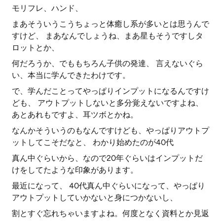
モリフレ、ハンド、
まあそういうこうちょっと体癒し系が多いとは思うんで
すけど、 まあなんでしょうね、まあ星もそうですしタ
ロットとか、
何だろうか、でももちろん子供の発達、 言えないぐら
い、本当に学んできたわけです。
で、学んだことってやっぱりインプットになるんですけ
ども、 アウトプットしないと多分覚えないですよね、
あとあれもですよ、耳ツボとかね。
なんかそういうのもなんですけども、やっぱりアウトプ
ットしてこそだなと、 わかり始めたのが40代
真ん中ぐらいから、なので20年ぐらいはインプットだ
けをしてたような印象があります。
最近になって、 40代真ん中ぐらいになって、やっぱり
アウトプットしていかないと身につかないし、
割とすぐ忘れちゃいますよね。何度となく資料とか見返