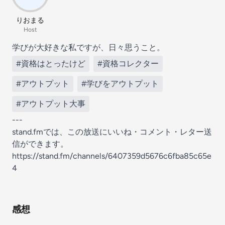
りおまる
Host
学びが大好きな私ですが、日々思うこと。
#資格はとったけど
#資格コレクター
#アウトプット
#学びをアウトプット
#アウトプット大事
---
stand.fmでは、この放送にいいね・コメント・レター送
信ができます。
https://stand.fm/channels/6407359d5676c6fba85c65e
4
感想