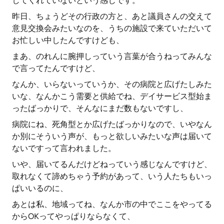
してくれていないという感じです。
昨日、ちょうどその行政の方と、あと議員さんの交えて
意見交換会みたいなのを、うちの施設で来ていただいて
お忙しい中したんですけども、
まあ、のれんに腕押しっていう言葉が合うねってみんな
で言ってたんですけど、
なんか、いらないっていうか、その病院と広げたしみた
いな、なんかこう需要と供給でね、デイサービス型始ま
ったばっかりで、そんなにまだ数もないですし、
病院にね、死角型とか広げたばっかりなので、いやなん
か別にそういう声が、もっと欲しいみたいな声は届いて
ないですって言われました。
いや、届いてるんだけどねっていう感じなんですけど、
取れなくて諦めちゃう予約があって、いう人たちもいっ
ぱいいるのに、
あとは私、地域ってね、なんか市の中でここをやってる
からOKってやっぱりならなくて、