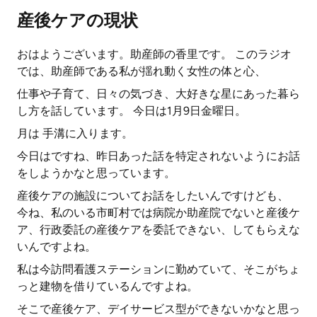
産後ケアの現状
おはようございます。助産師の香里です。 このラジオ
では、助産師である私が揺れ動く女性の体と心、
仕事や子育て、日々の気づき、大好きな星にあった暮ら
し方を話しています。 今日は1月9日金曜日。
月は 手溝に入ります。
今日はですね、昨日あった話を特定されないようにお話
をしようかなと思っています。
産後ケアの施設についてお話をしたいんですけども、
今ね、私のいる市町村では病院か助産院でないと産後ケ
ア、行政委託の産後ケアを委託できない、してもらえな
いんですよね。
私は今訪問看護ステーションに勤めていて、そこがちょ
っと建物を借りているんですよね。
そこで産後ケア、デイサービス型ができないかなと思っ