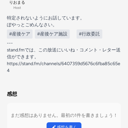
りおまる
Host
特定されないようにお話しています。
ぼやっとごめんなさい。
#産後ケア
#産後ケア施設
#行政委託
---
stand.fmでは、この放送にいいね・コメント・レター送
信ができます。
https://stand.fm/channels/6407359d5676c6fba85c65e
4
感想
まだ感想はありません。最初の1件を書きましょう！
感想を書く