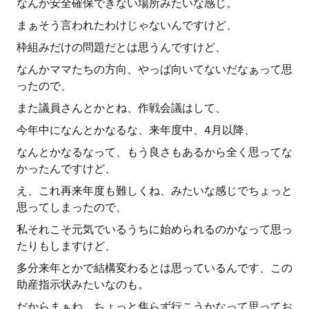
なんか安全確保できない場所みたいな感じ。
まぁそう言われたわけじゃないんですけど、
枠組みだけの問題だとは思うんですけど、
なんかママたちの方向、やっぱ向いてないだなぁって思
ったので、
また議員さんとかとね、作戦会議はして、
今年中になんとかなるな、来年度中、4月以降、
なんとかなるなって、もう良さもあるから全く思ってな
かったんですけど、
え、これ再来年度も難しくね、みたいな感じでちょっと
思ってしまったので、
私それこそ元気でいるうちに始められるのかなって思っ
たりもしますけど、
多分来年とかで結構変わるとは思っているんです、この
助産指示状みたいなのも。
だからまぁね、ちょっと焦らず行こうかなって思ってお