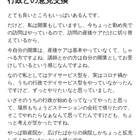
行政との意見交換
とても良いところもいっぱいあるんです。
だけど、私は開業もしていますし、今ちょっと勤め先で
の訪問はやっているので、訪問の産後ケアだけに切り替
えているから、
今自分の開業は、産後ケアは基本やっていなくて、しゃ
べる方ですよね。講師とかの方は自分の開業としてお受
けしているという感じなんですよね。
なので私としてはデイサービス型を、実はコロナ禍か
ら、うちの行政でデイサービス型をやっていなかったん
ですけど、ずっとやりたいなと思っていました。
いざそのうちの行政が始めるってなってやったと思っ
て、場所もちょうどステーションの会社で借りたので、
そこでやれたらなぁなんて思ってたんですけども、ちょ
っと考えが甘かったですね。
やっぱ助産院か、広げたばかりの病院しかちょっと拡充