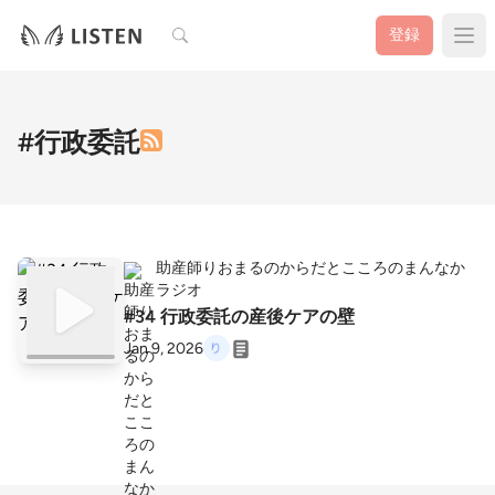
検索
登録
#行政委託
助産師りおまるのからだとこころのまんなか
ラジオ
#34 行政委託の産後ケアの壁
Jan 9, 2026