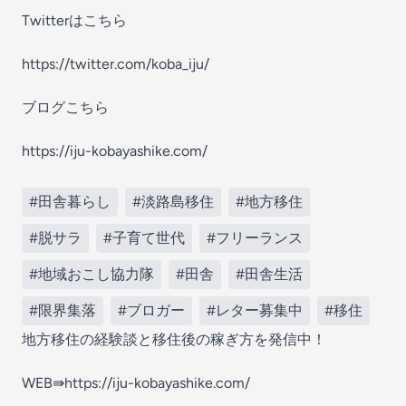
Twitterはこちら
https://twitter.com/koba_iju/
ブログこちら
https://iju-kobayashike.com/
#田舎暮らし
#淡路島移住
#地方移住
#脱サラ
#子育て世代
#フリーランス
#地域おこし協力隊
#田舎
#田舎生活
#限界集落
#ブロガー
#レター募集中
#移住
地方移住の経験談と移住後の稼ぎ方を発信中！
WEB⇛https://iju-kobayashike.com/