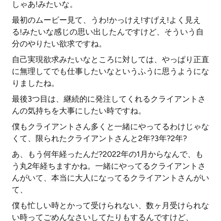
しゃあ!みたいな。
最初のムービー見て、うわ!かっけえ!すげえ!よく見え
る!みたいな感じの思い出したんですけど、そういう自
分のやりたい欲求ですね。
自己実現欲求みたいなところに対しては、やっぱり正直
に無理してでも仕事したいなというふうに思うようにな
りましたね。
最後3つ目は、継続的に発注してくれるクライアントさ
んの気持ちを大事にしたい時ですね。
僕もクライアントさん多くと一緒にやってるわけじゃな
くて、限られたクライアントさんと2年?3年?2年?
あ、もう何年経ったんだ?2022年の1月からなんで、も
う丸2年経ちますかね。一緒にやってるクライアントさ
んがいて、本当に大人になってるクライアントさんがい
て、
僕も忙しい時とかって受けられない、数ヶ月受けられな
い時ってごめんなさいしてたりもするんですけど、