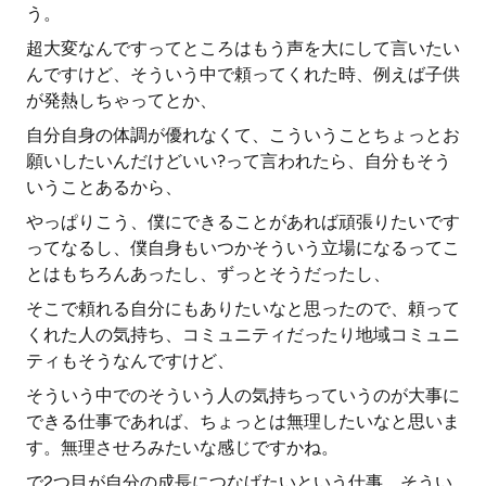
う。
超大変なんですってところはもう声を大にして言いたい
んですけど、そういう中で頼ってくれた時、例えば子供
が発熱しちゃってとか、
自分自身の体調が優れなくて、こういうことちょっとお
願いしたいんだけどいい?って言われたら、自分もそう
いうことあるから、
やっぱりこう、僕にできることがあれば頑張りたいです
ってなるし、僕自身もいつかそういう立場になるってこ
とはもちろんあったし、ずっとそうだったし、
そこで頼れる自分にもありたいなと思ったので、頼って
くれた人の気持ち、コミュニティだったり地域コミュニ
ティもそうなんですけど、
そういう中でのそういう人の気持ちっていうのが大事に
できる仕事であれば、ちょっとは無理したいなと思いま
す。無理させろみたいな感じですかね。
で2つ目が自分の成長につなげたいという仕事、そうい