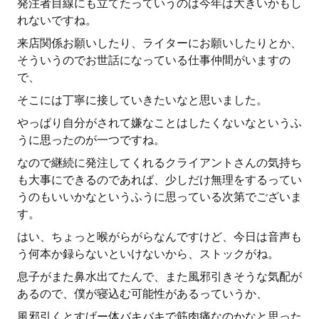
発注者目線にも立てたっていうのは今年は大きいかもし
れないですね。
来店関係お願いしたり、ライターにお願いしたりとか、
そういうのでお世話になっている仕事仲間がいますの
で、
そこには丁寧に接していきたいなと思いました。
やっぱり自分がされて嫌なことはしたくないなというふ
うに思ったのが一つですね。
なので継続に発注してくれるクライアントさんの気持ち
も大事にできるのであれば、少しだけ無理をするってい
うのもいいかなというふうに思っている次第でございま
す。
はい、ちょっと喉がらがらなんですけど、今日は音声も
う何本か録らないといけないから、ストックがね。
息子がまた鼻水出てたんで、また風邪引きそうな気配が
あるので、僕が寝込む可能性があるっていうか、
風邪引くとすげー体バキバキで筋肉痛なのかなと思った