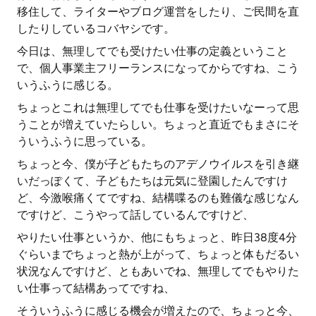
移住して、ライターやブログ運営をしたり、ご民間を直
したりしているコバヤシです。
今日は、無理してでも受けたい仕事の定義ということ
で、個人事業主フリーランスになってからですね、こう
いうふうに感じる。
ちょっとこれは無理してでも仕事を受けたいなーって思
うことが増えていたらしい。ちょっと直近でもまさにそ
ういうふうに思っている。
ちょっと今、僕が子どもたちのアデノウイルスを引き継
いだっぽくて、子どもたちは元気に登園したんですけ
ど、今激喉痛くてですね、結構喋るのも難儀な感じなん
ですけど、こうやって話しているんですけど、
やりたい仕事というか、他にもちょっと、昨日38度4分
ぐらいまでちょっと熱が上がって、ちょっと体もだるい
状況なんですけど、ともあいでね、無理してでもやりた
い仕事って結構あってですね、
そういうふうに感じる機会が増えたので、ちょっと今、