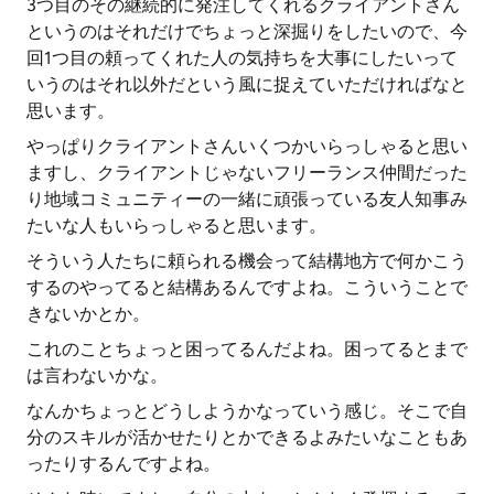
3つ目のその継続的に発注してくれるクライアントさん
というのはそれだけでちょっと深掘りをしたいので、今
回1つ目の頼ってくれた人の気持ちを大事にしたいって
いうのはそれ以外だという風に捉えていただければなと
思います。
やっぱりクライアントさんいくつかいらっしゃると思い
ますし、クライアントじゃないフリーランス仲間だった
り地域コミュニティーの一緒に頑張っている友人知事み
たいな人もいらっしゃると思います。
そういう人たちに頼られる機会って結構地方で何かこう
するのやってると結構あるんですよね。こういうことで
きないかとか。
これのことちょっと困ってるんだよね。困ってるとまで
は言わないかな。
なんかちょっとどうしようかなっていう感じ。そこで自
分のスキルが活かせたりとかできるよみたいなこともあ
ったりするんですよね。