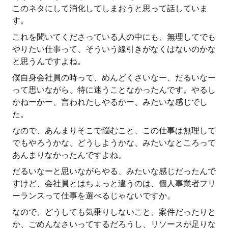
このネタにして消化してしまおうと思って話していま
す。
これを聞いてくださっている人の中にも、無理してでも
やりたい仕事って、そういう線引きがなくはないのかな
と思うんですよね。
僕自身会社員の時って、めんどくさいなー、だるいなー
って思いながら、特に迷うことなかったんです。やるし
かねーかー、言われたしやるかー、みたいな感じでし
た。
なので、あんまりそこで悩むこと、この仕事は無理して
でもやろうかな、どうしようかな、みたいなところって
あんまりなかったんですよね。
だるいなーと思いながらやる、みたいな感じだったんで
すけど、会社員とはちょっと違うのは、個人事業者フリ
ーランスって仕事を選べるじゃないですか。
なので、どうしても気乗りしないこと、案件だったりと
か、ごめんなさいってするだろうし、リソースが足りな