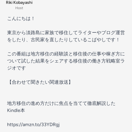
Riki Kobayashi
Host
こんにちは！
東京から淡路島に家族で移住してライターやブログ運営
をしたり、古民家を直したりしているこばやしです！
この番組は地方移住の経験談と移住後の仕事や稼ぎ方に
ついて試した結果をシェアする移住後の働き方戦略室ラ
ジオです
【合わせて聞きたい関連放送】
地方移住の進め方だけに焦点を当てて徹底解説した
Kindle本
https://amzn.to/33YDRgj