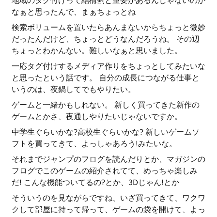
地域のタグ付けって結構割と重要があるんじゃないのか
なぁと思ったんで、まぁちょっとね
検索ボリュームを置いたらあんまないからちょっと微妙
だったんだけど、ちょっとどうなんだろうね。 その辺
ちょっとわかんない。難しいなぁと思いました。
一応タグ付けするメディア作りをちょっとしてみたいな
と思ったという話です。 自分の成長につながる仕事と
いうのは、夜鍋してでもやりたい。
ゲームと一緒かもしれない。 新しく買ってきた新作の
ゲームとかさ、夜通しやりたいじゃないですか。
中学生ぐらいかな?高校生ぐらいかな? 新しいゲームソ
フトを買ってきて、よっしゃあろう!みたいな。
それまでジャンプのフログを読んだりとか、マガジンの
フログでこのゲームの紹介されてて、めっちゃ楽しみ
だ! こんな機能ついてるの?とか、3Dじゃん!とか
そういうのを見ながらですね、いざ買ってきて、ワクワ
クして部屋に持って帰って、ゲームの袋を開けて、よっ