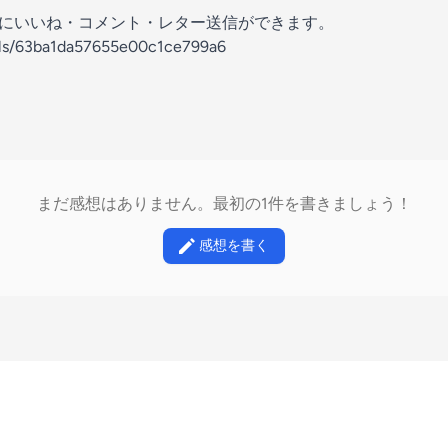
の放送にいいね・コメント・レター送信ができます。
nels/63ba1da57655e00c1ce799a6
まだ感想はありません。最初の1件を書きましょう！
感想を書く