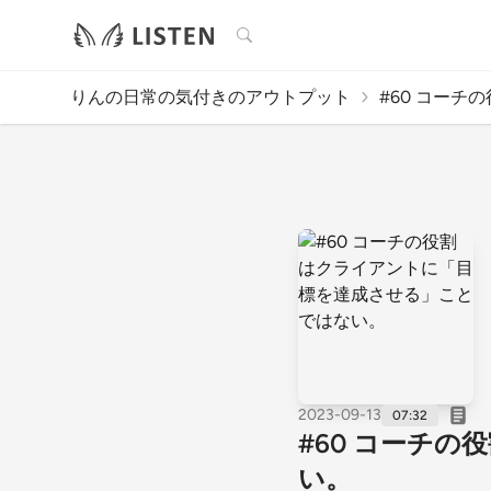
検索
りんの日常の気付きのアウトプット
#60 コーチ
2023-09-13
07:32
#60 コーチ
い。