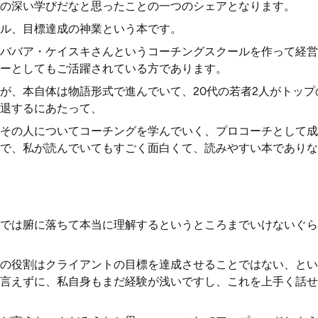
の深い学びだなと思ったことの一つのシェアとなります。
ル、目標達成の神業という本です。
ババア・ケイスキさんというコーチングスクールを作って経営
ーとしてもご活躍されている方であります。
が、本自体は物語形式で進んでいて、20代の若者2人がトップ
退するにあたって、
その人についてコーチングを学んでいく、プロコーチとして成
で、私が読んでいてもすごく面白くて、読みやすい本でありな
では腑に落ちて本当に理解するというところまでいけないぐら
の役割はクライアントの目標を達成させることではない、とい
言えずに、私自身もまだ経験が浅いですし、これを上手く話せ