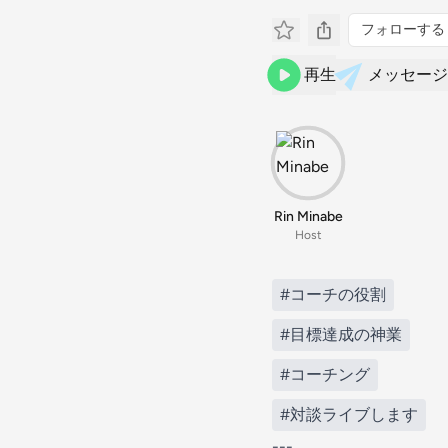
フォローする
再生
メッセージ
Rin Minabe
Host
#コーチの役割
#目標達成の神業
#コーチング
#対談ライブします
---