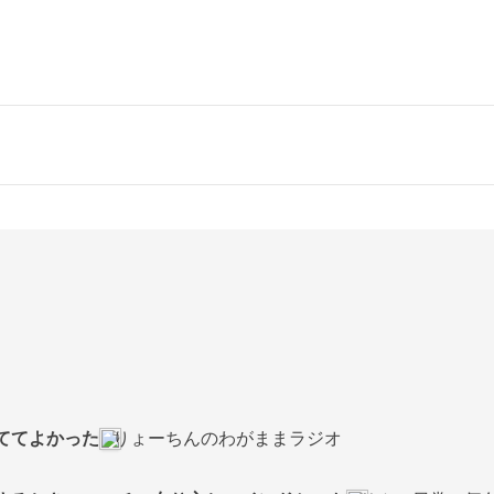
っててよかった
りょーちんのわがままラジオ