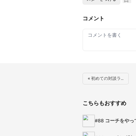
コメント
Your comment
« 初めての対談ラ…
こちらもおすすめ
#88 コーチをや