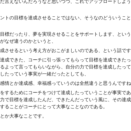
だ言えないんだろうなと思いつつ、これでアップロードしよう
ントの目標を達成させることではない、そうなのどういうこと
目標だったり、夢を実現させることをサポートします、という
がなぜ違うのかというと、
成させるという考え方がおこがましいのである、という話です
達成できた、コーチに引っ張ってもらって目標を達成できたっ
るよって言ってもらいながら、自分の力で目標を達成したって
したっていう事実が一緒だったとしても、
感情とか達成感、幸福感っていうのは全然違うと思うんですね
をするためにコーチをつけて達成したっていうことが事実であ
力で目標を達成したんだ、できたんだっていう風に、その達成
することがコーチにとって大事なことなのである。
とか大事なことです。