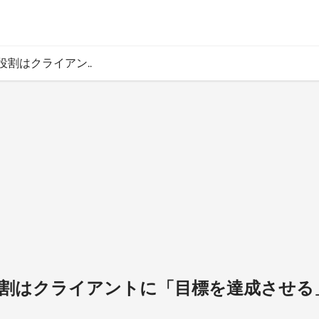
の役割はクライアン..
の役割はクライアントに「目標を達成させ