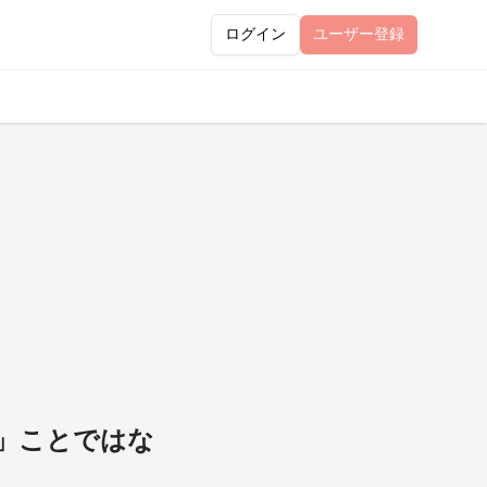
ログイン
ユーザー
登録
る」ことではな