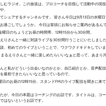
しむラジオ。この放送は、プロコーチを目指して活動中の現役
や、
てシェアするチャンネルです。 皆さん今日は9月13日の水曜日
お過ごしでしょうか。 今日は冒頭にお知らせご案内があるん
金曜日のちょうどお昼の時間帯、12時15分から30分間、
えりさんと一緒に対談ライブを30分間行うことにいたしまし
談、初めてのライブということで、ワクワクドキドキしていま
、まるえりさんと一緒に楽しめたらいいなぁと思って、あまり
んと私がどういう出会いなのかとか、自己紹介とか、音声配信
を最初できたらいいなと思っているので、
金曜日のお昼の12時15分、スタンドFMのライブ配信を聞きに来
たが、今日の本題はコーチングのお話です。タイトルは、コー
ではないというお話です。