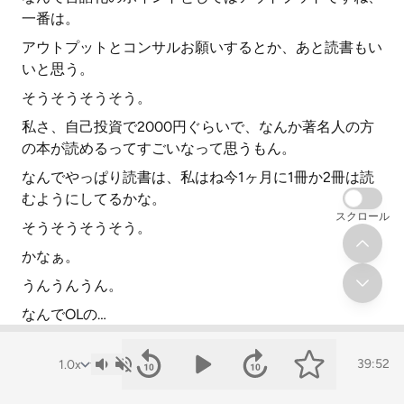
一番は。
アウトプットとコンサルお願いするとか、あと読書もい
いと思う。
そうそうそうそう。
私さ、自己投資で2000円ぐらいで、なんか著名人の方
の本が読めるってすごいなって思うもん。
なんでやっぱり読書は、私はね今1ヶ月に1冊か2冊は読
むようにしてるかな。
スクロール
そうそうそうそう。
かなぁ。
うんうんうん。
なんでOLの…
ごめんね、私今日も毎回さ、私一方的にブワーってお話
してしまうんだけど、
39:52
ご質問等ございましたらガンガンコメントください。お