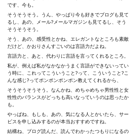
です、今も。
そうそうそう。うん、やっぱり今も好きでブログも見て
るし、あの、メール?メールマガジンも見てるし、そう
そうそうそう。
そう、あの、感受性とかね、エレガントなところも素敵
だけど、かおりさんすごいのは言語力だよね。
言語力と、あと、代わりに言語を言ってくれるところ。
私が、例えば私がなかなかうまく言語ができないってい
う時に、これってこういうこと?って、こういうこと?こ
んな感じ?ってポンポンポンポン教えてくれるから、
そうそうそうそう。なんかね、めちゃめちゃ男性性と女
性性のバランスがどっちも高いなっていうのは思ったか
も。
やっぱね、もしも、あの、気になる人とかいたら、サー
ビスを申し込みするのが本当おすすめですね。
結構ね、ブログ読んだ、読んでわかったつもりになるの