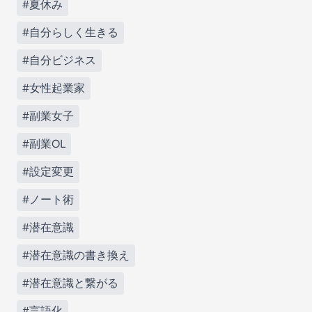
#夏休み
#自分らしく生きる
#自分ビジネス
#女性起業家
#副業女子
#副業OL
#設定変更
#ノート術
#潜在意識
#潜在意識の書き換え
#潜在意識と繋がる
#言語化