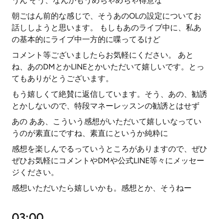
うん そう、なんかもうめちゃめちゃ得意な
朝ごはん前的な感じで、そうあのOLの設定についてお
話ししようと思います。 もしもあのライブ中に、私あ
の基本的にライブ中一方的に喋ってるけど
コメント等ございましたらお気軽にください。 あと
ね、あのDMとかLINEとかいただいて嬉しいです。とっ
てもありがとうございます。
もう嬉しくて絶賛に返信しています。そう、あの、勧誘
とかしないので、特段マネーレッスンの勧誘とはせず
あの ああ、こういう感想がいただいて嬉しいなってい
うのが素直にですね、素直にというか純粋に
感想を楽しんでるっていうところがありますので、ぜひ
ぜひお気軽にコメントやDMや公式LINE等々にメッセー
ジください。
感想いただいたら嬉しいかも。感想とか、そうねー
03:00