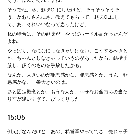
そう、ほんとそれですね。
そうでね、私、趣味OLにしたけど、そうそうそうそ
う、かおりさんにさ、教えてもらって、趣味OLにし
て、あ、それいいなって思ったけど、
私の場合は、その趣味が、やっぱハードル高かったんだ
よね。
やっぱり、なになにしなきゃいけない、こうするべきと
か、ちゃんとしなきゃっていうのがあったから、結構手
放し、多くのものを手放したかも。
なんか、大きいのが罪悪感かな、罪悪感とか、うん、罪
悪感かな、一番大きいのは。
あと固定概念とか、もうなんか、幸せなお金持ちの当た
り前が違いすぎて、びっくりした。
15:05
例えばなんだけど、あの、私営業やっててさ、売れっ子