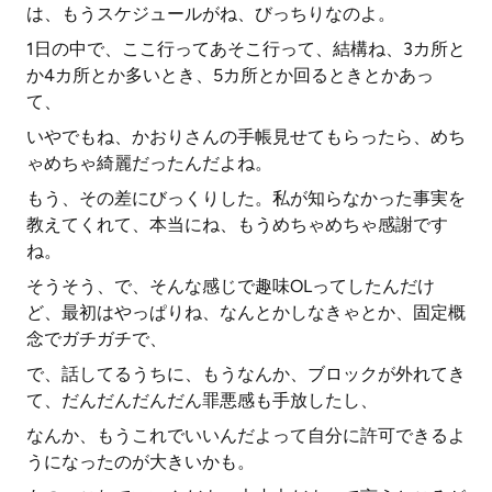
は、もうスケジュールがね、びっちりなのよ。
1日の中で、ここ行ってあそこ行って、結構ね、3カ所と
か4カ所とか多いとき、5カ所とか回るときとかあっ
て、
いやでもね、かおりさんの手帳見せてもらったら、めち
ゃめちゃ綺麗だったんだよね。
もう、その差にびっくりした。私が知らなかった事実を
教えてくれて、本当にね、もうめちゃめちゃ感謝です
ね。
そうそう、で、そんな感じで趣味OLってしたんだけ
ど、最初はやっぱりね、なんとかしなきゃとか、固定概
念でガチガチで、
で、話してるうちに、もうなんか、ブロックが外れてき
て、だんだんだんだん罪悪感も手放したし、
なんか、もうこれでいいんだよって自分に許可できるよ
うになったのが大きいかも。