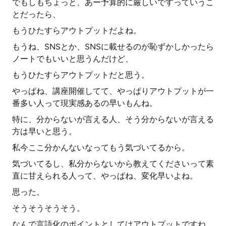
でもしもちょっと、あー予算的に厳しいですっていうこ
とだったら、
もうひたすらアウトプットだよね。
もうね、SNSとか、SNSに載せるのが恥ずかしかったら
ノートでもいいと思うんだけど、
もうひたすらアウトプットだと思う。
やっぱね、講座開催してて、やっぱりアウトプットが一
番多い人って現実感あるの早いもんね。
特に、分からないが言える人、そう分からないが言える
方は早いと思う。
私今ここ分かんないなってもう気づいてるから。
気づいてるし、私分からないから教えてくださいって素
直に甘えられる人って、やっぱね、変化早いよね。
思った。
そうそうそうそう。
なんで言語化のポイントとしてはアウトプットですね、