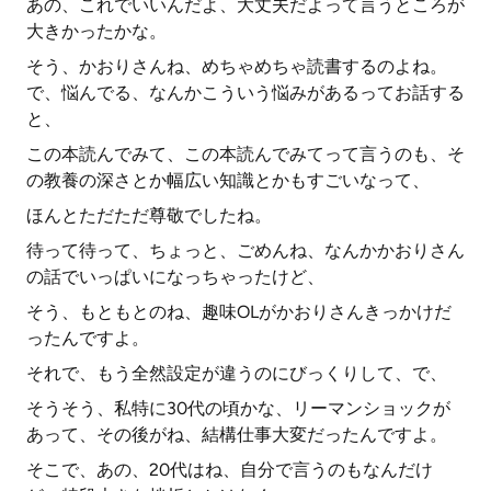
あの、これでいいんだよ、大丈夫だよって言うところが
大きかったかな。
そう、かおりさんね、めちゃめちゃ読書するのよね。
で、悩んでる、なんかこういう悩みがあるってお話する
と、
この本読んでみて、この本読んでみてって言うのも、そ
の教養の深さとか幅広い知識とかもすごいなって、
ほんとただただ尊敬でしたね。
待って待って、ちょっと、ごめんね、なんかかおりさん
の話でいっぱいになっちゃったけど、
そう、もともとのね、趣味OLがかおりさんきっかけだ
ったんですよ。
それで、もう全然設定が違うのにびっくりして、で、
そうそう、私特に30代の頃かな、リーマンショックが
あって、その後がね、結構仕事大変だったんですよ。
そこで、あの、20代はね、自分で言うのもなんだけ