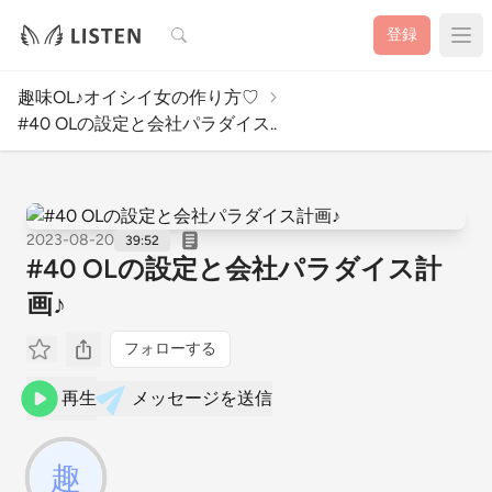
検索
登録
趣味OL♪オイシイ女の作り方♡
#40 OLの設定と会社パラダイス..
2023-08-20
39:52
#40 OLの設定と会社パラダイス計
画♪
フォローする
再生
メッセージを送信