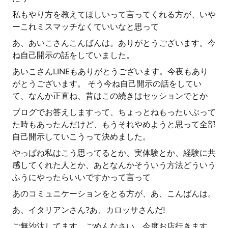
私もやり方を教えてほしいって言ってくれる方が、いや
ーこれミスマッチなくていいなと思って
あ、あいこさんこんばんは。ありがとうございます。今
ね自己開示の話をしていました。
あいこさんLINEもありがとうございます。今夜もあり
がとうございます。 そう今ね自己開示の話をしてい
て、なんか正直ね、昔はこの続きはセッションでとか
ブログでお答えしますって、ちょっとねもったいぶって
た時もあったんだけど、もうそれやめようと思って全部
自己開示していこうって決めました。
やっぱね私はこう思ってるとか、実体験とか、経験に共
感してくれた人とか、あとなんかそういう方法どういう
ふうにやったらいいですかって言って
あのコミュニケーションをとる方が、あ、こんばんは。
あ、イタリアンさん?あ、カロッサさんだ!
ご無沙汰してます。ごめんなさい。今度お店行きます。