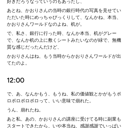
好きだろうなっていうのもあったし、
あとね、かおりさんの当時の銀行時代の写真を見せてい
ただいた時にめっちゃびっくりして、なんかね、本当、
かおりさんワールドなのよね、机が。
で、私さ、銀行に行った時、なんか本当、机がグレー
で、なんか机の上に敷くシートみたいなのが緑で、無機
質な感じだったんだけど、
かおりさんはね、もう当時からかおりさんワールドが出
てたのよ。
12:00
で、あ、なんかもう、もうね、私の価値観とかがもうポ
ロポロポロポロって、いい意味で崩れた。
うん、崩れたね。
あと私、あの、かおりさんの講座に受けてる時に副業も
スタートできたから、いや本当ね、感謝感謝でいっぱい