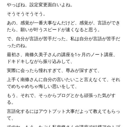
やっぱね、設定変更面白いよね。
そうそうそうそう。
あの、感覚が一番大事なんだけど、感覚が、言語ができ
たら、願いが叶うスピードが速くなると思う。
で、自分が言語が苦手だった、私は自分が言語が苦手だ
ったのね。
最初さ、南條久美子さんの講座を1ヶ月のノート講座、
ドキドキしながら振り込みして、
実際に会ったら憧れすぎて、尊みが深すぎて、
上手く南條さんに自分の言いたいこと言えなくて、それ
でめちゃめちゃ悔しい思いをして、
もう、それで、そっからブログとかも頑張った気がす
る。
言語化するにはアウトプット大事だよって教えてもらっ
て、