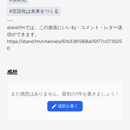
#言語化は未来をつくる
---
stand.fmでは、この放送にいいね・コメント・レター送
信ができます。
https://stand.fm/channels/61b3381068a05f77c073505
0
感想
まだ感想はありません。最初の1件を書きましょう！
感想を書く