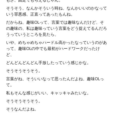
もさ、固定でもらえるじゃん。
そうそう、なんかそういう時ね、なんかいいのかなって
いう罪悪感、正直ってあったもんね。
だからね、趣味OLって、言葉では趣味なんだけど、そ
の趣味の、私は趣味っていう言葉をどう捉えてるんだろ
うっていうところを見たら、
いや、めちゃめちゃハードル高かったなっていうのがあ
って、趣味OLの中でも最初がハードワークだったけ
ど、
どんどんどんどん手放したっていう感じかな。
そうそうそうそう。
言葉がね、そういいなって思ったんだよね、趣味OLっ
て。
私もそんな感じがいい、キャッキャみたいな。
そうそうそうそう。
そうなんだよね。