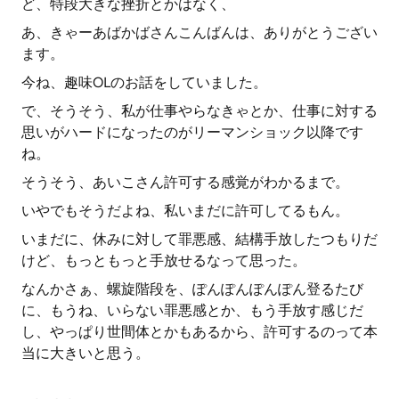
ど、特段大きな挫折とかはなく、
あ、きゃーあばかばさんこんばんは、ありがとうござい
ます。
今ね、趣味OLのお話をしていました。
で、そうそう、私が仕事やらなきゃとか、仕事に対する
思いがハードになったのがリーマンショック以降です
ね。
そうそう、あいこさん許可する感覚がわかるまで。
いやでもそうだよね、私いまだに許可してるもん。
いまだに、休みに対して罪悪感、結構手放したつもりだ
けど、もっともっと手放せるなって思った。
なんかさぁ、螺旋階段を、ぽんぽんぽんぽん登るたび
に、もうね、いらない罪悪感とか、もう手放す感じだ
し、やっぱり世間体とかもあるから、許可するのって本
当に大きいと思う。