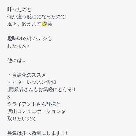
叶ったのと
何か違う感じになったので
近々、変えます🤣笑
趣味OLのオハナシも
したよん♪
他には…
・言語化のススメ
・マネーレッスン告知
(同業者さんもお気軽にどうぞ！
&
クライアントさん皆様と
沢山コミュニケーションを
取りたいので
募集は少人数制にします！)