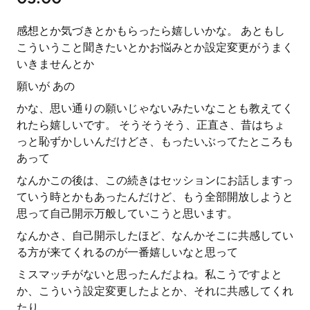
感想とか気づきとかもらったら嬉しいかな。 あともし
こういうこと聞きたいとかお悩みとか設定変更がうまく
いきませんとか
願いが あの
かな、思い通りの願いじゃないみたいなことも教えてく
れたら嬉しいです。 そうそうそう、正直さ、昔はちょ
っと恥ずかしいんだけどさ、もったいぶってたところも
あって
なんかこの後は、この続きはセッションにお話しますっ
ていう時とかもあったんだけど、もう全部開放しようと
思って自己開示万般していこうと思います。
なんかさ、自己開示したほど、なんかそこに共感してい
る方が来てくれるのが一番嬉しいなと思って
ミスマッチがないと思ったんだよね。私こうですよと
か、こういう設定変更したよとか、それに共感してくれ
たり