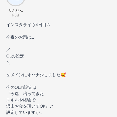
りんりん
Host
インスタライヴ4日目♡
今夜のお題は…
／
OLの設定
＼
をメインにオハナシしました🥰
今のOLの設定は
『今迄、培ってきた
スキルや経験で
沢山お金を頂いてOK』と
設定していますが…