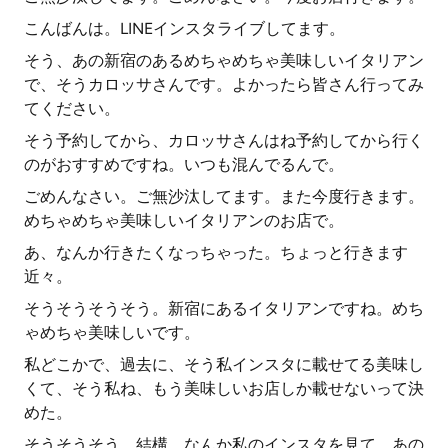
こんばんは。LINEインスタライブしてます。
そう、あの新宿のあるめちゃめちゃ美味しいイタリアン
で、そうカロッサさんです。よかったら皆さん行ってみ
てください。
そう予約してから、カロッサさんはね予約してから行く
のがおすすめですね。いつも混んでるんで。
ごめんなさい。ご無沙汰してます。また今度行きます。
めちゃめちゃ美味しいイタリアンのお店で。
あ、なんか行きたくなっちゃった。ちょっと行きます
近々。
そうそうそうそう。新宿にあるイタリアンですね。めち
ゃめちゃ美味しいです。
私どこかで、過去に、そう私インスタに載せてる美味し
くて、そう私ね、もう美味しいお店しか載せないって決
めた。
そうそうそう。結構、なんか私のインスタを見て、あの