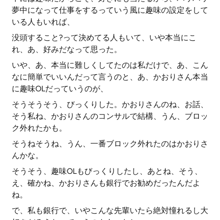
夢中になって仕事をするっていう風に趣味の設定をして
いる人もいれば、
没頭すること?って決めてる人もいて、いや本当にこ
れ、あ、好みだなって思った。
いや、あ、本当に難しくしてたのは私だけで、あ、こん
なに簡単でいいんだって言うのと、あ、かおりさん本当
に趣味OLだっていうのが、
そうそうそう、びっくりした。かおりさんのね、お話、
そう私ね、かおりさんのコンサルで結構、うん、ブロッ
ク外れたかも。
そうねそうね、うん、一番ブロック外れたのはかおりさ
んかな。
そうそう、趣味OLもびっくりしたし、あとね、そう、
え、確かね、かおりさんも銀行でお勧めだったんだよ
ね。
で、私も銀行で、いやこんな先輩いたら絶対憧れるし大