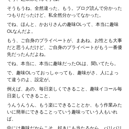
そうもうね、全然違った、もう。ブログ読んで分かった
つもりだったけど、私全然分かってなかった。
でね、ほんと、かおりさんの趣味OLって、本当に趣味
OLなんだよ。
もう、ご自身のプライベートが、まあね、お性とも大事
だと思うんだけど、ご自身のプライベートがもう一番優
先だったんだよね。
でね、本当に、本当に趣味だったOLは、聞いてたら。
で、趣味OLっておっしゃっても、趣味がさ、人によっ
て違うのよ、設定が。
例えば、あの、毎日楽しくできること、趣味イコール毎
日楽しくできること、
うんうんうん、もう楽にできることとか、もう作業みた
いに簡単にできることっていう趣味っていう人もいれ
ば、
中には趣味だからこそ、好きにも当たるから、バリバリ