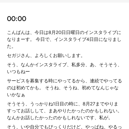
00:00
こんばんは、今日は8月20日日曜日のインスタライブに
なりまーす。 今日で、インスタライブ4日目になりまし
た。
セガジさん、よろしくお願いします。
そう、なんかインスタライブ、私多分、あ、そうそう、
いつもねー
サービスを募集する時にやってるから、連続でやってる
のは初めてかも。 そうね、そうね、初めてなんじゃな
いかなぁ
そうそう、うっかりね1日目の時に、8月27までやりま
すってお話しして、まあやりたかったのかもしれない。
なんかお話したかったのかもしれないです、私が。
そう、いや自分でもびっくりだけど、やっぱね、やるっ