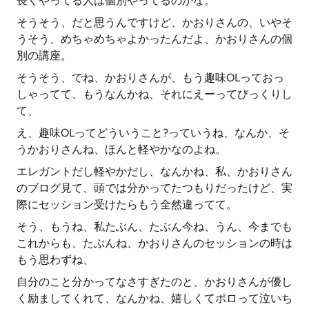
長くやってる人は個別やってるのかな。
そうそう、だと思うんですけど、かおりさんの、いやそ
うそう、めちゃめちゃよかったんだよ、かおりさんの個
別の講座。
そうそう、でね、かおりさんが、もう趣味OLっておっ
しゃってて、もうなんかね、それにえーってびっくりし
て、
え、趣味OLってどういうこと?っていうね、なんか、そ
うかおりさんね、ほんと軽やかなのよね。
エレガントだし軽やかだし、なんかね、私、かおりさん
のブログ見て、頭では分かってたつもりだったけど、実
際にセッション受けたらもう全然違ってて。
そう、もうね、私たぶん、たぶん今ね、うん、今までも
これからも、たぶんね、かおりさんのセッションの時は
もう思わずね、
自分のこと分かってなさすぎたのと、かおりさんが優し
く励ましてくれて、なんかね、嬉しくてポロって泣いち