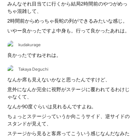
みんなそれ目当てに行くから結局2時間前のやつがめっ
ちゃ混雑して、
2時間前からめっちゃ長蛇の列ができるみたいな感じ。
いやー良かったですよ中身も。行って良かったあれは。
kudakurage
良かったですねそれは。
Takaya Deguchi
なんか席も見えないかなと思ったんですけど、
意外になんか完全に視野がステージに覆われてるわけじ
ゃなくて、
なんか90度ぐらいは見れるんですよね。
ちょっとステージっていうか向こうサイド、逆サイドの
スタンドが見えて、
ステージから見ると客席ってこういう感じなんだなみた