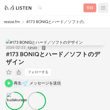
検索
登録
resize.fm
#173 BONIQとハード／ソフトの..
2024-02-23
1:21:23
#173 BONIQとハード／ソフトのデ
ザイン
フォローする
再生
メッセージを送信