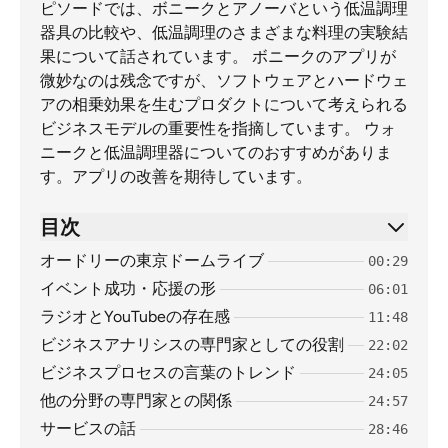
ピソードでは、ボニークとアノーバという低温調理
器具の比較や、低温調理のさまざまな料理の実験結
果について話されています。 ボニークのアプリが
微妙なのは残念ですが、ソフトウェアとハードウェ
アの相乗効果を生むプロダクトについて考えられる
ビジネスモデルの重要性を指摘しています。 ウォ
ニークと低温調理器についてのおすすめがありま
す。アプリの改善を期待しています。
目次
オードリーの東京ドームライブ
00:29
イベント成功・応援の形
06:01
ラジオとYouTubeの存在感
11:48
ビジネスアナリシスの専門家としての役割
22:02
ビジネスプロセスの言葉のトレンド
24:05
他の分野の専門家との関係
24:57
サービスの話
28:46