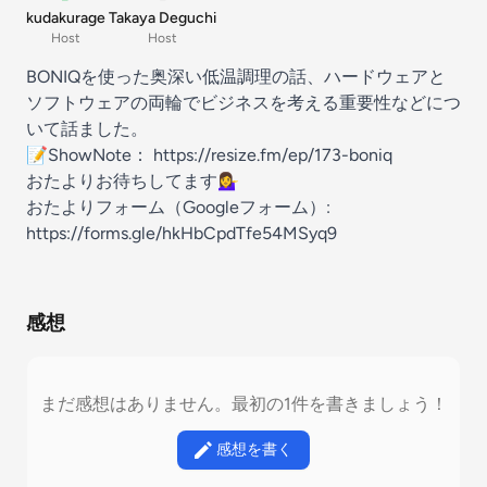
kudakurage
Takaya Deguchi
Host
Host
BONIQを使った奥深い低温調理の話、ハードウェアと
ソフトウェアの両輪でビジネスを考える重要性などにつ
いて話ました。
📝ShowNote： https://resize.fm/ep/173-boniq
おたよりお待ちしてます💁‍♀️
おたよりフォーム（Googleフォーム）:
https://forms.gle/hkHbCpdTfe54MSyq9
感想
まだ感想はありません。最初の1件を書きましょう！
感想を書く