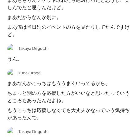
まあもちろんチケット取れたら絶対行ったと思うし、楽
しんでたと思うんだけど。
まあだからなんか別に。
まあ僕は当日別のイベントの方を見たりしてたんですけ
ど。
Takaya Deguchi
うん。
kudakurage
まあなんかこっちはもううまくいってるから、
ちょっと別の方を応援した方がいいなと思ったっていう
ところもあったんだよね。
もうこっちは応援しなくても大丈夫かなっていう気持ち
があったんで。
Takaya Deguchi