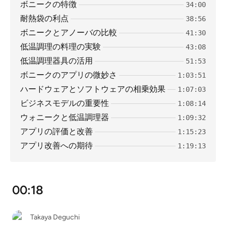
ボニークの特徴
34:00
耐熱袋の利点
38:56
ボニークとアノーバの比較
41:30
低温調理の料理の実験
43:08
低温調理器具の活用
51:53
ボニークのアプリの微妙さ
1:03:51
ハードウェアとソフトウェアの相乗効果
1:07:03
ビジネスモデルの重要性
1:08:14
ウォニークと低温調理器
1:09:32
アプリの評価と改善
1:15:23
アプリ改善への期待
1:19:13
00:18
Takaya Deguchi