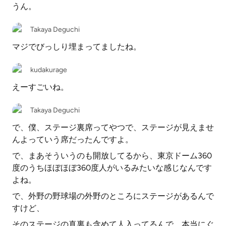
うん。
Takaya Deguchi
マジでびっしり埋まってましたね。
kudakurage
えーすごいね。
Takaya Deguchi
で、僕、ステージ裏席ってやつで、ステージが見えませ
んよっていう席だったんですよ。
で、まあそういうのも開放してるから、東京ドーム360
度のうちほぼほぼ360度人がいるみたいな感じなんです
よね。
で、外野の野球場の外野のところにステージがあるんで
すけど、
そのステージの真裏も含めて人入ってるんで、本当にぐ