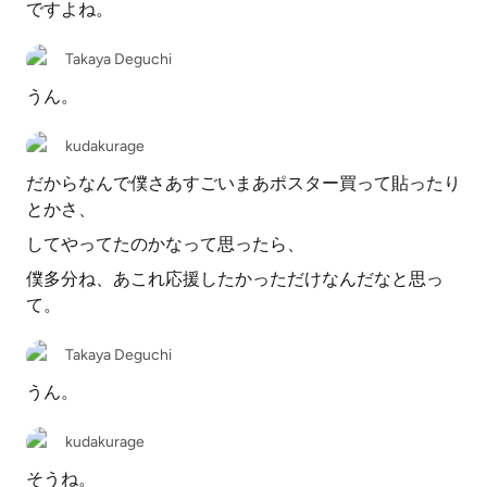
ですよね。
Takaya Deguchi
うん。
kudakurage
だからなんで僕さあすごいまあポスター買って貼ったり
とかさ、
してやってたのかなって思ったら、
僕多分ね、あこれ応援したかっただけなんだなと思っ
て。
Takaya Deguchi
うん。
kudakurage
そうね。