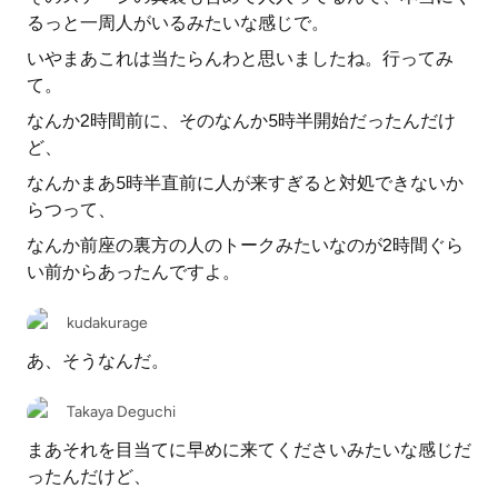
るっと一周人がいるみたいな感じで。
いやまあこれは当たらんわと思いましたね。行ってみ
て。
なんか2時間前に、そのなんか5時半開始だったんだけ
ど、
なんかまあ5時半直前に人が来すぎると対処できないか
らつって、
なんか前座の裏方の人のトークみたいなのが2時間ぐら
い前からあったんですよ。
kudakurage
あ、そうなんだ。
Takaya Deguchi
まあそれを目当てに早めに来てくださいみたいな感じだ
ったんだけど、