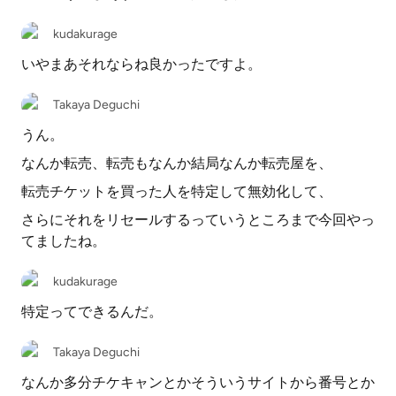
kudakurage
いやまあそれならね良かったですよ。
Takaya Deguchi
うん。
なんか転売、転売もなんか結局なんか転売屋を、
転売チケットを買った人を特定して無効化して、
さらにそれをリセールするっていうところまで今回やっ
てましたね。
kudakurage
特定ってできるんだ。
Takaya Deguchi
なんか多分チケキャンとかそういうサイトから番号とか