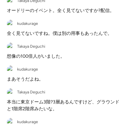
Takaya Deguchi
オードリーのイベント。全く見てないですか?配信。
kudakurage
全く見てないですね。僕は別の用事もあったんで。
Takaya Deguchi
想像の100倍人がいました。
kudakurage
まあそうだよね。
Takaya Deguchi
本当に東京ドーム3階?3層あるんですけど、グラウンド
と1階席2階席みたいな。
kudakurage