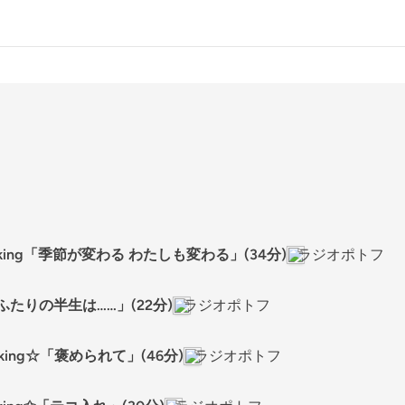
hinking「季節が変わる わたしも変わる」(34分)
ラジオポトフ
た「ふたりの半生は……」(22分)
ラジオポトフ
hinking☆「褒められて」(46分)
ラジオポトフ