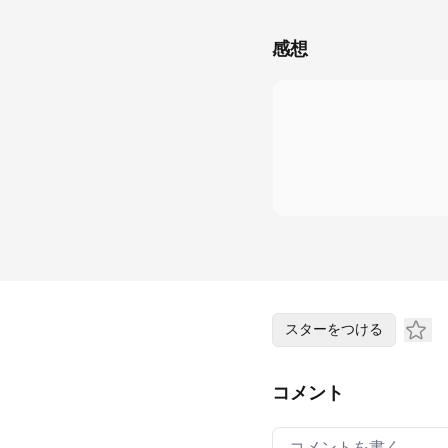
感想
スターをつける
コメント
Your comment