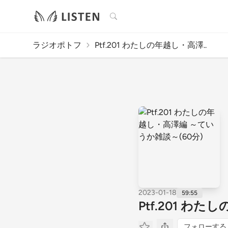
検索
ラジオポトフ
Ptf.201 わたしの年越し・高澤..
2023-01-18
59:55
Ptf.201 わ
フォローする