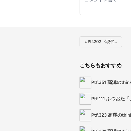
« Ptf.202 《現代…
こちらもおすすめ
Ptf.351 高澤のt
Ptf.111 ふつお
Ptf.323 高澤のt