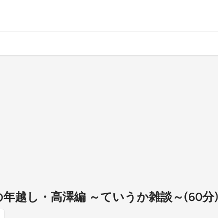
たしの年越し・高澤編 ～ていうか雑談～(60分