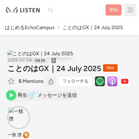
検索
登録
はじめるEchoCampus
ことのはGX｜24 July 2025
2025-07-24
08:39
ことのはGX｜24 July 2025
¥50
5
Mentions
フォローする
再生
メッセージを送信
一狄 啓