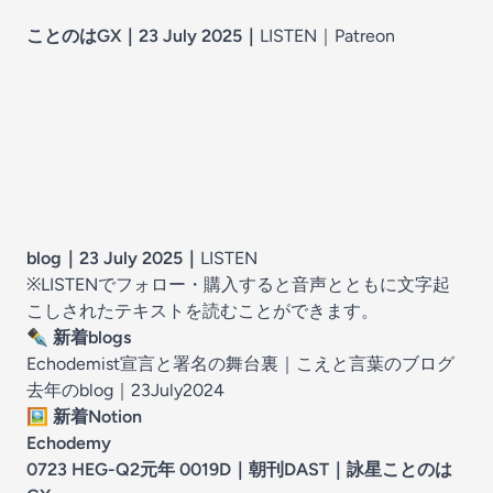
ことのはGX｜23 July 2025
｜
LISTEN｜
Patreon
blog｜23 July 2025
｜
LISTEN
※LISTENでフォロー・購入すると音声とともに文字起
こしされたテキストを読むことができます。
✒️ 新着blogs
Echodemist宣言と署名の舞台裏
｜
こえと言葉のブログ
去年のblog｜23July2024
🖼️ 新着Notion
Echodemy
0723 HEG-Q2元年 0019D
｜
朝刊DAST｜詠星ことのは