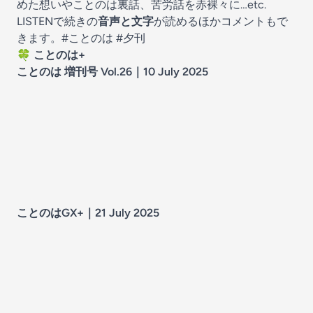
めた想いやことのは裏話、苦労話を赤裸々に…etc.
LISTENで続きの
音声と文字
が読めるほかコメントもで
きます。
#ことのは
#夕刊
🍀 ことのは+
ことのは 増刊号 Vol.26｜10 July 2025
ことのはGX+｜21 July 2025