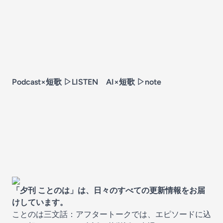
Podcast×短歌 ▷
LISTEN
AI×短歌 ▷
note
「夕刊 ことのは」は、日々のすべての更新情報をお届
けしています。
ことのは三文話：アフタートークでは、エピソードに込