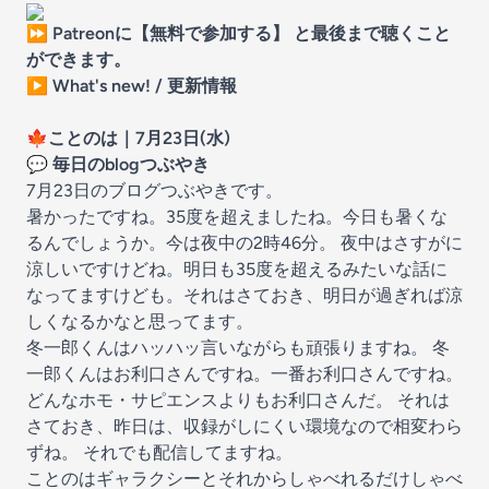
⏩
Patreonに【無料で参加する】 と最後まで聴くこと
ができます。
▶️
What's new! / 更新情報
🍁
ことのは｜7月23日(水)
💬 毎日のblogつぶやき
7月23日のブログつぶやきです。
暑かったですね。35度を超えましたね。今日も暑くな
るんでしょうか。今は夜中の2時46分。 夜中はさすがに
涼しいですけどね。明日も35度を超えるみたいな話に
なってますけども。それはさておき、明日が過ぎれば涼
しくなるかなと思ってます。
冬一郎くんはハッハッ言いながらも頑張りますね。 冬
一郎くんはお利口さんですね。一番お利口さんですね。
どんなホモ・サピエンスよりもお利口さんだ。 それは
さておき、昨日は、収録がしにくい環境なので相変わら
ずね。 それでも配信してますね。
ことのはギャラクシーとそれからしゃべれるだけしゃべ