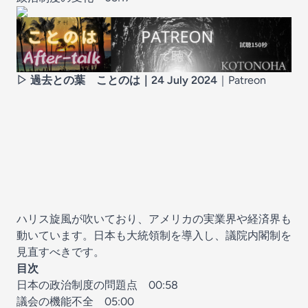
▷ 過去との葉
ことのは｜24 July 2024
｜
Patreon
ハリス旋風が吹いており、アメリカの実業界や経済界も
動いています。日本も大統領制を導入し、議院内閣制を
見直すべきです。
目次
日本の政治制度の問題点
00:58
議会の機能不全
05:00