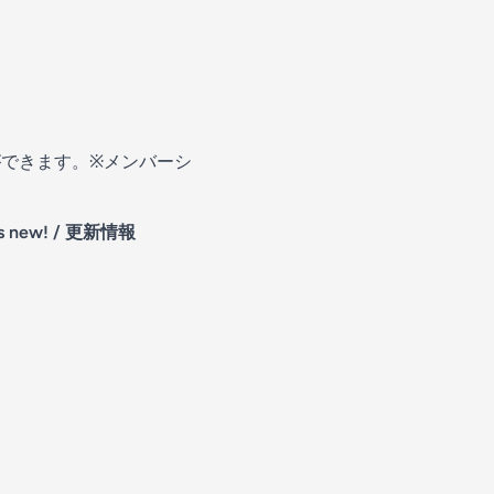
ができます。※メンバーシ
's new! / 更新情報