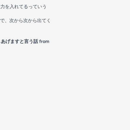
。力を入れてるっていう
で、次から次から出てく
げますと言う話 from