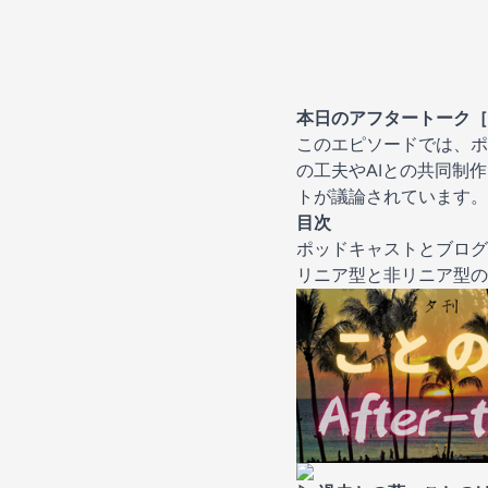
本日のアフタートーク［
このエピソードでは、ポ
の工夫やAIとの共同制
トが議論されています。（A
目次
ポッドキャストとブログ
リニア型と非リニア型の