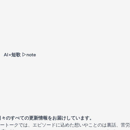
AI×短歌 ▷
note
日々のすべての更新情報をお届けしています。
ートークでは、エピソードに込めた想いやことのは裏話、苦労話