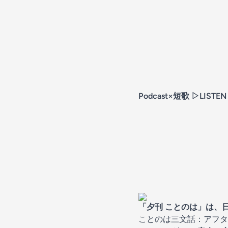
Podcast×短歌 ▷
LISTEN
「夕刊 ことのは」は、
ことのは三文話：アフタ