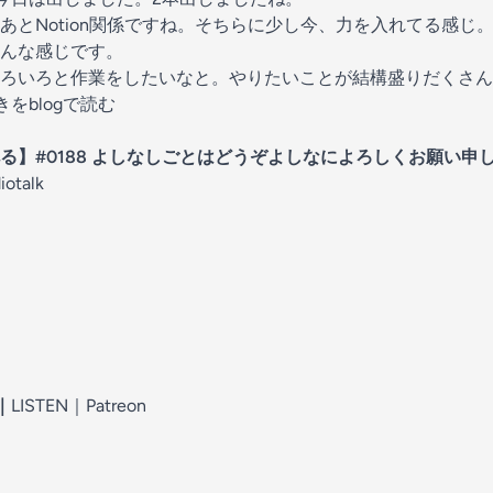
あとNotion関係ですね。そちらに少し今、力を入れてる感じ
んな感じです。
ろいろと作業をしたいなと。やりたいことが結構盛りだくさん
きをblogで読む
】#0188 よしなしごとはどうぞよしなによろしくお願い申しあ
iotalk
｜
LISTEN｜
Patreon