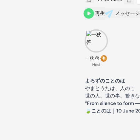
再生
メッセージ
一狄 啓
Host
よろずのことのは
やまとうたは、人のこゝ
世の人、世の事、繁きな
“From silence to form —
🍃ことのは｜10 June 2