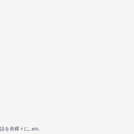
を赤裸々に…etc.