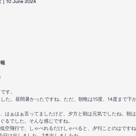
10 June 2024
情報
)
きです。
ました。昼間暑かったですね。ただ、朝晩は15度、14度まで下
、はぁはぁ言ってましたけど、夕方と朝は元気でしたね。朝は
ぐるでした。そんな感じですね。
低空飛行で、しゃべれるだけしゃべると、夕刊ことのはですね
ど今日は出しました。2本出しましたね。