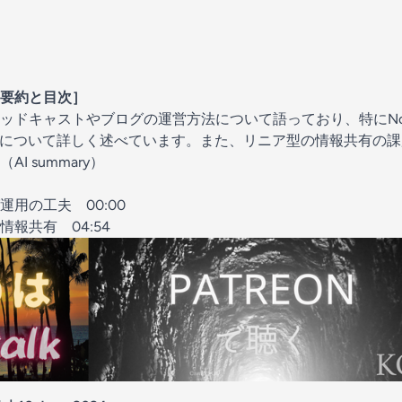
要約と目次］
ッドキャストやブログの運営方法について語っており、特にNot
作について詳しく述べています。また、リニア型の情報共有の
I summary）
運用の工夫
00:00
情報共有
04:54