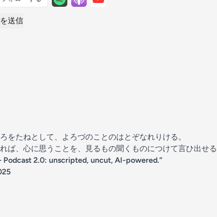
を送信
ろをたねとして、よろづのことのはとぞなれりける。
れば、心に思うことを、見るもの聞くものにつけて言ひ出せる
 Podcast 2.0: unscripted, uncut, AI-powered.”
025