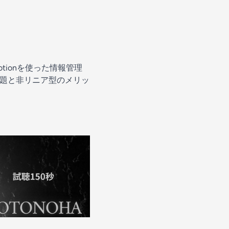
ionを使った情報管理
課題と非リニア型のメリッ