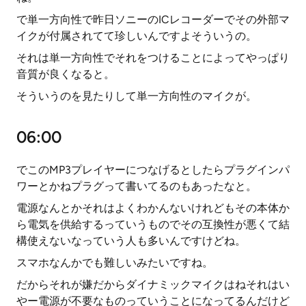
で単一方向性で昨日ソニーのICレコーダーでその外部マ
イクが付属されてて珍しいんですよそういうの。
それは単一方向性でそれをつけることによってやっぱり
音質が良くなると。
そういうのを見たりして単一方向性のマイクが。
06:00
でこのMP3プレイヤーにつなげるとしたらプラグインパ
ワーとかねプラグって書いてるのもあったなと。
電源なんとかそれはよくわかんないけれどもその本体か
ら電気を供給するっていうものでその互換性が悪くて結
構使えないなっていう人も多いんですけどね。
スマホなんかでも難しいみたいですね。
だからそれが嫌だからダイナミックマイクはねそれはい
やー電源が不要なものっていうことになってるんだけど