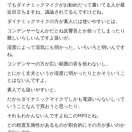
でもダイナミックマイクがお勧めだって書いてる人が最
近目立ちますね。議論されてるんですけどね。
ダイナミックマイクの方が素人には使いやすいとは。
コンデンサーなんかだとね反響音とか拾ってしまったり
難しいらしいんですよ扱いが。
湿度によって湿気にも弱かった。いろいろと弱いんです
ね。
コンデンサーの方が広い範囲の音を拾わないし。
とにかく丈夫というか湿度に弱かったりとかそういうこ
とはないんですよ。
素人でも扱いやすいと。
だからダイナミックマイクでしかも電源いらないしって
いうことなんで買おうと思ったり。
それもわかんないんですよねこのMP3とね。
どの程度互換性があるものが割合的にその方が多いのか