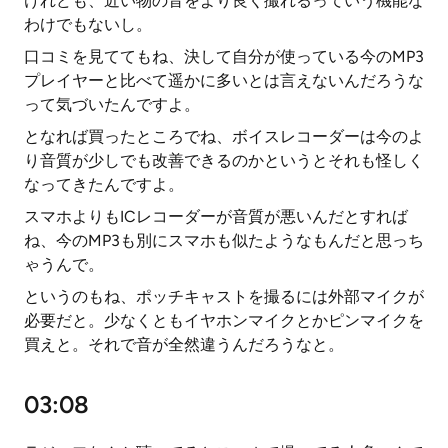
けれども、近い物の音をより良く撮れるっていう機能な
わけでもないし。
口コミを見ててもね、決して自分が使っている今のMP3
プレイヤーと比べて遥かに多いとは言えないんだろうな
って気づいたんですよ。
となれば買ったところでね、ボイスレコーダーは今のよ
り音質が少しでも改善できるのかというとそれも怪しく
なってきたんですよ。
スマホよりもICレコーダーが音質が悪いんだとすれば
ね、今のMP3も別にスマホも似たようなもんだと思っち
ゃうんで。
というのもね、ポッチキャストを撮るには外部マイクが
必要だと。少なくともイヤホンマイクとかピンマイクを
買えと。それで音が全然違うんだろうなと。
03:08