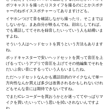
ポツキャストを撮ったりスタイフを撮るのにとかスポチ
ャーのねボイススポチャーってありますけども。
イヤホンつけて音を確認しながら撮ったり。そこまでは
しないかな。まあ自分が映るんでね。顔出ししてれば。
でも通話しててそれを録音したいっていう人も結構いま
すよね。
そういう人はヘッドセットを買うという方法もあります
ね。
ポッドキャスターで安いヘッドセットを買って音圧を上
げるっていうアプリで音圧を上げてその他編集でそれを
だいぶ良い音にするっていう人もいましたね。
ただヘッドセットなんかも通話目的のマイクなんで単一
方向性なんか買えば多少は改善されるかもしれないけれ
どもそんな音には期待できないですね。
でまたICレコーダーを買おうかとか迷っててやっぱりマ
イクを買いたいっていう思いを拭いされないんですよ
ね。