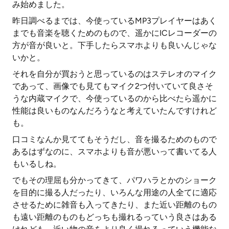
み始めました。
昨日調べるまでは、今使っているMP3プレイヤーはあく
までも音楽を聴くためのもので、遥かにICレコーダーの
方が音が良いと。下手したらスマホよりも良いんじゃな
いかと。
それを自分が買おうと思っているのはステレオのマイク
であって、画像でも見てもマイク2つ付いていて良さそ
うな内蔵マイクで、今使っているのから比べたら遥かに
性能は良いものなんだろうなと考えていたんですけれど
も。
口コミなんか見ててもそうだし、音を撮るためのもので
あるはずなのに、スマホよりも音が悪いって書いてる人
もいるしね。
でもその理屈も分かってきて、パワハラとかのショーク
を目的に撮る人だったり、いろんな用途の人全てに適応
させるために雑音も入ってきたり、また近い距離のもの
も遠い距離のものもどっちも撮れるっていう良さはある