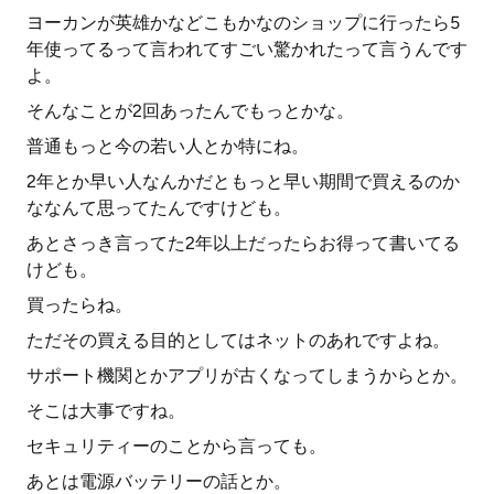
ヨーカンが英雄かなどこもかなのショップに行ったら5
年使ってるって言われてすごい驚かれたって言うんです
よ。
そんなことが2回あったんでもっとかな。
普通もっと今の若い人とか特にね。
2年とか早い人なんかだともっと早い期間で買えるのか
ななんて思ってたんですけども。
あとさっき言ってた2年以上だったらお得って書いてる
けども。
買ったらね。
ただその買える目的としてはネットのあれですよね。
サポート機関とかアプリが古くなってしまうからとか。
そこは大事ですね。
セキュリティーのことから言っても。
あとは電源バッテリーの話とか。