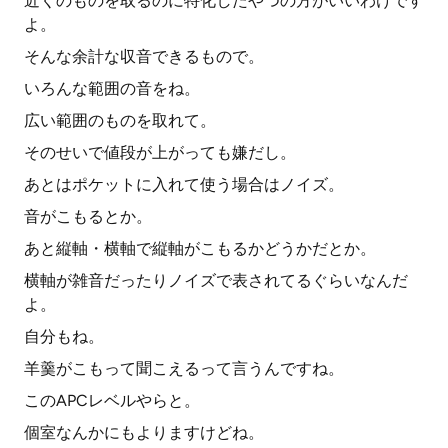
近くのものを取るのに特化したやつの方がいいわけです
よ。
そんな余計な収音できるもので。
いろんな範囲の音をね。
広い範囲のものを取れて。
そのせいで値段が上がっても嫌だし。
あとはポケットに入れて使う場合はノイズ。
音がこもるとか。
あと縦軸・横軸で縦軸がこもるかどうかだとか。
横軸が雑音だったりノイズで表されてるぐらいなんだ
よ。
自分もね。
羊羹がこもって聞こえるって言うんですね。
このAPCレベルやらと。
個室なんかにもよりますけどね。