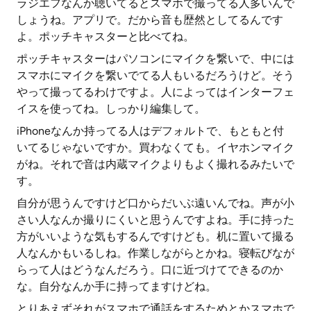
ラジエフなんか聴いてるとスマホで撮ってる人多いんで
しょうね。アプリで。だから音も歴然としてるんです
よ。ポッチキャスターと比べてね。
ポッチキャスターはパソコンにマイクを繋いで、中には
スマホにマイクを繋いでてる人もいるだろうけど。そう
やって撮ってるわけですよ。人によってはインターフェ
イスを使ってね。しっかり編集して。
iPhoneなんか持ってる人はデフォルトで、もともと付
いてるじゃないですか。買わなくても。イヤホンマイク
がね。それで音は内蔵マイクよりもよく撮れるみたいで
す。
自分が思うんですけど口からだいぶ遠いんでね。声が小
さい人なんか撮りにくいと思うんですよね。手に持った
方がいいような気もするんですけども。机に置いて撮る
人なんかもいるしね。作業しながらとかね。寝転びなが
らって人はどうなんだろう。口に近づけてできるのか
な。自分なんか手に持ってますけどね。
とりあえずそれがスマホで通話をするためとかスマホで