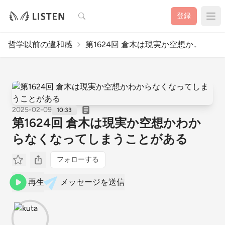
検索
登録
哲学以前の違和感
第1624回 倉木は現実か空想か..
2025-02-09
10:33
第1624回 倉木は現実か空想かわか
らなくなってしまうことがある
フォローする
再生
メッセージを送信