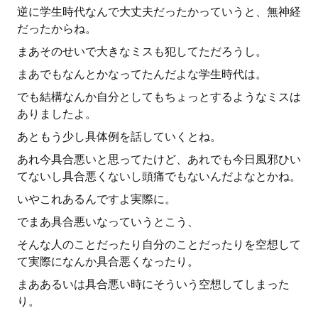
逆に学生時代なんで大丈夫だったかっていうと、無神経
だったからね。
まあそのせいで大きなミスも犯してただろうし。
まあでもなんとかなってたんだよな学生時代は。
でも結構なんか自分としてもちょっとするようなミスは
ありましたよ。
あともう少し具体例を話していくとね。
あれ今具合悪いと思ってたけど、あれでも今日風邪ひい
てないし具合悪くないし頭痛でもないんだよなとかね。
いやこれあるんですよ実際に。
でまあ具合悪いなっていうとこう、
そんな人のことだったり自分のことだったりを空想して
て実際になんか具合悪くなったり。
まああるいは具合悪い時にそういう空想してしまった
り。