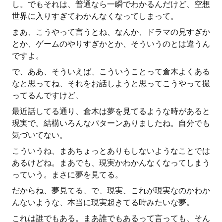
し。でもそれは、普通なら一瞬でわかるんだけど、空想
世界に入りすぎてわかんなくなってしまって。
まあ、こうやって言うとね、なんか、ドラマの見すぎか
とか、ゲームのやりすぎかとか、そういうのとは違うん
ですよ。
で、ああ、そういえば、こういうことって倉木よくある
なと思ってね、それをお話しようと思ってこうやって撮
ってるんですけど、
最近話してる通り、倉木は夢を見てるような時があると
現実で。結構いろんなパターンありましたね。自分でも
気づいてない。
こういうね、まあちょっとありもしないようなことでは
あるけどね。まあでも、現実かわかんなくなってしまう
っていう。まさに夢を見てる。
だからね、夢見てる、で、現実、これが現実なのかわか
んないような、本当に現実起きてる時みたいな夢。
これは誰でもある。まあ誰でもあるって言っても、そん