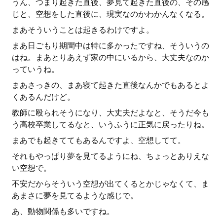
うん、つまり起きた直後、夢見て起きた直後の、その感
じと、空想をした直後に、現実なのかわかんなくなる。
まあそういうことは起きるわけですよ。
まあ日ごもり期間中は特に多かったですね、そういうの
はね。まあとりあえず家の中にいるから、大丈夫なのか
っていうね。
まあさっきの、まあ寝て起きた直後なんかでもあるとよ
くあるんだけど。
教師に殴られそうになり、大丈夫だよなと、そうだ今も
う高校卒業してるなと、いうふうに正気に戻ったりね。
まあでも起きててもあるんですよ、空想してて。
それもやっぱり夢を見てるようにね、ちょっとありえな
い空想で。
不安だからそういう空想が出てくるとかじゃなくて、ま
あまさに夢を見てるような感じで。
あ、動物関係も多いですね。