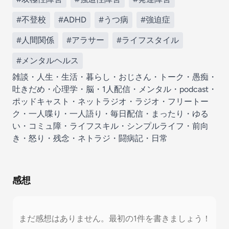
#不登校
#ADHD
#うつ病
#強迫症
#人間関係
#アラサー
#ライフスタイル
#メンタルヘルス
雑談・人生・生活・暮らし・おじさん・トーク・愚痴・
吐きだめ・心理学・脳・1人配信・メンタル・podcast・
ポッドキャスト・ネットラジオ・ラジオ・フリートー
ク・一人喋り・一人語り・毎日配信・まったり・ゆる
い・コミュ障・ライフスキル・シンプルライフ・前向
き・怒り・残念・ネトラジ・闘病記・日常
感想
まだ感想はありません。最初の1件を書きましょう！