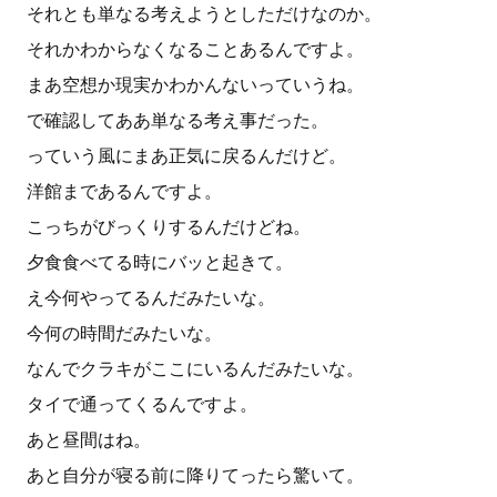
それとも単なる考えようとしただけなのか。
それかわからなくなることあるんですよ。
まあ空想か現実かわかんないっていうね。
で確認してああ単なる考え事だった。
っていう風にまあ正気に戻るんだけど。
洋館まであるんですよ。
こっちがびっくりするんだけどね。
夕食食べてる時にバッと起きて。
え今何やってるんだみたいな。
今何の時間だみたいな。
なんでクラキがここにいるんだみたいな。
タイで通ってくるんですよ。
あと昼間はね。
あと自分が寝る前に降りてったら驚いて。