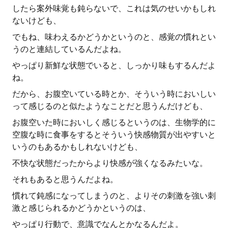
したら案外味覚も鈍らないで、これは気のせいかもしれ
ないけども、
でもね、味わえるかどうかというのと、感覚の慣れとい
うのと連結しているんだよね。
やっぱり新鮮な状態でいると、しっかり味もするんだよ
ね。
だから、お腹空いている時とか、そういう時においしい
って感じるのと似たようなことだと思うんだけども、
お腹空いた時においしく感じるというのは、生物学的に
空腹な時に食事をするとそういう快感物質が出やすいと
いうのもあるかもしれないけども、
不快な状態だったからより快感が強くなるみたいな。
それもあると思うんだよね。
慣れて鈍感になってしまうのと、よりその刺激を強い刺
激と感じられるかどうかというのは、
やっぱり行動で、意識でなんとかなるんだよ。