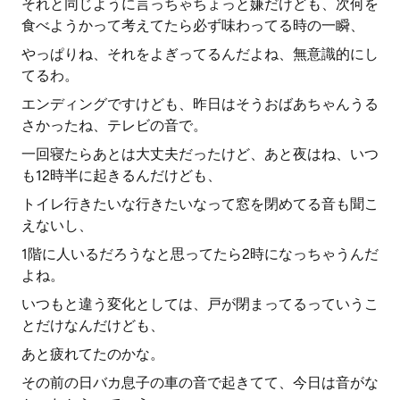
それと同じように言っちゃちょっと嫌だけども、次何を
食べようかって考えてたら必ず味わってる時の一瞬、
やっぱりね、それをよぎってるんだよね、無意識的にし
てるわ。
エンディングですけども、昨日はそうおばあちゃんうる
さかったね、テレビの音で。
一回寝たらあとは大丈夫だったけど、あと夜はね、いつ
も12時半に起きるんだけども、
トイレ行きたいな行きたいなって窓を閉めてる音も聞こ
えないし、
1階に人いるだろうなと思ってたら2時になっちゃうんだ
よね。
いつもと違う変化としては、戸が閉まってるっていうこ
とだけなんだけども、
あと疲れてたのかな。
その前の日バカ息子の車の音で起きてて、今日は音がな