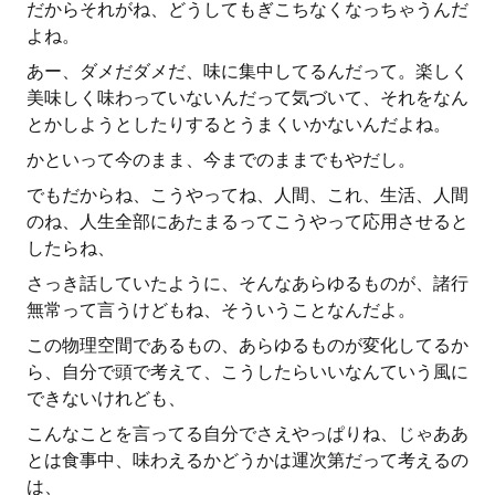
だからそれがね、どうしてもぎこちなくなっちゃうんだ
よね。
あー、ダメだダメだ、味に集中してるんだって。楽しく
美味しく味わっていないんだって気づいて、それをなん
とかしようとしたりするとうまくいかないんだよね。
かといって今のまま、今までのままでもやだし。
でもだからね、こうやってね、人間、これ、生活、人間
のね、人生全部にあたまるってこうやって応用させると
したらね、
さっき話していたように、そんなあらゆるものが、諸行
無常って言うけどもね、そういうことなんだよ。
この物理空間であるもの、あらゆるものが変化してるか
ら、自分で頭で考えて、こうしたらいいなんていう風に
できないけれども、
こんなことを言ってる自分でさえやっぱりね、じゃああ
とは食事中、味わえるかどうかは運次第だって考えるの
は、