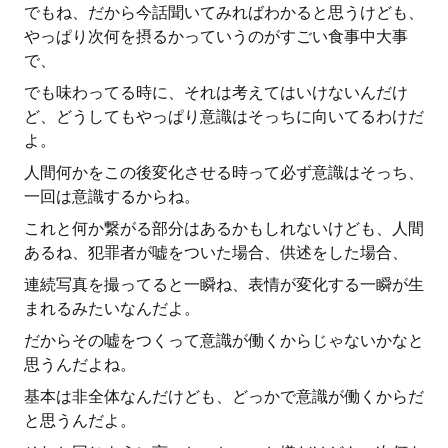
でもね、だから今話聞いてみればわかると思うけども、
やっぱり次何を摂るかっていうのがすごい食事中大事
で、
でも味わってる時に、それは考えてはいけないんだけ
ど、どうしてもやっぱり意識はそっちに向いてるわけだ
よ。
人間何かをこの後変化させる時って必ず意識はそっち、
一回は意識するからね。
これと何か繋がる部分はあるかもしれないけども、人間
あるね、犯罪者が嘘をついた場合、供述をした場合、
連続写真を撮ってると一瞬ね、表情が変化する一瞬が生
まれるみたいなんだよ。
だからその嘘をつくって意識が働くからじゃないかなと
思うんだよね。
基本は非全体なんだけども、どっかで意識が働くからだ
と思うんだよ。