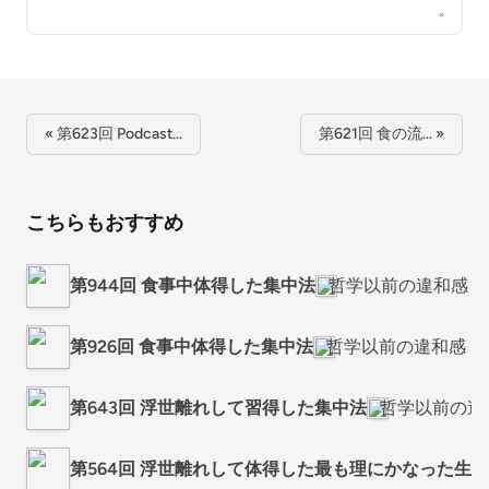
« 第623回 Podcast…
第621回 食の流… »
こちらもおすすめ
第944回 食事中体得した集中法
哲学以前の違和感
第926回 食事中体得した集中法
哲学以前の違和感
第643回 浮世離れして習得した集中法
哲学以前の違
第564回 浮世離れして体得した最も理にかなった生