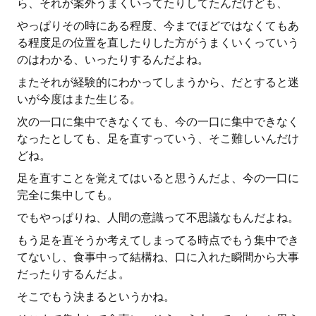
ら、それが案外うまくいってたりしてたんだけども、
やっぱりその時にある程度、今までほどではなくてもあ
る程度足の位置を直したりした方がうまくいくっていう
のはわかる、いったりするんだよね。
またそれが経験的にわかってしまうから、だとすると迷
いが今度はまた生じる。
次の一口に集中できなくても、今の一口に集中できなく
なったとしても、足を直すっていう、そこ難しいんだけ
どね。
足を直すことを覚えてはいると思うんだよ、今の一口に
完全に集中しても。
でもやっぱりね、人間の意識って不思議なもんだよね。
もう足を直そうか考えてしまってる時点でもう集中でき
てないし、食事中って結構ね、口に入れた瞬間から大事
だったりするんだよ。
そこでもう決まるというかね。