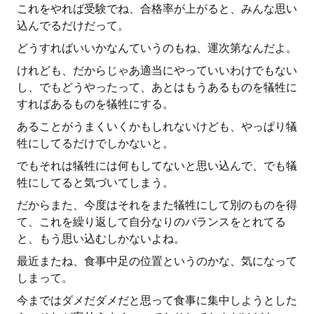
これをやれば受験でね、合格率が上がると、みんな思い
込んでるだけだって。
どうすればいいかなんていうのもね、運次第なんだよ。
けれども、だからじゃあ適当にやっていいわけでもない
し、でもどうやったって、あとはもうあるものを犠牲に
すればあるものを犠牲にする。
あることがうまくいくかもしれないけども、やっぱり犠
牲にしてるだけでしかないと。
でもそれは犠牲には何もしてないと思い込んで、でも犠
牲にしてると気づいてしまう。
だからまた、今度はそれをまた犠牲にして別のものを得
て、これを繰り返して自分なりのバランスをとれてる
と、もう思い込むしかないよね。
最近またね、食事中足の位置というのかな、気になって
しまって。
今まではダメだダメだと思って食事に集中しようとした