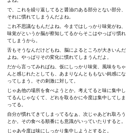
よね。
で、これを繰り返してると醤油のある部分とない部分、
それに慣れてしまうんだよね。
これ不思議なもんだよね。今まではしっかり味覚がね、
味覚がというか脳が察知してるからそこはやっぱり慣れ
てしまうから。
舌もそうなんだけどもね、脳によるところが大きいんだ
よね。やっぱりその変化に慣れてしまうんだよ。
だから言ってみればね、仮にしっかり味覚、風味をちゃ
んと感じれたとしても、あまりなんとももない鈍感にな
ってしまう。その刺激に対して。
じゃあ他の場所を食べようとか。考えてると味に集中し
てるんじゃなくて、どれを取るかに今度は集中してしま
ってる。
自分が慣れてきてしまってるなぁ、次じゃあどれ取ろう
とか。その食べる順番にも意識がいっていたりすると。
じゃあ今度は味にしっかり集中しようとすると。