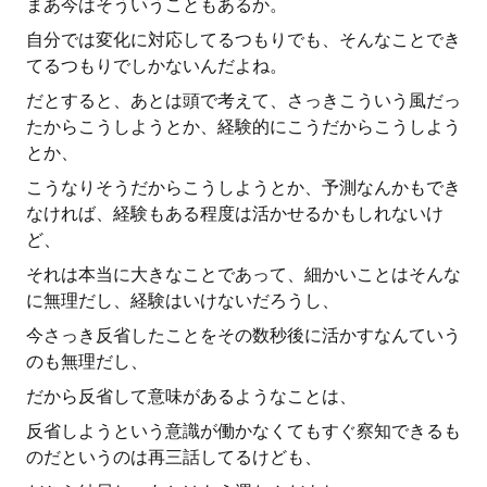
まあ今はそういうこともあるか。
自分では変化に対応してるつもりでも、そんなことでき
てるつもりでしかないんだよね。
だとすると、あとは頭で考えて、さっきこういう風だっ
たからこうしようとか、経験的にこうだからこうしよう
とか、
こうなりそうだからこうしようとか、予測なんかもでき
なければ、経験もある程度は活かせるかもしれないけ
ど、
それは本当に大きなことであって、細かいことはそんな
に無理だし、経験はいけないだろうし、
今さっき反省したことをその数秒後に活かすなんていう
のも無理だし、
だから反省して意味があるようなことは、
反省しようという意識が働かなくてもすぐ察知できるも
のだというのは再三話してるけども、