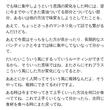
でも味に集中しようという意識の変化をした時には、逆
に今までやってきた醤油ついてる部分とついてない部
分、あるいは他の方法で味変をしようとしてたことを、
あえて、ちょっとさっきのマンネリ化って話でも繋がる
んだけども、
あえて今度はそっちをした方が良かったり、長期的なス
パンディックと今までは味に集中してないなって分かっ
て、
だいたいこういう風にするっていうルーティンができて
るから、そういった意味ではね、またさらにそれプラス
こういう風にした方が変化になってるとか、
ああとにかく人間ってそういう風に複雑なんだよ、そう
やってね。複雑にできてるわけですよ。
ある時は今までやってきて上手くいった方法を何口か食
べててね、これで上手くいくなって分かったら、次同じ
食材を食べる時にまた戻ってね、