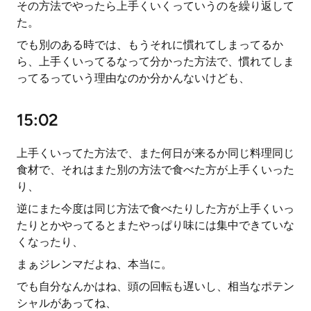
その方法でやったら上手くいくっていうのを繰り返して
た。
でも別のある時では、もうそれに慣れてしまってるか
ら、上手くいってるなって分かった方法で、慣れてしま
ってるっていう理由なのか分かんないけども、
15:02
上手くいってた方法で、また何日が来るか同じ料理同じ
食材で、それはまた別の方法で食べた方が上手くいった
り、
逆にまた今度は同じ方法で食べたりした方が上手くいっ
たりとかやってるとまたやっぱり味には集中できていな
くなったり、
まぁジレンマだよね、本当に。
でも自分なんかはね、頭の回転も遅いし、相当なポテン
シャルがあってね、