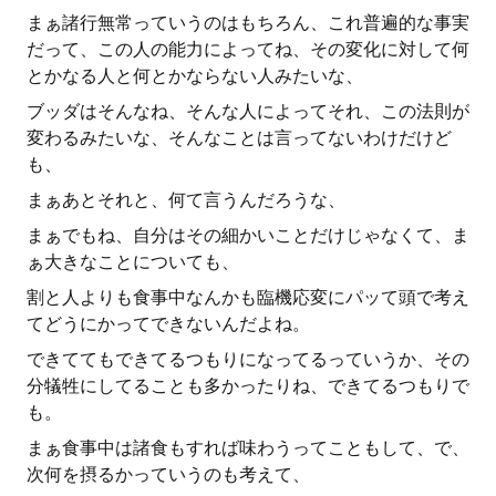
まぁ諸行無常っていうのはもちろん、これ普遍的な事実
だって、この人の能力によってね、その変化に対して何
とかなる人と何とかならない人みたいな、
ブッダはそんなね、そんな人によってそれ、この法則が
変わるみたいな、そんなことは言ってないわけだけど
も、
まぁあとそれと、何て言うんだろうな、
まぁでもね、自分はその細かいことだけじゃなくて、ま
ぁ大きなことについても、
割と人よりも食事中なんかも臨機応変にパッて頭で考え
てどうにかってできないんだよね。
できててもできてるつもりになってるっていうか、その
分犠牲にしてることも多かったりね、できてるつもりで
も。
まぁ食事中は諸食もすれば味わうってこともして、で、
次何を摂るかっていうのも考えて、