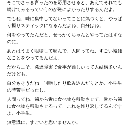
そこでさっき言ったのを応用させると、あえてそれでも
続けてみるっていうのが逆によかったりするんだよ。
でもね、味に集中してないってことに気づくと、やっぱ
り握りスティックになるんだよね、自分はね。
何をやってたんだと、せっかくちゃんとやってたはずな
のに。
あとはうまく咀嚼して噛んで、人間ってね、すごい複雑
なことをやってるんだよ。
だからこそ、発達障害で食事が難しいって人結構多いん
だけども。
自分もそうだね、咀嚼したり飲み込んだりとか、小学生
の時苦手だったし。
人間ってね、歯から舌に食べ物を移動させて、舌から歯
に食べ物を移動させるって、これを繰り返してるんです
よ、小学生。
無意識に。すごいと思いませんか。