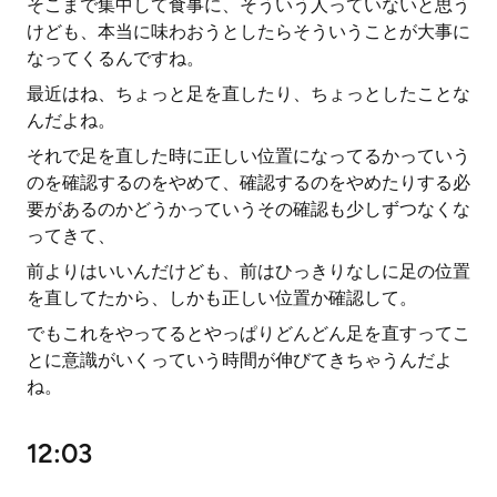
そこまで集中して食事に、そういう人っていないと思う
けども、本当に味わおうとしたらそういうことが大事に
なってくるんですね。
最近はね、ちょっと足を直したり、ちょっとしたことな
んだよね。
それで足を直した時に正しい位置になってるかっていう
のを確認するのをやめて、確認するのをやめたりする必
要があるのかどうかっていうその確認も少しずつなくな
ってきて、
前よりはいいんだけども、前はひっきりなしに足の位置
を直してたから、しかも正しい位置か確認して。
でもこれをやってるとやっぱりどんどん足を直すってこ
とに意識がいくっていう時間が伸びてきちゃうんだよ
ね。
12:03