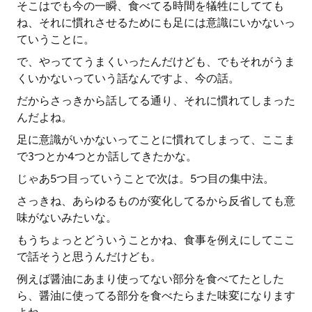
そこはでも今の一瞬、食べてる時間を犠牲にしてても
ね、それに慣れさせるためにも足には意識にいかないっ
ていうことに。
で、やっててうまくいったんだけども、でもそれがうま
くいかないっていう話なんですよ、今の話。
だからさっきから話してる通り、それに慣れてしまった
んだよね。
足に意識がいかないってことに慣れてしまって、ここま
で3つとか4つとか話してきたかな。
じゃあ5つ目っていうことで次は。5つ目の集中法。
さっきね、あらゆるものが変化してるから反省しても意
味がないみたいな。
もうちょっとどういうことかね、食事を例えにしてここ
で話そうと思うんだけども。
例えば醤油にあまり使ってない部分を食べてたとした
ら、醤油に使ってる部分を食べたらまた味変になります