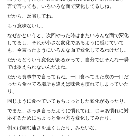
言で言っても、いろいろな面で変化してるしね。
だから、反省してね。
もう意味ないし。
なぜかというと、次回やった時はまたいろんな面で変化
してるし、それが小さな変化であるように感じていて
も、今言ったようにいろんな面で変化してるわけだし。
だからどういう変化があるかって、自分ではそんな一瞬
では捉えられないんだよね。
だから食事中で言ってもね、一口食べてまた次の一口だ
ったら食べてる場所も違えば味覚も慣れてしまっていた
り、
同じように食べていてもちょっとした変化があったり、
でまた、さっき言ったように慣れては、じゃあ慣れに対
応するためにちょっと食べ方を変化してみたり、
例えば噛む速さを速くしたり、みたいな。