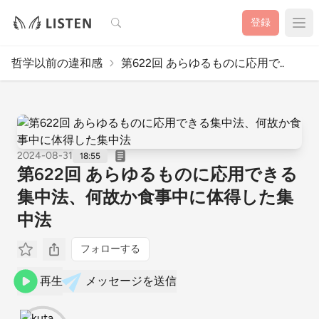
検索
登録
哲学以前の違和感
第622回 あらゆるものに応用で..
2024-08-31
18:55
第622回 あらゆるものに応用できる
集中法、何故か食事中に体得した集
中法
フォローする
再生
メッセージを送信