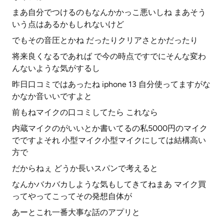
まあ自分でつけるのもなんかかっこ悪いしね まあそう
いう点はあるかもしれないけど
でもその音圧とかね だったりクリアさとかだったり
将来良くなるであれば で今の時点ですでにそんな変わ
んないような気がするし
昨日口コミではあったね iphone 13 自分使ってますがな
かなか音いいですよと
前もねマイクの口コミしてたら これなら
内蔵マイクのがいいとか書いてるの私5000円のマイク
でですよそれ 小型マイク小型マイクにしては結構高い
方で
だからねぇ どうか長いスパンで考えると
なんかバカバカしような気もしてきてねまあ マイク買
ってやってこってその発想自体が
あーとこれ一番大事な話のアプリと