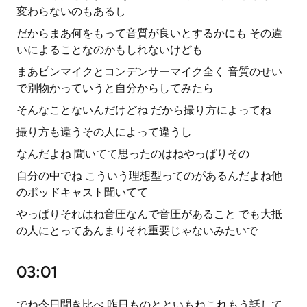
変わらないのもあるし
だからまあ何をもって音質が良いとするかにも その違
いによることなのかもしれないけども
まあピンマイクとコンデンサーマイク全く 音質のせい
で別物かっていうと自分からしてみたら
そんなことないんだけどね だから撮り方によってね
撮り方も違うその人によって違うし
なんだよね 聞いてて思ったのはねやっぱりその
自分の中でね こういう理想型ってのがあるんだよね他
のポッドキャスト聞いてて
やっぱりそれはね音圧なんで音圧があること でも大抵
の人にとってあんまりそれ重要じゃないみたいで
03:01
でね今日聞き比べ 昨日ものとといもねこれもう話して