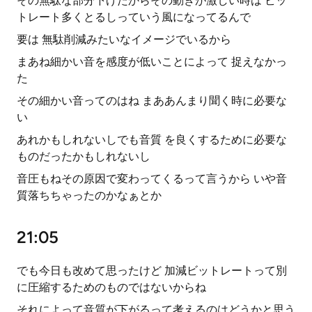
その無駄な部分下げたからその動きが激しい時は ビッ
トレート多くとるしっていう風になってるんで
要は 無駄削減みたいなイメージでいるから
まあね細かい音を感度が低いことによって 捉えなかっ
た
その細かい音ってのはね まああんまり聞く時に必要な
い
あれかもしれないしでも音質 を良くするために必要な
ものだったかもしれないし
音圧もねその原因で変わってくるって言うから いや音
質落ちちゃったのかなぁとか
21:05
でも今日も改めて思ったけど 加減ビットレートって別
に圧縮するためのものではないからね
それによって音質が下がるって考えるのはどうかと思う