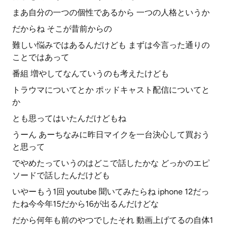
まあ自分の一つの個性であるから 一つの人格というか
だからね そこが昔前からの
難しい悩みではあるんだけども まずは今言った通りの
ことではあって
番組 増やしてなんていうのも考えたけども
トラウマについてとか ポッドキャスト配信についてと
か
とも思ってはいたんだけどもね
うーん あーちなみに昨日マイクを一台決心して買おう
と思って
でやめたっていうのはどこで話したかな どっかのエピ
ソードで話したんだけども
いやーもう1回 youtube 聞いてみたらね iphone 12だっ
たね今今年15だから16が出るんだけどな
だから何年も前のやつでしたそれ 動画上げてるの自体1