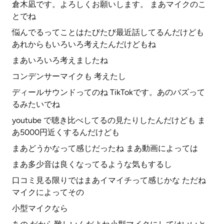
倉木凪です。よろしくお願いします。 まあマイクのこ
とでね
悩んでるってことはたびたび最近話してるんだけども
あれからもいろいろ考えたんだけどもね
まあいろいろ考えましたね
コンデンサーマイクも 考えたし
ディールサウンドってのね TikTokです。あのバズって
るみたいでね
youtube で聴き比べしてるの見たりしたんだけども ま
あ5000円近くするんだけども
まあどうかなって感じだったね まあ動画によっては
まあ多少音は良くなってるような気もするし
口コミ見る限りではまあイマイチって感じかな ただね
マイクによってその
小型マイクなら