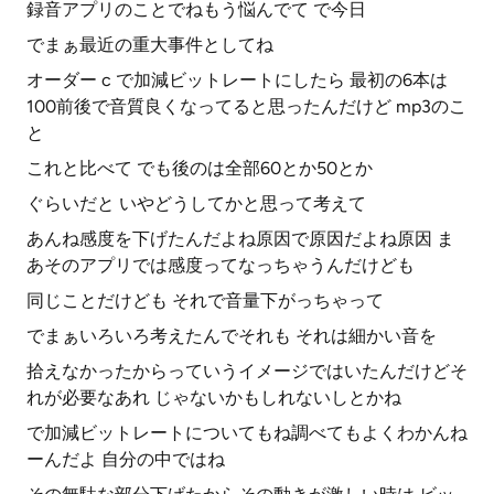
録音アプリのことでねもう悩んでて で今日
でまぁ最近の重大事件としてね
オーダー c で加減ビットレートにしたら 最初の6本は
100前後で音質良くなってると思ったんだけど mp3のこ
と
これと比べて でも後のは全部60とか50とか
ぐらいだと いやどうしてかと思って考えて
あんね感度を下げたんだよね原因で原因だよね原因 ま
あそのアプリでは感度ってなっちゃうんだけども
同じことだけども それで音量下がっちゃって
でまぁいろいろ考えたんでそれも それは細かい音を
拾えなかったからっていうイメージではいたんだけどそ
れが必要なあれ じゃないかもしれないしとかね
で加減ビットレートについてもね調べてもよくわかんね
ーんだよ 自分の中ではね