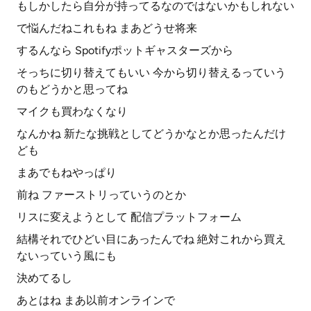
もしかしたら自分が持ってるなのではないかもしれない
で悩んだねこれもね まあどうせ将来
するんなら Spotifyポットギャスターズから
そっちに切り替えてもいい 今から切り替えるっていう
のもどうかと思ってね
マイクも買わなくなり
なんかね 新たな挑戦としてどうかなとか思ったんだけ
ども
まあでもねやっぱり
前ね ファーストリっていうのとか
リスに変えようとして 配信プラットフォーム
結構それでひどい目にあったんでね 絶対これから買え
ないっていう風にも
決めてるし
あとはね まあ以前オンラインで