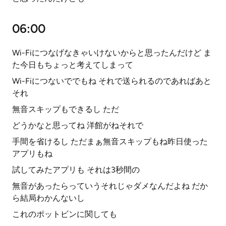
06:00
Wi-Fiにつなげなきゃいけないからと思ったんだけど ま
た今日もちょっと考えてしまって
Wi-Fiにつないででもね それで送られるのであればあと
それ
無音スキップもできるし ただ
どうかなと思ってね 洋館がねそれで
手間を省けるし ただまぁ無音スキップもね昨日使った
アプリもね
試してみたアプリも それは3秒間の
無音があったらっていうそれじゃダメなんだよね だか
ら結局わかんないし
これのポットビンに関しても