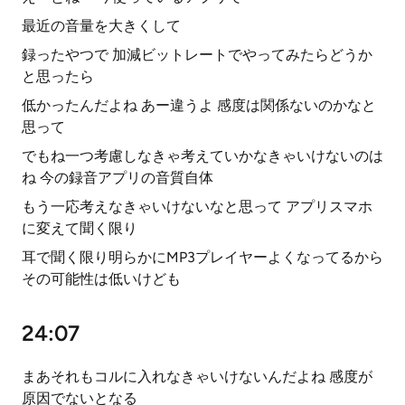
最近の音量を大きくして
録ったやつで 加減ビットレートでやってみたらどうか
と思ったら
低かったんだよね あー違うよ 感度は関係ないのかなと
思って
でもね一つ考慮しなきゃ考えていかなきゃいけないのは
ね 今の録音アプリの音質自体
もう一応考えなきゃいけないなと思って アプリスマホ
に変えて聞く限り
耳で聞く限り明らかにMP3プレイヤーよくなってるから
その可能性は低いけども
24:07
まあそれもコルに入れなきゃいけないんだよね 感度が
原因でないとなる