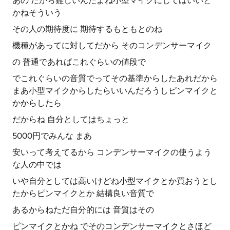
あの だから難しいんだよね小型マイクにしてはいいと
かねそういう
その人の期待度に 期待するもともとのね
機種があってに対してだから そのコンデンサーマイク
の 普通であればこれぐらいの値段で
でこれぐらいの音質でってその基準からしたあれだから
まあ小型マイクからしたらいいんだろうしピンマイクと
かからしたら
だからね 自分としてはちょっと
5000円でみんな まあ
安いって考えてるから コンデンサーマイクの使うよう
な人の中では
いや自分としては高いけどね小型マイクとか買おうとし
たからピンマイクとか 結構良い音質で
あるからねただ自分的には 音質はその
ピンマイクとかね でそのコンデンサーマイクとさほど