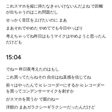
これスマホを縦に持たなきゃいけないんだよね で距離
が出ちゃうのはこれ問題だし
せっかく音圧を上げたいのに まあ
まあそれでやめた やめてでも今日やっぱり
考えちゃってね昨日はもうマイクはやめようと思ったん
だけども
15:04
でねー 昨日夜考えたのはもし
これ買ってたらねその 自分はね直感を信じてね
前々はやったんで ic レコーダーにするか ic レコーダー
を買ってコンデンサーマイクを刺すか
がスマホを買うか で親のねー
洋館の まあガラクシーギラクシーだったんだけど