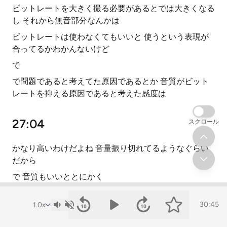
ビットレートを大きく撮る必要があるとでは大きくなる
し それから無音部分なんかは
ビットレートは使わなくてもいいと 使うという表現が
合ってるかわかんないけど
で
で問題であると考えてた原因であるとか 音質がビット
レートを抑える原因であると考えた感度は
27:04
スクロール
かなり高いわけだよね 音量振り切れてるようなぐらい
だから
で 音質もいいととにかく
よくできてると それも最初撮ってたPCM録音よりも
30:45
多分いいだろうし 最初のさっき言った録音のやつね
のやつよりもいいだろうし でこれでどうなるかとした