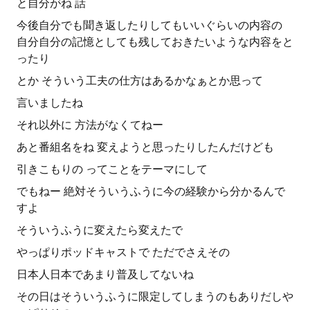
と自分がね 話
今後自分でも聞き返したりしてもいいぐらいの内容の
自分自分の記憶としても残しておきたいような内容をと
ったり
とか そういう工夫の仕方はあるかなぁとか思って
言いましたね
それ以外に 方法がなくてねー
あと番組名をね 変えようと思ったりしたんだけども
引きこもりの ってことをテーマにして
でもねー 絶対そういうふうに今の経験から分かるんで
すよ
そういうふうに変えたら変えたで
やっぱりポッドキャストで ただでさえその
日本人日本であまり普及してないね
その日はそういうふうに限定してしまうのもありだしや