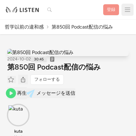
検索
登録
哲学以前の違和感
第850回 Podcast配信の悩み
2024-10-02
30:45
第850回 Podcast配信の悩み
フォローする
再生
メッセージを送信
kuta