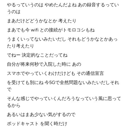
やるっていうのは やめたんだよね あの録音するってい
うのは
まあだけどどうかなとか 考えたり
まあでも今 wifi との接続がトモロコシもね
うまくいってないみたいだし それもどうかなとかあっ
たり考えたり
でねー 決定的なことだってね
自分が将来何秒で入院した時に あの
スマホでやっていくわけだけども その通信宣言
を受けても別にね 今5Gで全然問題ないみたいだしそれ
で
そんな感じでやっていくんだろうなっていう風に思って
るから
あるいはまあ少ない気がするので
ポッドキャスト を聞く時だけ