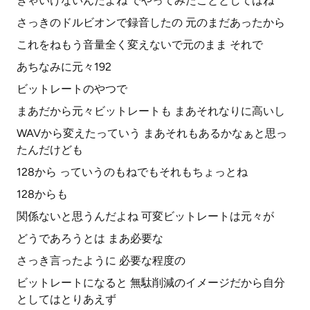
きゃいけないんだよね でやってみたこととしてはね
さっきのドルビオンで録音したの 元のまだあったから
これをねもう音量全く変えないで元のまま それで
あちなみに元々192
ビットレートのやつで
まあだから元々ビットレートも まあそれなりに高いし
WAVから変えたっていう まあそれもあるかなぁと思っ
たんだけども
128から っていうのもねでもそれもちょっとね
128からも
関係ないと思うんだよね 可変ビットレートは元々が
どうであろうとは まあ必要な
さっき言ったように 必要な程度の
ビットレートになると 無駄削減のイメージだから自分
としてはとりあえず