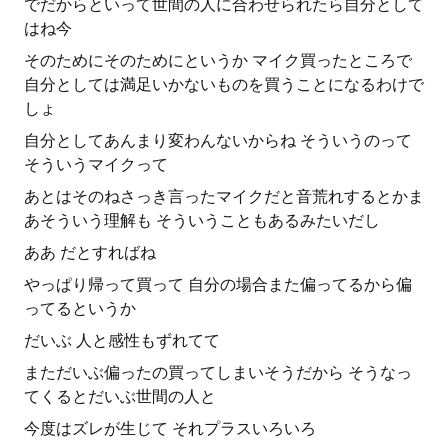
でだからといって世間の人に合わせられたら自分として
はね今
そのためにそのためにというか マイク買ったところで
自分としては満足いかないものを買うことになるわけで
しょ
自分としてあんまり変わんないからね そういうのって
そういうマイクって
あとはそのねさっき言ったマイクだと音荒れするとかま
あそういう理解も そういうこともあるみたいだし
ああ だとすればね
やっぱり帰って買って 自分の場合また偏ってるから偏
ってるというか
だいぶ 人と感性もずれてて
まただいぶ偏ったの買ってしまいそうだから そうなっ
てくるとだいぶ世間の人と
今度はズレが生じて それプラスいろいろ