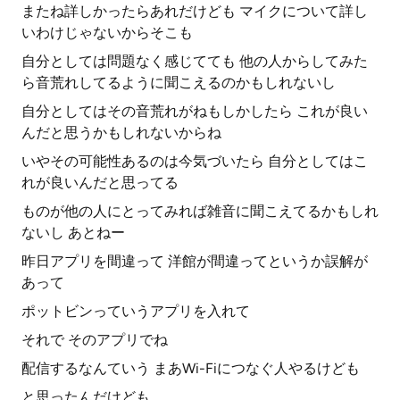
またね詳しかったらあれだけども マイクについて詳し
いわけじゃないからそこも
自分としては問題なく感じてても 他の人からしてみた
ら音荒れしてるように聞こえるのかもしれないし
自分としてはその音荒れがねもしかしたら これが良い
んだと思うかもしれないからね
いやその可能性あるのは今気づいたら 自分としてはこ
れが良いんだと思ってる
ものが他の人にとってみれば雑音に聞こえてるかもしれ
ないし あとねー
昨日アプリを間違って 洋館が間違ってというか誤解が
あって
ポットビンっていうアプリを入れて
それで そのアプリでね
配信するなんていう まあWi-Fiにつなぐ人やるけども
と思ったんだけども