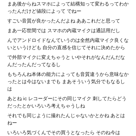
まあ後からねスマホによって結構知って変わるってわか
ったんだけど値段によって でねー
すごい音質が良かったんだよね ああこれだと思って
まあ一応世間では スマホの内蔵マイクは通話用だし
んでアンドロイドなんていうのは全然内蔵マイク良くな
いというけども 自分の直感を信じてそれに決めたから
で外部マイクに変えちゃうと いやそれがなんだんだな
んだったんだってなるし
もちろんね本体の能力によっても音質違うから意味なか
ったとは今はないまでも まあそういう気分でもなるし
は
あとね ic レコーダーにその同じマイク 刺してたらどう
だったとかいろいろ考えちゃうしね
それでも同じように撮れたんじゃないかとかね あとは
ねー
いろいろ気づくんでその買うとなったら そのね今は