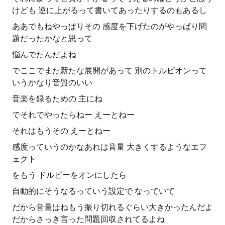
けども 逆に上がるって書いてあったりするのもあるし
ああでもねやっぱりその 感度を下げたのがやっぱり問
題だったかなと思って
悩んでたんだよね
でここでまた新たな展開があって 別のトルビオンって
いうかなり音質のいい
音楽を録るための 主にね
でそれでやったらねー えーとねー
それはもうその えーとねー
感度っていうのかなあれは音量 大きくするようなエフ
ェクト
をもう ドルビーをオンにしたら
自動的にそうなるっていう設定で なっていて
だから音量はねもう振り切れるぐらい大きかったんだよ
だからさっき言った問題回収されてるよね