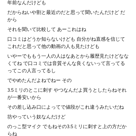
年前なんだけども
だからねいや割と最近のだと思って聞いたんだけど だ
から
それを聞いて比較して あーこれはね
口コミはどうか知らないけども 自分がね直感を信じて
これだと思って他の動画の人も見たけども
いやーでももう一人の人はなあとから履歴見たけどなな
くてね で口コミでは音質そんな良くないって言ってる
ってこの人言ってるし
でやめたんだよねでねー その
3.5ミリのとこに刺す やつなんだよ買うとしたらねそれ
が一番安いから
その差し込み口によってで値段がこれ違うみたいだね
坊やっていう奴なんだけど
のっこ型マイク でもねその3.5ミリに刺すと上の方だか
らね