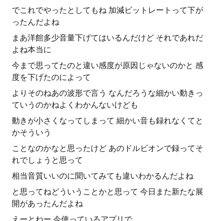
でこれでやったとしてもね 加減ビットレートって下が
ったんだよね
まあ洋館多少音量下げてはいるんだけど それであれだ
よね本当に
今まで思ってたのと違い感度が原因じゃないのかと 感
度を下げたのによって
よりそのねあの波形で言う なんだろうな細かい動きっ
ていうのかねよくわかんないけども
動きが小さくなってしまって 細かい音も録れなくてと
かそういう
ことなのかなと思ったけど あのドルビオンで録ってそ
れでしょうと思って
相当音質いいのに聞いてみても違いわかるんだよね
と思ってねどういうことかと思って 今日また新たな展
開があったんだよね
えーとねー 今使っているアプリで