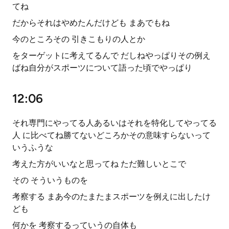
てね
だからそれはやめたんだけども まあでもね
今のところその 引きこもりの人とか
をターゲットに考えてるんで だしねやっぱりその例え
ばね自分がスポーツについて語った頃でやっぱり
12:06
それ専門にやってる人あるいはそれを特化してやってる
人 に比べてね勝てないどころかその意味すらないって
いうふうな
考えた方がいいなと思ってね ただ難しいとこで
その そういうものを
考察する まあ今のたまたまスポーツを例えに出したけ
ども
何かを 考察するっていうの自体も