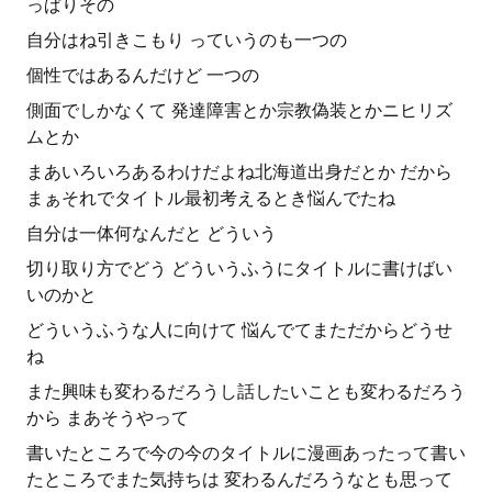
っぱりその
自分はね引きこもり っていうのも一つの
個性ではあるんだけど 一つの
側面でしかなくて 発達障害とか宗教偽装とかニヒリズ
ムとか
まあいろいろあるわけだよね北海道出身だとか だから
まぁそれでタイトル最初考えるとき悩んでたね
自分は一体何なんだと どういう
切り取り方でどう どういうふうにタイトルに書けばい
いのかと
どういうふうな人に向けて 悩んでてまただからどうせ
ね
また興味も変わるだろうし話したいことも変わるだろう
から まあそうやって
書いたところで今の今のタイトルに漫画あったって書い
たところでまた気持ちは 変わるんだろうなとも思って