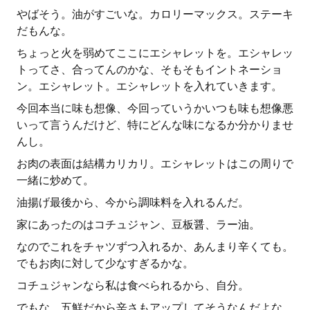
やばそう。油がすごいな。カロリーマックス。ステーキ
だもんな。
ちょっと火を弱めてここにエシャレットを。エシャレッ
トってさ、合ってんのかな、そもそもイントネーショ
ン。エシャレット。エシャレットを入れていきます。
今回本当に味も想像、今回っていうかいつも味も想像悪
いって言うんだけど、特にどんな味になるか分かりませ
んし。
お肉の表面は結構カリカリ。エシャレットはこの周りで
一緒に炒めて。
油揚げ最後から、今から調味料を入れるんだ。
家にあったのはコチュジャン、豆板醤、ラー油。
なのでこれをチャツずつ入れるか、あんまり辛くても。
でもお肉に対して少なすぎるかな。
コチュジャンなら私は食べられるから、自分。
でもな、五鮮だから辛さもアップしてそうなんだよな。