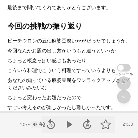
最後まで聞いてくれてありがとうございます。
今回の挑戦の振り返り
ピーチウロンの五仙麻婆豆腐いかがだったでしょうか。
今回なんかお題の出し方がいつもと違うというか
ちょっと概念っぽい感じもあったり
こういう料理でこういう料理ですっていうよりも
スクロール
あなたの知っている麻婆豆腐をワンラックアップさせて
くださいみたいな
ちょっと変わったお題だったので
すごい考えるのが楽しかったし難しかったです。
あとなんか私の五仙麻婆豆腐美味しくて
21:33
もう五仙麻婆豆腐というか
まあ五仙牛ステーキエシレットソースがけ油揚げ添えみ