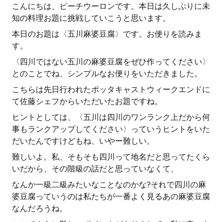
こんにちは、ピーチウーロンです。本日は久しぶりに未
知の料理お題に挑戦していこうと思います。
本日のお題は〈五川麻婆豆腐〉です。お便りを読みま
す。
〈四川ではない五川の麻婆豆腐をぜひ作ってください〉
とのことでね、シンプルなお便りをいただきました。
こちらは先日行われたポッタキャストウィークエンドに
て佐藤シェフからいただいたお題ですね。
ヒントとしては、〈五川は四川のワンランク上だから何
事もランクアップしてください〉っていうヒントをいた
だいたんですけどもね、いやー難しい。
難しいよ。私、そもそも四川って地名だと思ってたくら
いだから、その階級の話だと思っていなくて、
なんか一級二級みたいなことなのかな?それで四川の麻
婆豆腐っていうのは私たちが一番よく見るあの麻婆豆腐
なんだろうね。