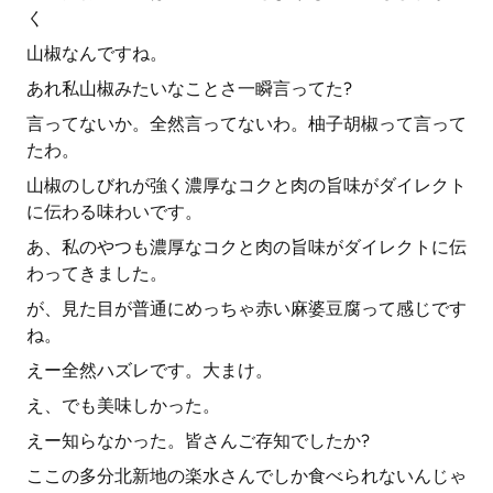
く
山椒なんですね。
あれ私山椒みたいなことさ一瞬言ってた?
言ってないか。全然言ってないわ。柚子胡椒って言って
たわ。
山椒のしびれが強く濃厚なコクと肉の旨味がダイレクト
に伝わる味わいです。
あ、私のやつも濃厚なコクと肉の旨味がダイレクトに伝
わってきました。
が、見た目が普通にめっちゃ赤い麻婆豆腐って感じです
ね。
えー全然ハズレです。大まけ。
え、でも美味しかった。
えー知らなかった。皆さんご存知でしたか?
ここの多分北新地の楽水さんでしか食べられないんじゃ