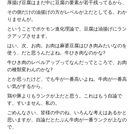
厚揚げ豆腐はまだ中に豆腐の要素が若干残ってるから、
その側だけの油揚げの方がレベルが上だとしてる。わか
りませんが。
ということでポケモン進化理論で、豆腐は油揚げにラン
クアップさせます。
はい、次、お肉。お肉は麻婆豆腐はひき肉みたいなのを
使う、だと思うんだよね。牛ひき肉なのかな?
牛ひき肉のレベルアップってなんだってところで、お肉
の種類変わんのかな?
とか思ったけど、でも牛が一番高いよね。牛肉が一番高
い気がするから、
鶏や豚よりもランクが上だと思う。これはもう自論で
す。すいません、私の。
ごめんなさい、皆様の中のね、いろんな考えはあるかと
思いますが、自論だとたぶん牛肉が一番ランクが上なの
で、