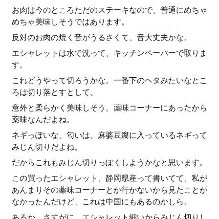
お肉は今のところただのステーキなので、普通にめちゃ
めちゃ美味しそうではあります。
反対のお肉の焼く音がうるさくて、音大丈夫かな。
エシャレットは水で洗って、キッチンペーパーで取りま
す。
これどうやって切ろうかな。一番下のヘタみたいなとこ
ろは切り落とすとして。
意外と柔らかく美味しそう。薬味コーナーにあったから
薬味なんだよね。
ネギっぽいな、匂いは。麻婆豆腐に入っているネギって
みじん切りだよね。
だからこれもみじん切りっぽくしようかなと思います。
この買ったエシャレット、静岡県産って書いてて、私が
あんまりその薬味コーナーとか行かないから見たことが
なかったんだけど、これは中国にもあるのかしら。
あるか、さすがに。エシャレット細いからみじん切りし