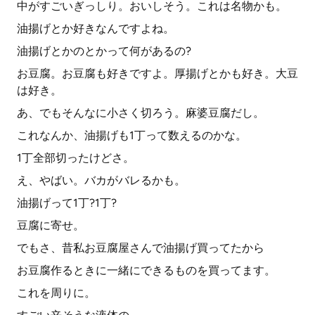
中がすごいぎっしり。おいしそう。これは名物かも。
油揚げとか好きなんですよね。
油揚げとかのとかって何があるの?
お豆腐。お豆腐も好きですよ。厚揚げとかも好き。大豆
は好き。
あ、でもそんなに小さく切ろう。麻婆豆腐だし。
これなんか、油揚げも1丁って数えるのかな。
1丁全部切ったけどさ。
え、やばい。バカがバレるかも。
油揚げって1丁?1丁?
豆腐に寄せ。
でもさ、昔私お豆腐屋さんで油揚げ買ってたから
お豆腐作るときに一緒にできるものを買ってます。
これを周りに。