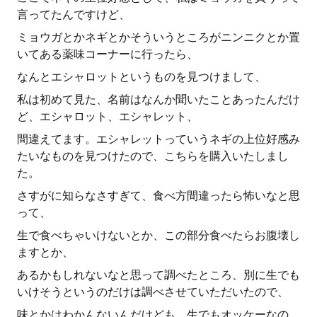
言ってたんですけど、
ミョウガとかネギとかそういうところがニンニクとか置
いてある薬味コーナーに行ったら、
なんとエシャロットというものを見つけまして、
私は初めて見た、名前はなんか聞いたことあったんだけ
ど、エシャロット、エシャレット、
間違えてます。エシャレットっていうネギの上位好感み
たいなものを見つけたので、こちらを購入いたしまし
た。
さすがに知らなさすぎて、食べ方間違ったら怖いなと思
って、
生で食べちゃいけないとか、この部分食べたらお腹壊し
ますとか、
あるかもしれないなと思って調べたところ、別に生でも
いけそうというのだけは調べさせていただいたので、
味とかはわかんないんだけども、生でもオッケーなの