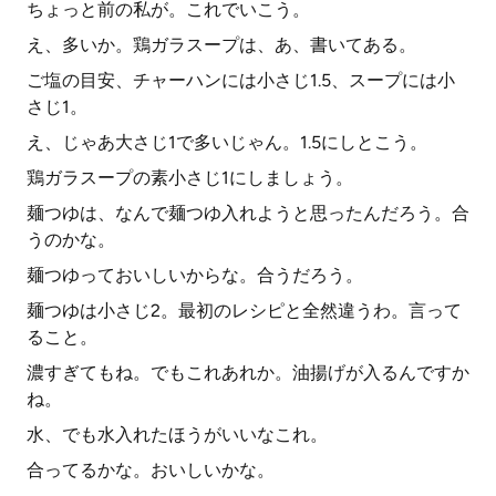
ちょっと前の私が。これでいこう。
え、多いか。鶏ガラスープは、あ、書いてある。
ご塩の目安、チャーハンには小さじ1.5、スープには小
さじ1。
え、じゃあ大さじ1で多いじゃん。1.5にしとこう。
鶏ガラスープの素小さじ1にしましょう。
麺つゆは、なんで麺つゆ入れようと思ったんだろう。合
うのかな。
麺つゆっておいしいからな。合うだろう。
麺つゆは小さじ2。最初のレシピと全然違うわ。言って
ること。
濃すぎてもね。でもこれあれか。油揚げが入るんですか
ね。
水、でも水入れたほうがいいなこれ。
合ってるかな。おいしいかな。