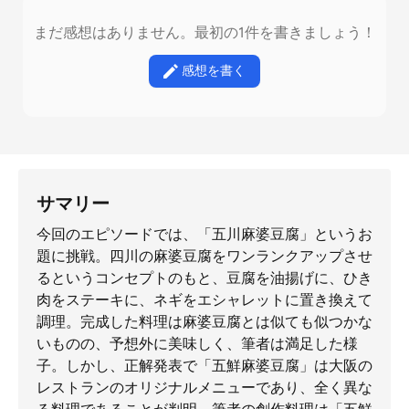
まだ感想はありません。最初の1件を書きましょう！
感想を書く
サマリー
今回のエピソードでは、「五川麻婆豆腐」というお
題に挑戦。四川の麻婆豆腐をワンランクアップさせ
るというコンセプトのもと、豆腐を油揚げに、ひき
肉をステーキに、ネギをエシャレットに置き換えて
調理。完成した料理は麻婆豆腐とは似ても似つかな
いものの、予想外に美味しく、筆者は満足した様
子。しかし、正解発表で「五鮮麻婆豆腐」は大阪の
レストランのオリジナルメニューであり、全く異な