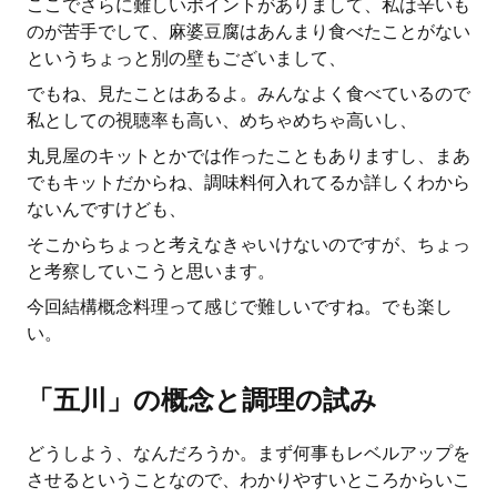
ここでさらに難しいポイントがありまして、私は辛いも
のが苦手でして、麻婆豆腐はあんまり食べたことがない
というちょっと別の壁もございまして、
でもね、見たことはあるよ。みんなよく食べているので
私としての視聴率も高い、めちゃめちゃ高いし、
丸見屋のキットとかでは作ったこともありますし、まあ
でもキットだからね、調味料何入れてるか詳しくわから
ないんですけども、
そこからちょっと考えなきゃいけないのですが、ちょっ
と考察していこうと思います。
今回結構概念料理って感じで難しいですね。でも楽し
い。
「五川」の概念と調理の試み
どうしよう、なんだろうか。まず何事もレベルアップを
させるということなので、わかりやすいところからいこ