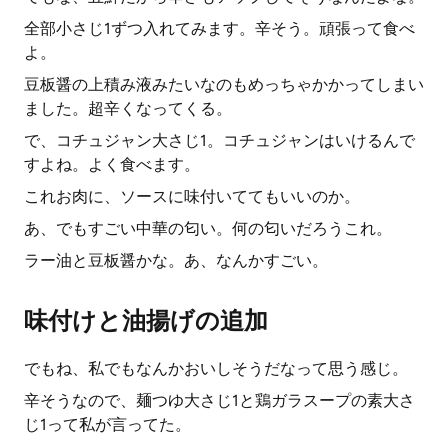
全部小さじ1ずつ入れてみます。辛そう。頑張って食べ
よ。
豆板醤の上積み液みたいなのもめっちゃかかってしまい
ました。超辛くなってくる。
で、コチュジャン大さじ1。コチュジャンはいけるんで
すよね。よく食べます。
これお肉に、ソースに味付いててもいいのか。
あ、でもすごい中華の匂い。何の匂いだろうこれ。
ラー油と豆板醤かな。あ、なんかすごい。
味付けと油揚げの追加
でもね、私でもなんかおいしそうだなって思う感じ。
辛そうなので、麺つゆ大さじ1と鶏ガラスープの素大さ
じ1って私が言ってた。