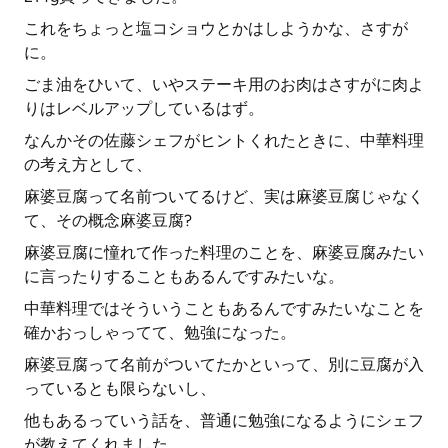
これをちょっと塩コショウとかはしようかな、さすが
に。
ごま油をひいて、いやステーキ用のお肉はさすがに肉よ
りはレベルアップしているはず。
なんかその佐藤シェフがヒントくれたときに、中華料理
の考え方として、
麻婆豆腐って名前ついてるけど、実は麻婆豆腐じゃなく
て、その概念麻婆豆腐?
麻婆豆腐に憧れて作った料理のことを、麻婆豆腐みたい
に言ったりすることもあるんですみたいな。
中華料理ではそういうこともあるんですみたいなことを
確かおっしゃってて、勉強になった。
麻婆豆腐って名前がついてたかといって、別に豆腐が入
っているとも限らないし、
他もあるっていう話を、普通に勉強になるようにシェフ
が教えてくれました。