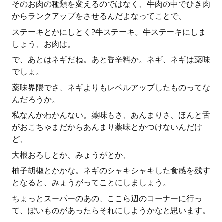
そのお肉の種類を変えるのではなく、牛肉の中でひき肉
からランクアップをさせるんだよなってことで、
ステーキとかにしとく?牛ステーキ。牛ステーキにしま
しょう、お肉は。
で、あとはネギだね。あと香辛料か。ネギ、ネギは薬味
でしょ。
薬味界隈でさ、ネギよりもレベルアップしたものってな
んだろうか。
私なんかわかんない。薬味もさ、あんまりさ、ほんと舌
がおこちゃまだからあんまり薬味とかつけないんだけ
ど、
大根おろしとか、みょうがとか、
柚子胡椒とかかな。ネギのシャキシャキした食感を残す
となると、みょうがってことにしましょう。
ちょっとスーパーのあの、ここら辺のコーナーに行っ
て、ぽいものがあったらそれにしようかなと思います。