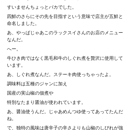
すいませんちょっとバカでした。
四鮮のさらにその先を目指すという意味で店主が五鮮と
命名しました。
あ、やっぱじゃあこのラックスイさんのお店のメニュー
なんだ。
へー。
牛ひき肉ではなく黒毛和牛のしぐれ煮を贅沢に使用して
います。
あ、しぐれ煮なんだ。ステーキ肉使っちゃったよ。
調味料は五種のジャンに加え
国産の実山椒の佃煮や
特別なたまり醤油が使われています。
あ、醤油使うんだ。じゃあめんつゆ使ってあってたんだ
ね。
で、独特の風味は唐辛子の辛さよりも山椒のしびれが強