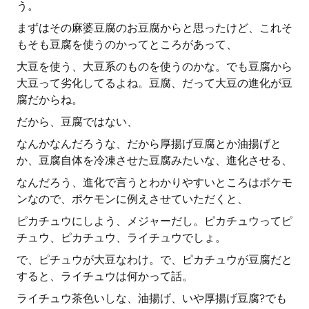
う。
まずはその麻婆豆腐のお豆腐からと思ったけど、これそ
もそも豆腐を使うのかってところがあって、
大豆を使う、大豆系のものを使うのかな。でも豆腐から
大豆って劣化してるよね。豆腐、だって大豆の進化が豆
腐だからね。
だから、豆腐ではない、
なんかなんだろうな、だから厚揚げ豆腐とか油揚げと
か、豆腐自体を冷凍させた豆腐みたいな、進化させる、
なんだろう、進化で言うとわかりやすいところはポケモ
ンなので、ポケモンに例えさせていただくと、
ピカチュウにしよう、メジャーだし。ピカチュウってピ
チュウ、ピカチュウ、ライチュウでしょ。
で、ピチュウが大豆なわけ。で、ピカチュウが豆腐だと
すると、ライチュウは何かって話。
ライチュウ茶色いしな、油揚げ、いや厚揚げ豆腐?でも