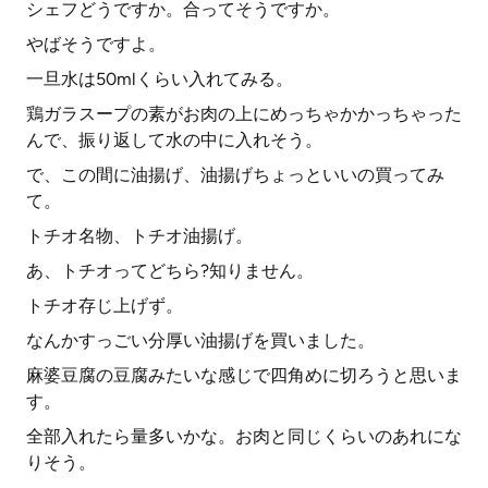
シェフどうですか。合ってそうですか。
やばそうですよ。
一旦水は50mlくらい入れてみる。
鶏ガラスープの素がお肉の上にめっちゃかかっちゃった
んで、振り返して水の中に入れそう。
で、この間に油揚げ、油揚げちょっといいの買ってみ
て。
トチオ名物、トチオ油揚げ。
あ、トチオってどちら?知りません。
トチオ存じ上げず。
なんかすっごい分厚い油揚げを買いました。
麻婆豆腐の豆腐みたいな感じで四角めに切ろうと思いま
す。
全部入れたら量多いかな。お肉と同じくらいのあれにな
りそう。