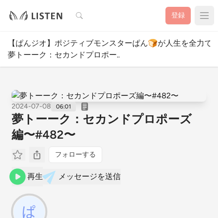
検索
登録
【ぱんジオ】ポジティブモンスターぱん🍞が人生を全力で
夢トーーク：セカンドプロポー..
2024-07-08
06:01
夢トーーク：セカンドプロポーズ
編〜#482〜
フォローする
再生
メッセージを送信