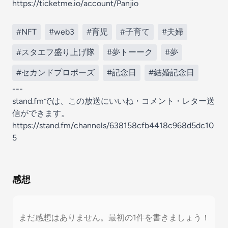
https://ticketme.io/account/Panjio
#NFT
#web3
#育児
#子育て
#夫婦
#スタエフ盛り上げ隊
#夢トーーク
#夢
#セカンドプロポーズ
#記念日
#結婚記念日
---
stand.fmでは、この放送にいいね・コメント・レター送
信ができます。
https://stand.fm/channels/638158cfb4418c968d5dc10
5
感想
まだ感想はありません。最初の1件を書きましょう！