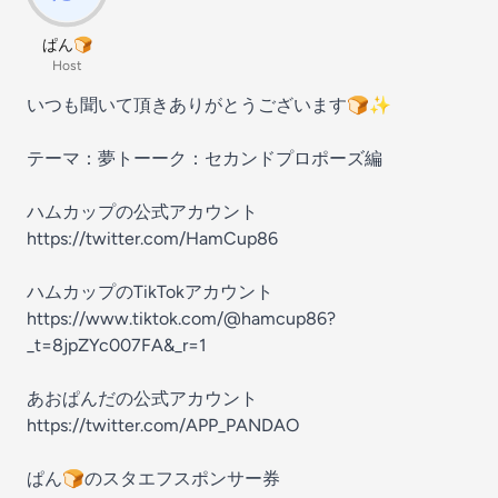
ぱん🍞
Host
いつも聞いて頂きありがとうございます🍞✨
テーマ：夢トーーク：セカンドプロポーズ編
ハムカップの公式アカウント
https://twitter.com/HamCup86
ハムカップのTikTokアカウント
https://www.tiktok.com/@hamcup86?
_t=8jpZYc007FA&_r=1
あおぱんだの公式アカウント
https://twitter.com/APP_PANDAO
ぱん🍞のスタエフスポンサー券