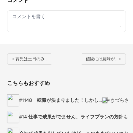
コメント
Your comment
« 育児は土日のみ…
値段には意味が… »
こちらもおすすめ
#1148 転職が決まりました！しかし…
生きづらさ
#14 仕事で成果がでません、ライフプランの方針も