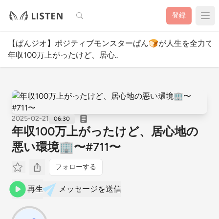
検索
登録
【ぱんジオ】ポジティブモンスターぱん🍞が人生を全力で
年収100万上がったけど、居心..
2025-02-21
06:30
年収100万上がったけど、居心地の
悪い環境🏢〜#711〜
フォローする
再生
メッセージを送信