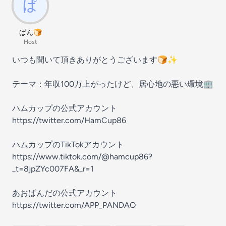
ぱん🍞
Host
いつも聞いて頂きありがとうございます🍞✨
テーマ：年収100万上がったけど、居心地の悪い環境🏢
ハムカップの公式アカウント
https://twitter.com/HamCup86
ハムカップのTikTokアカウント
https://www.tiktok.com/@hamcup86?
_t=8jpZYc007FA&_r=1
あおぱんだの公式アカウント
https://twitter.com/APP_PANDAO