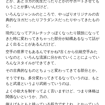
とか、あとヨガの先生だったりとかのサポートさせても
らうことが多いんだけど、
いろんなジャンルのところで、やっぱりオリジナルの古
典的なヨガだったりフラダンスだったりやってきたもの
と、
現代になってアスレチックっぽくなったり競技になって
きた時に変わってきちゃった部分が結構あるなって話が
よく出ることがあるんだけど、
空手の世界でもあるんですかね?古くから伝統空手みた
いなのと、いろんな流派に分かれていくことによってい
ろんなスタイルができてきて、
その古典的なものとちょっと変わってきてる部分とか。
そうですね、多分変わってきてるなっていうのは、もと
もと武道というより武術っていうのは、
よく小欲大を制すってよく言いますけど、つまり体格は
関係ないというか、力の、
例えばもともと持っている筋力ですよね、とかっていう