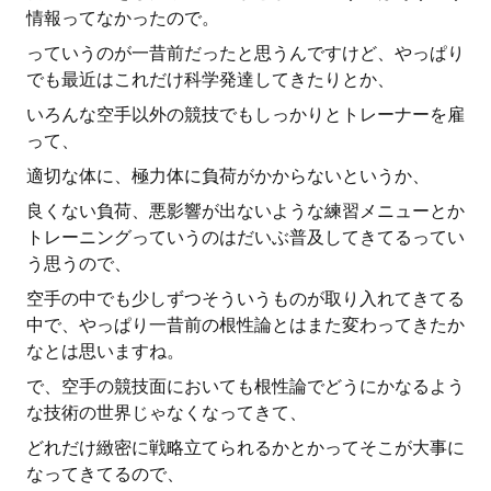
情報ってなかったので。
っていうのが一昔前だったと思うんですけど、やっぱり
でも最近はこれだけ科学発達してきたりとか、
いろんな空手以外の競技でもしっかりとトレーナーを雇
って、
適切な体に、極力体に負荷がかからないというか、
良くない負荷、悪影響が出ないような練習メニューとか
トレーニングっていうのはだいぶ普及してきてるってい
う思うので、
空手の中でも少しずつそういうものが取り入れてきてる
中で、やっぱり一昔前の根性論とはまた変わってきたか
なとは思いますね。
で、空手の競技面においても根性論でどうにかなるよう
な技術の世界じゃなくなってきて、
どれだけ緻密に戦略立てられるかとかってそこが大事に
なってきてるので、