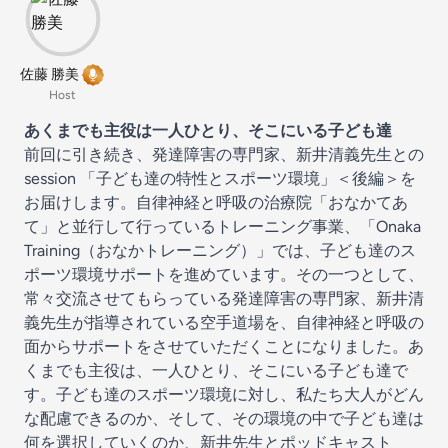
佐藤 勝美
Host
あくまでも主役は一人ひとり、そこにいる子ども達
前回に引き続き、発達障害の専門家、新井清義先生との
session 「子ども達の特性とスポーツ環境」＜後編＞を
お届けします。自律神経と呼吸の治療院「おなかてあ
て」と並行して行っているトレーニング事業、「Onaka
Training（おなかトレーニング）」では、子ども達のス
ポーツ環境サポートを進めています。その一つとして、
常々交流させてもらっている発達障害の専門家、新井清
義先生が指導されている空手道場を、自律神経と呼吸の
面からサポートをさせていただくことになりました。あ
くまでも主役は、一人ひとり、そこにいる子ども達で
す。子ども達のスポーツ環境に対し、私たち大人がどん
な配慮できるのか、そして、その環境の中で子ども達は
何を選択していくのか、新井先生とポッドキャスト