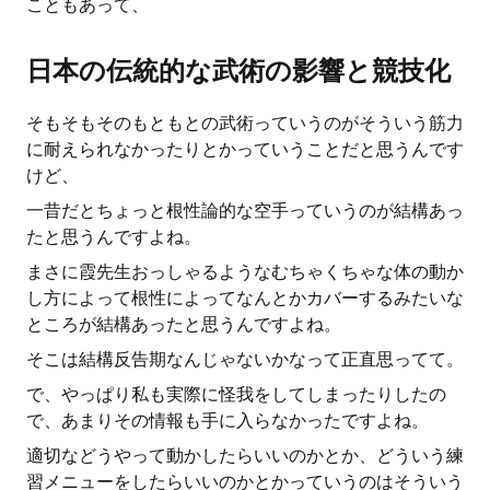
こともあって、
日本の伝統的な武術の影響と競技化
そもそもそのもともとの武術っていうのがそういう筋力
に耐えられなかったりとかっていうことだと思うんです
けど、
一昔だとちょっと根性論的な空手っていうのが結構あっ
たと思うんですよね。
まさに霞先生おっしゃるようなむちゃくちゃな体の動か
し方によって根性によってなんとかカバーするみたいな
ところが結構あったと思うんですよね。
そこは結構反告期なんじゃないかなって正直思ってて。
で、やっぱり私も実際に怪我をしてしまったりしたの
で、あまりその情報も手に入らなかったですよね。
適切などうやって動かしたらいいのかとか、どういう練
習メニューをしたらいいのかとかっていうのはそういう