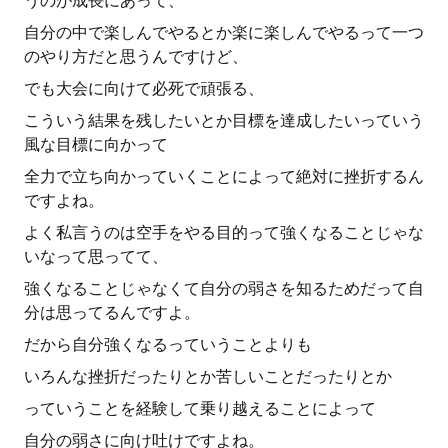
うのが成長にあって、
自分の中で楽しんでやるとか楽に楽しんでやるって一つ
のやり方だと思うんですけど、
でも大会に向けて必死で頑張る、
こういう結果を残したいとか目標を達成したいっていう
風な目標に向かって
全力で立ち向かっていくことによって絶対に挫折するん
ですよね。
よく私言うのは空手をやる目的って強くなることじゃな
いなって思ってて、
強くなることじゃなくて自分の弱さを知るためだって自
分は思ってるんですよ。
だから自分強くなるっていうことよりも
いろんな挫折だったりとか苦しいことだったりとか
っていうことを経験して乗り越えることによって
自分の弱さに向け吐けですよね。