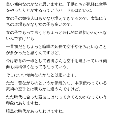
良い傾向なのかなと思いますね。子供たちが気軽に空手
をやったりとかするっていうハードルはだいぶ、
女の子の競技人口もかなり増えてきてるので、実際にう
ちの道場もかなり女の子も多いので、
女の子でもって言うとちょっと時代的に適切かわからな
いんですけども、
一昔前だとちょっと喧嘩の延長で空手やるみたいなこと
が多かったと思うんですけど、
今は教育の一環として親御さんも空手を選ぶっていう傾
向も結構強くなってるなっていう、
そこはいい傾向なのかなとは思います。
ただ、昔ながらのというか伝統的な、本来伝わっている
武術の空手とは明らかに違うんですけど、
ただ時代に合った競技にはなってきてるのかなっていう
印象はありますね。
暗黒の時代があったわけですね。