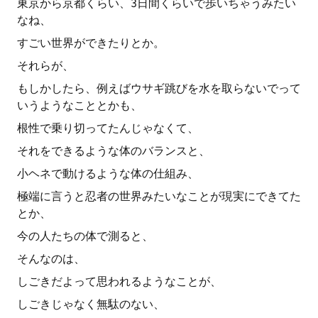
東京から京都くらい、3日間くらいで歩いちゃうみたい
なね、
すごい世界ができたりとか。
それらが、
もしかしたら、例えばウサギ跳びを水を取らないでって
いうようなこととかも、
根性で乗り切ってたんじゃなくて、
それをできるような体のバランスと、
小ヘネで動けるような体の仕組み、
極端に言うと忍者の世界みたいなことが現実にできてた
とか、
今の人たちの体で測ると、
そんなのは、
しごきだよって思われるようなことが、
しごきじゃなく無駄のない、