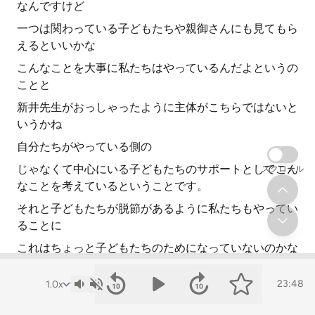
なんですけど
一つは関わっている子どもたちや親御さんにも見てもら
えるといいかな
こんなことを大事に私たちはやっているんだよというの
ことと
新井先生がおっしゃったように主体がこちらではないと
いうかね
自分たちがやっている側の
じゃなくて中心にいる子どもたちのサポートとしてこん
スクロール
なことを考えているということです。
それと子どもたちが脱節があるように私たちもやってい
ることに
これはちょっと子どもたちのためになっていないのかな
というところは
23:48
ちゃんと拾い出して修正をしていくということをスピー
ド感を持ってやっていかないと