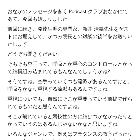
おなかのメッセージをきく Podcast クラブおなかにて
あて、今回も始まりました。
前回に続き、発達生涯の専門家、新井 清義先生をゲス
トにお迎えして、かつみ院長との対談の後半をお送りい
たします。
どうぞお聞きください。
そもそも空手って、呼吸とか重心のコントロールとかっ
て結構組み込まれてるもんなんでしょうかね?
そうですね。空手っていくつも流派があるんですけど、
呼吸をかなり重視する流派もあるんですよね。
重視についても、自然にそこが重要っていう前提で作ら
れてるものだと思うんですよね。
そこが崩れていると競技性の方に結びつかなかったりと
かっていうのはあるんじゃないかなと思いますね。
いろんなジャンルで、例えばフラダンスの教室だったり