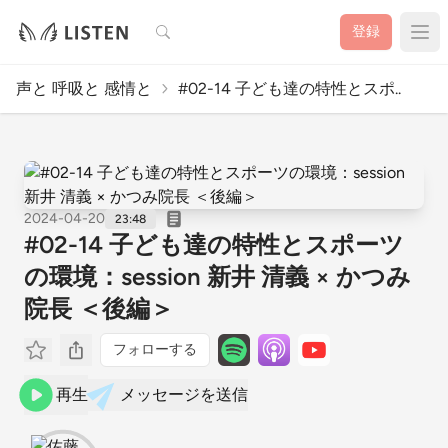
検索
登録
声と 呼吸と 感情と
#02-14 子ども達の特性とスポ..
2024-04-20
23:48
#02-14 子ども達の特性とスポーツ
の環境：session 新井 清義 × かつみ
院長 ＜後編＞
フォローする
再生
メッセージを送信