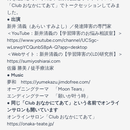
「Club おなかにてあて」でトークセッションしてみま
した。
● 出演
新井 清義（あらい すみよし）／発達障害の専門家
＜YouTube：新井清義の【学習障害のお悩み相談室】＞
https://www.youtube.com/channel/UCSgc-
wLsrwpYCQunbS8pA-Q?app=desktop
＜Webサイト：新井清義の【学習障害の(LD)研究所】＞
https://sumiyoshiarai.com
佐藤 勝美 / 徒手療法家
● Music
夢和 https://yumekazu.jimdofree.com/
オープニングテーマ 「Moon Tears」
エンディングテーマ 「願いが叶う時」
● 同じ「Club おなかにてあて」という名前でオンライ
ンサロンも開いています
オンラインサロン「Club おなかにてあて」
https://onaka-teate.jp/