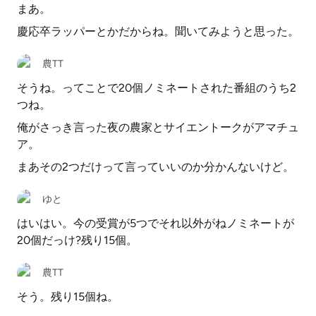
まあ。
慶応卒ラッパーとかだからね。聞いてみようと思った。
農TT
そうね。ってことで20個ノミネートされた番組のうち2
つね。
俺がさっき言った夜の農家とサイエントークがアマチュ
ア。
まあその2つだけって言っていいのか分かんないけど。
ゆと
はいはい。今の受賞が5つでそれ以外がねノミネートが
20個だっけ?残り15個。
農TT
そう。残り15個ね。