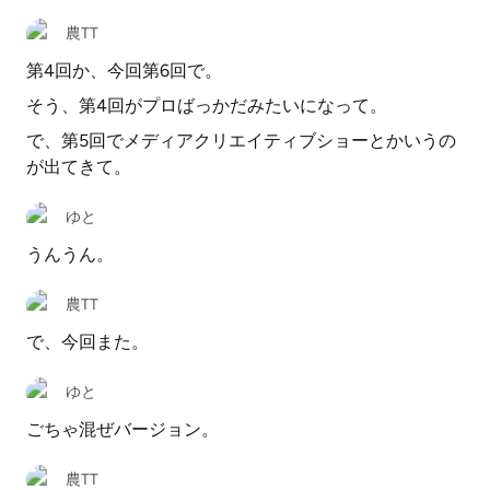
農TT
第4回か、今回第6回で。
そう、第4回がプロばっかだみたいになって。
で、第5回でメディアクリエイティブショーとかいうの
が出てきて。
ゆと
うんうん。
農TT
で、今回また。
ゆと
ごちゃ混ぜバージョン。
農TT