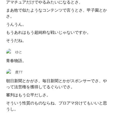
アマチュアだけでやるみたいになるとさ、
まあ他で似たようなコンテンツで言うとさ、甲子園とか
さ。
うんうん。
もうあれはもう超純粋な戦いじゃないですか。
そうだね。
ゆと
青春物語。
農TT
朝日新聞とかがさ、毎日新聞とかがスポンサーでさ、や
って法営権を獲得してるぐらいでさ。
審判はもう公平だしさ。
そういう性質のものならね、プロアマ分けてもいいと思
うし。