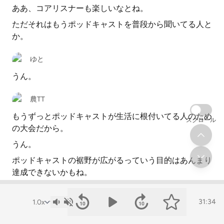
ああ、コアリスナーも楽しいなとね。
ただそれはもうポッドキャストを普段から聞いてる人と
か。
ゆと
うん。
農TT
もうずっとポッドキャストが生活に根付いてる人のため
スクロール
の大会だから。
うん。
ポッドキャストの裾野が広がるっていう目的はあんまり
達成できないかもね。
ゆと
31:34
そうそうかなとは思いますけどね。