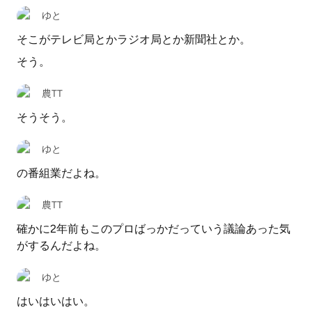
ゆと
そこがテレビ局とかラジオ局とか新聞社とか。
そう。
農TT
そうそう。
ゆと
の番組業だよね。
農TT
確かに2年前もこのプロばっかだっていう議論あった気
がするんだよね。
ゆと
はいはいはい。