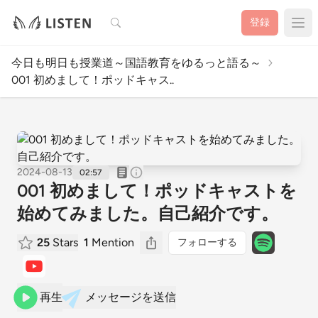
検索
登録
今日も明日も授業道～国語教育をゆるっと語る～
001 初めまして！ポッドキャス..
2024-08-13
02:57
001 初めまして！ポッドキャストを
始めてみました。自己紹介です。
25
Stars
1
Mention
フォローする
再生
メッセージを送信