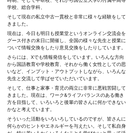
時制、そして中研校、それから国公立大学の付属中高等
学校、総合学科、
そして現在の私立中古一貫校と非常に様々な経験をして
きました。
現在は、今日も明日も授業堂というオンライン交流会を
グース付きの末日に開催し、全国の様々な先生と授業に
ついて情報交換をしたり意見交換をしたりしています。
さらには、Xでも情報発信をしています。いろんな方向
から国語教育や学校教育、それから働く女性としての思
いなど、インプット・アウトプットしながら、いろんな
先生と交流して学ばせていただいています。
そして、仕事と家事・育児の両立に非常に悪戦苦闘して
きました。現在は、ワーク&ライフバランスのある働き
方を目指して、いろいろと後輩の皆さんに何かできない
かなと考えています。
そういった活動をいろいろしているのですが、皆さんに
何らかのヒントやエネルギーを与えたい。そして私自身