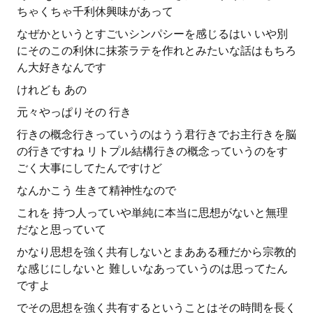
ちゃくちゃ千利休興味があって
なぜかというとすごいシンパシーを感じるはい いや別
にそのこの利休に抹茶ラテを作れとみたいな話はもちろ
ん大好きなんです
けれども あの
元々やっぱりその 行き
行きの概念行きっていうのはうう君行きでお主行きを脳
の行きですね リトプル結構行きの概念っていうのをす
ごく大事にしてたんですけど
なんかこう 生きて精神性なので
これを 持つ人っていや単純に本当に思想がないと無理
だなと思っていて
かなり思想を強く共有しないとまあある種だから宗教的
な感じにしないと 難しいなあっていうのは思ってたん
ですよ
でその思想を強く共有するということはその時間を長く