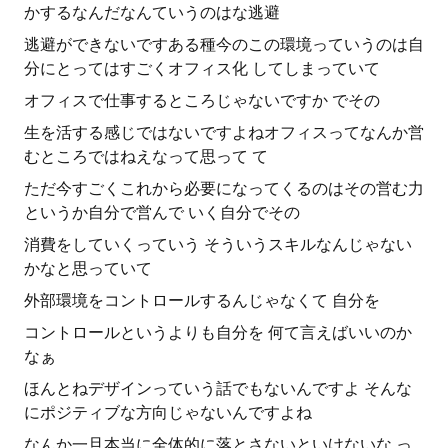
かするなんだなんていうのはな逃避
逃避ができないですある種今のこの環境っていうのは自
分にとってはすごくオフィス化 してしまっていて
オフィスで仕事するところじゃないですか でその
生を活する感じではないですよねオフィスってなんか営
むところではねえなって思って て
ただ今すごくこれから必要になってくるのはその営む力
というか自分で営んで いく自分でその
消費をしていくっていう そういうスキルなんじゃない
かなと思っていて
外部環境をコントロールするんじゃなくて 自分を
コントロールというよりも自分を 何て言えばいいのか
なぁ
ほんとねデザインっていう話でもないんですよ そんな
にポジティブな方向じゃないんですよね
なんか一旦本当に全体的に落とさないといけないな っ