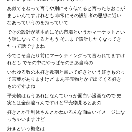
あ似てるねって言うや別にそう似てると言ったらおこが
ましいんですけれども 非常にその設計者の思想に近い
なあっていうのを持っていて
でその設計が基本的にその市場というかマーケットとい
う話になってくるともう そこまで設計したくなってき
たって話ですよね
今でこそ当たり前にマーケティングって言われてますけ
れども でその中にやっぱそのまあ当時の
いわゆる数の木好き数期と書いて好きという好きものっ
て言葉がありますけど まあ平売物とかで出てくる好き
ものですよね
平売物はもうあれはなんていうか面白い漫画なので 史
実とは全然違うんですけど平売物見るとあの
好きとか千利休さんとかねいろんな面白いイメージにな
っちゃいますけど
好きという概念は