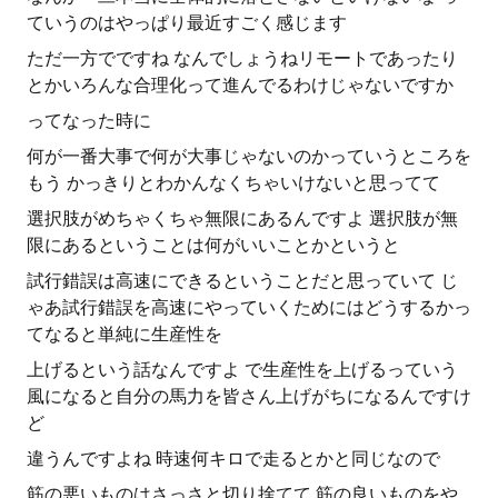
ていうのはやっぱり最近すごく感じます
ただ一方でですね なんでしょうねリモートであったり
とかいろんな合理化って進んでるわけじゃないですか
ってなった時に
何が一番大事で何が大事じゃないのかっていうところを
もう かっきりとわかんなくちゃいけないと思ってて
選択肢がめちゃくちゃ無限にあるんですよ 選択肢が無
限にあるということは何がいいことかというと
試行錯誤は高速にできるということだと思っていて じ
ゃあ試行錯誤を高速にやっていくためにはどうするかっ
てなると単純に生産性を
上げるという話なんですよ で生産性を上げるっていう
風になると自分の馬力を皆さん上げがちになるんですけ
ど
違うんですよね 時速何キロで走るとかと同じなので
筋の悪いものはさっさと切り捨てて 筋の良いものをや