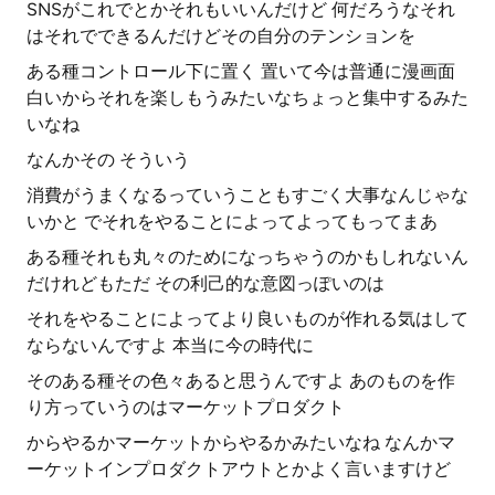
SNSがこれでとかそれもいいんだけど 何だろうなそれ
はそれでできるんだけどその自分のテンションを
ある種コントロール下に置く 置いて今は普通に漫画面
白いからそれを楽しもうみたいなちょっと集中するみた
いなね
なんかその そういう
消費がうまくなるっていうこともすごく大事なんじゃな
いかと でそれをやることによってよってもってまあ
ある種それも丸々のためになっちゃうのかもしれないん
だけれどもただ その利己的な意図っぽいのは
それをやることによってより良いものが作れる気はして
ならないんですよ 本当に今の時代に
そのある種その色々あると思うんですよ あのものを作
り方っていうのはマーケットプロダクト
からやるかマーケットからやるかみたいなね なんかマ
ーケットインプロダクトアウトとかよく言いますけど