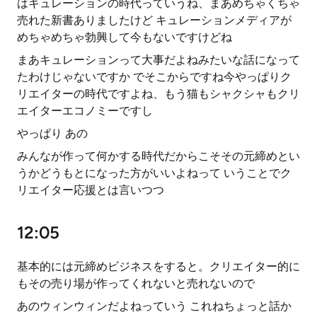
はキュレーションの時代っていうね、まあめちゃくちゃ
売れた新書ありましたけど キュレーションメディアが
めちゃめちゃ勃興して今もないですけどね
まあキュレーションって大事だよねみたいな話になって
たわけじゃないですか でそこからですね今やっぱりク
リエイターの時代ですよね、もう猫もシャクシャもクリ
エイターエコノミーですし
やっぱり あの
みんなが作って何かする時代だからこそその元締めとい
うかどうもとになった方がいいよねって いうことでク
リエイター応援とは言いつつ
12:05
基本的には元締めビジネスをすると。クリエイター的に
もその売り場が作ってくれないと売れないので
あのウィンウィンだよねっていう これねちょっと話か