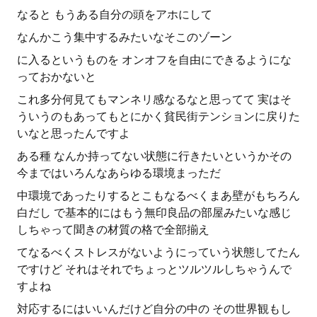
なると もうある自分の頭をアホにして
なんかこう集中するみたいなそこのゾーン
に入るというものを オンオフを自由にできるようにな
っておかないと
これ多分何見てもマンネリ感なるなと思ってて 実はそ
ういうのもあってもとにかく貧民街テンションに戻りた
いなと思ったんですよ
ある種 なんか持ってない状態に行きたいというかその
今まではいろんなあらゆる環境まっただ
中環境であったりするとこもなるべくまあ壁がもちろん
白だし で基本的にはもう無印良品の部屋みたいな感じ
しちゃって聞きの材質の格で全部揃え
てなるべくストレスがないようにっていう状態してたん
ですけど それはそれでちょっとツルツルしちゃうんで
すよね
対応するにはいいんだけど自分の中の その世界観もし