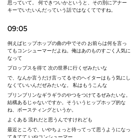
思っていて。 何できついかというと、その別にアナー
キーでいたいんだっていう話ではなくてですね。
09:05
例えばヒップホップの曲の中でその お前らは何を言っ
てもコンシューマーだよね。俺はあのものすごく人気に
なって
プロップスを得て 次の世界に行くぜみたいな
で、なんか言うだけ言ってるそのヘイターはもう気にし
なくていいんだぜみたいな。 私はもうこんな
ブリンブリンなギラギラのやつをつけてるぜみたいな。
結構あるじゃないですか。そういうヒップホップ的な
ね、ボースティングというか。
よくある 流れだと思うんですけれども
最近ところで、いやちょっと待ってって思うようになっ
てきてて いやコンシューマー