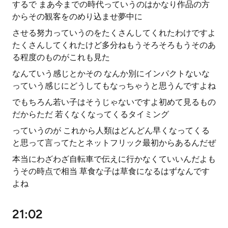
するで まあ今までの時代っていうのはかなり作品の方
からその観客をのめり込ませ夢中に
させる努力っていうのをたくさんしてくれたわけですよ
たくさんしてくれたけど多分ねもうそろそろもうそのあ
る程度のものがこれも見た
なんていう感じとかその なんか別にインパクトないな
っていう感じにどうしてもなっちゃうと思うんですよね
でもちろん若い子はそうじゃないですよ初めて見るもの
だからただ 若くなくなってくるタイミング
っていうのが これから人類はどんどん早くなってくる
と思って言ってたとネットフリック最初からあるんだぜ
本当にわざわざ自転車で伝えに行かなくていいんだよも
うその時点で相当 草食な子は草食になるはずなんです
よね
21:02