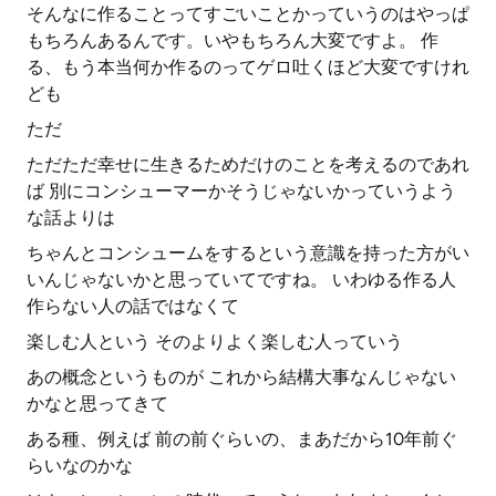
そんなに作ることってすごいことかっていうのはやっぱ
もちろんあるんです。いやもちろん大変ですよ。 作
る、もう本当何か作るのってゲロ吐くほど大変ですけれ
ども
ただ
ただただ幸せに生きるためだけのことを考えるのであれ
ば 別にコンシューマーかそうじゃないかっていうよう
な話よりは
ちゃんとコンシュームをするという意識を持った方がい
いんじゃないかと思っていてですね。 いわゆる作る人
作らない人の話ではなくて
楽しむ人という そのよりよく楽しむ人っていう
あの概念というものが これから結構大事なんじゃない
かなと思ってきて
ある種、例えば 前の前ぐらいの、まあだから10年前ぐ
らいなのかな