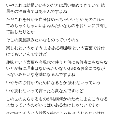
いやこれは結構いいものだとは思い始めてきていて 結
局その消費者ではあるんですよね
ただこれを分かる自分はめっちゃいいとか そのこれっ
てめちゃくちゃいいよねみたいなものをお互いに共有し
て話したりとか
そこの美意識みたいなものっていうのを
楽しむというかそう まあある種趣味という言葉で片付
けてもいいんですけど
趣味という言葉を今現代で使うと何にも何者にもならな
いとか特に理由はないみたいな いわゆるお金につなが
らないみたいな意味になるんですよね
いやそのさ何かのためになるとか 疲れないっていう
いや疲れないって言ったら変なんですけど
この世のあらゆるものが結構何かのためにまあこうなる
よねっていうのがいっぱいあるわけじゃないですか
その中でそういう状況の中でじゃあ そうじゃないけれ