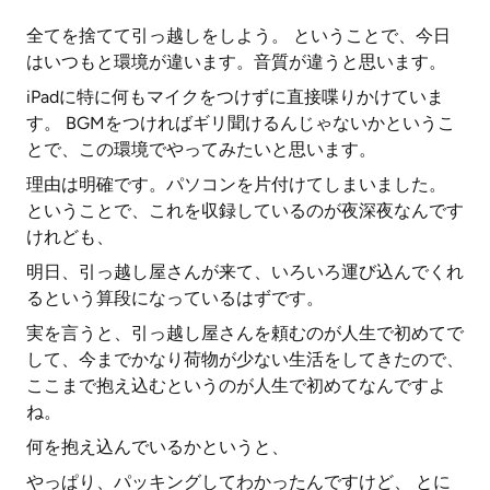
全てを捨てて引っ越しをしよう。 ということで、今日
はいつもと環境が違います。音質が違うと思います。
iPadに特に何もマイクをつけずに直接喋りかけていま
す。 BGMをつければギリ聞けるんじゃないかというこ
とで、この環境でやってみたいと思います。
理由は明確です。パソコンを片付けてしまいました。
ということで、これを収録しているのが夜深夜なんです
けれども、
明日、引っ越し屋さんが来て、いろいろ運び込んでくれ
るという算段になっているはずです。
実を言うと、引っ越し屋さんを頼むのが人生で初めてで
して、今までかなり荷物が少ない生活をしてきたので、
ここまで抱え込むというのが人生で初めてなんですよ
ね。
何を抱え込んでいるかというと、
やっぱり、パッキングしてわかったんですけど、 とに