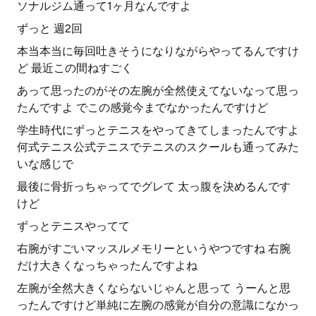
ソナルジム通って1ヶ月なんですよ
ずっと 週2回
本当本当に毎回吐きそうになりながらやってるんですけ
ど 最近この間ねすごく
あって思ったのがその左腕が全然使えてないなって思っ
たんですよ でこの感覚今までなかったんですけど
学生時代にずっとテニスをやってきてしまったんですよ
何式テニス公式テニスでテニスのスクールも通ってみた
いな感じで
最後に骨折っちゃってでグレて 太っ腹を決めるんです
けど
ずっとテニスやってて
右腕がすごいマッスルメモリーというやつですね 右腕
だけ大きくなっちゃったんですよね
左腕が全然大きくならないじゃんと思って うーんと思
ったんですけど単純に左腕の感覚が自分の意識になかっ