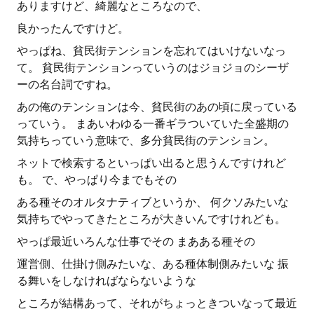
ありますけど、綺麗なところなので、
良かったんですけど。
やっぱね、貧民街テンションを忘れてはいけないなっ
て。 貧民街テンションっていうのはジョジョのシーザ
ーの名台詞ですね。
あの俺のテンションは今、貧民街のあの頃に戻っている
っていう。 まあいわゆる一番ギラついていた全盛期の
気持ちっていう意味で、多分貧民街のテンション。
ネットで検索するといっぱい出ると思うんですけれど
も。 で、やっぱり今までもその
ある種そのオルタナティブというか、 何クソみたいな
気持ちでやってきたところが大きいんですけれども。
やっぱ最近いろんな仕事でその まあある種その
運営側、仕掛け側みたいな、ある種体制側みたいな 振
る舞いをしなければならないような
ところが結構あって、それがちょっときついなって最近