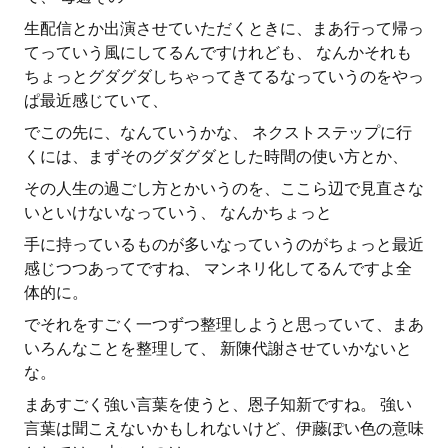
生配信とか出演させていただくときに、まあ行って帰っ
てっていう風にしてるんですけれども、 なんかそれも
ちょっとグダグダしちゃってきてるなっていうのをやっ
ぱ最近感じていて、
でこの先に、なんていうかな、 ネクストステップに行
くには、まずそのグダグダとした時間の使い方とか、
その人生の過ごし方とかいうのを、ここら辺で見直さな
いといけないなっていう、 なんかちょっと
手に持っているものが多いなっていうのがちょっと最近
感じつつあってですね、 マンネリ化してるんですよ全
体的に。
でそれをすごく一つずつ整理しようと思っていて、まあ
いろんなことを整理して、 新陳代謝させていかないと
な。
まあすごく強い言葉を使うと、恩子知新ですね。 強い
言葉は聞こえないかもしれないけど、伊藤ぽい色の意味