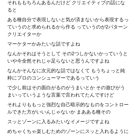
それももちろんあるんだけど クリエイティブの話にな
ると
ある種自分で表現しないと気が済まないから表現するっ
ていうのと求められるから作る っていうのが2パターン
クリエイターか
マーケターかみたいな話ですよね
なんかそれはそうとして その2つしかないかっていうと
いや今全然それじゃ足らないと思うんですよね
なんかそんなに次元的な話ではなくて もうちょっと純
粋にプロのコンシューマーであるっていう
で少し前はその面白がるのがうまいとか その遊びがう
まいっていうような言葉で言われてたんですけど
それよりももっと強烈な自己暗示的なものをコントロー
ルできた方がいいんじゃないか まあある種その
スッとゾーンに入るみたいなイメージですよね
めちゃくちゃ楽しむためのゾーンにスッと入れるように