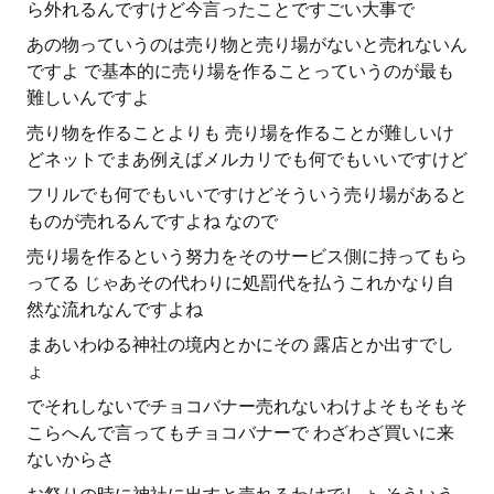
ら外れるんですけど今言ったことですごい大事で
あの物っていうのは売り物と売り場がないと売れないん
ですよ で基本的に売り場を作ることっていうのが最も
難しいんですよ
売り物を作ることよりも 売り場を作ることが難しいけ
どネットでまあ例えばメルカリでも何でもいいですけど
フリルでも何でもいいですけどそういう売り場があると
ものが売れるんですよね なので
売り場を作るという努力をそのサービス側に持ってもら
ってる じゃあその代わりに処罰代を払うこれかなり自
然な流れなんですよね
まあいわゆる神社の境内とかにその 露店とか出すでし
ょ
でそれしないでチョコバナー売れないわけよそもそもそ
こらへんで言ってもチョコバナーで わざわざ買いに来
ないからさ