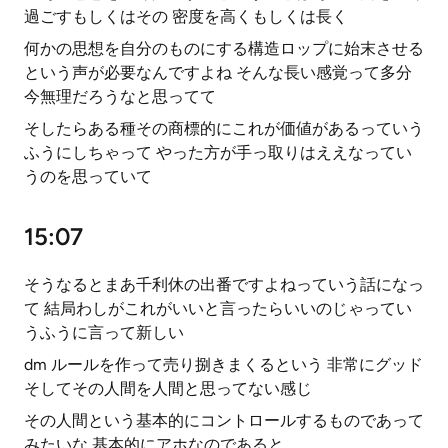
過ごすもしくはその 密度を高くもしくは長く
何かの思想を自分のものにする構造ロップに始末させる
という声が必要なんですよね そんな長い感覚って多分
今無理だろうなと思ってて
そしたらある種その商標的にこれが価値があるっていう
ふうにしちゃって やった方が手っ取りはええなってい
うのを思っていて
15:07
そうなるとまあ千利休の出番ですよねっていう話になっ
て 結局わしがこれがいいと言ったらいいのじゃってい
うふうに言って新しい
dm ルールを作って売り捌きまくるという 非常にグッド
そしてその人間を人間と思ってない感じ
その人間という基本的にコントロールするものであって
みたいな 基本的にアホなのであると