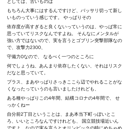
としては、古いものは
もちろん大事にはするんですけど、バッサリ切って新し
いものっていう感じです。 やっぱりその
依存度が高すぎると良くないっていうのは、やっぱ常に
思っていてリスクなんですよね。 そんなにメンタルが
強い方ではないので、実を言うとゴブリン突撃部隊なの
で、攻撃力2300、
守備力0なので、 なるべく一つのところに
何でしょうね、あんまり依存したくない、それはリスク
だなと思っていて。
プラス、まあやっぱりさっきここら辺でやれることがな
くなったっていうのも言いましたけれども、
ある種やっぱりこの4年間、結構コロナの4年間で、 せ
っかくねー
自分前2丁目ということは、まあ本当下町っぽいとこ
ろ、いいところなんですけれども、 国立競技場近いん
ですよ。なので実を言うとオリンピックの時にめちゃめ