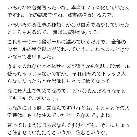
いろんな梱包発送みたいな、本当オフィス化していたん
ですね。 その結果ですね、蔵書結構置けるので、
いろいろやる仕事の種類もかなり自分で増やしていった
ところもあるので、 無限に資料があって、
これを一つ一つ段ボールに詰めていくだけで、 全部の
段ボールの半分以上がそれっていう、これちょっときつ
いなって思いました。
うまく入れないと本体サイズが違うから無駄に段ボール
使っちゃうじゃないですか。 それはそれでトラック入
らなくなったらとか想像しちゃって怖くなって、
なにせ人生で初めてなので、 どうなるんだろうなぁと
ドキドキでございます。
ちなみに引っ越し先なんですけれども、もともとその大
学時代にも実は住んでいたところなんですよね。
言ってしまえば持ち家なんですけれども、そこにちょっ
と住ませていただくというか、住むというか、