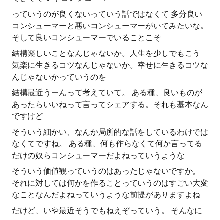
っていうのが良くないっていう話ではなくて 多分良い
コンシューマーと悪いコンシューマーがいてみたいな。
そして良いコンシューマーでいることこそ
結構楽しいことなんじゃないか。人生を少しでもこう
気楽に生きるコツなんじゃないか。幸せに生きるコツな
んじゃないかっていうのを
結構最近うーんって考えていて。 ある種、良いものが
あったらいいねって言ってシェアする。それも基本なん
ですけど
そういう細かい、なんか局所的な話をしているわけでは
なくてですね。 ある種、何も作らなくて何か言ってる
だけの奴らコンシューマーだよねっていうような
そういう価値観っていうのはあったじゃないですか。
それに対しては何かを作ることっていうのはすごい大変
なことなんだよねっていうような前提がありますよね
だけど、いや最近そうでもねえぞっていう。 そんなに