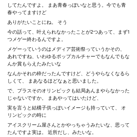
してたんですよ。 まあ青春っぽいなと思う。今でも青
春やってますけど
ありがたいことにね。 そう
今の話って、叶えられなかったことが2つあって、まず1
つメゲー終わるんですよ。
メゲーっていうのはメディア芸術祭っていうかその、
あれですね、いわゆるポップカルチャーでもなんでもな
んか賞もらえたみたいな
なんかそれの枠だったんですけど、どうやらなくなるら
しくて、 まあなるほどなぁと思いました。
で、プラスそのオリンピックも結局あんまやらなかった
じゃないですか。 まあやってはいたけど、
実を言うと結構子供っぽいイメージも持っていて、 オ
リンピックの時に
アイスクリーム屋さんとかやっちゃうみたいな、思って
たんですよ実は。 近所だし、みたいな。