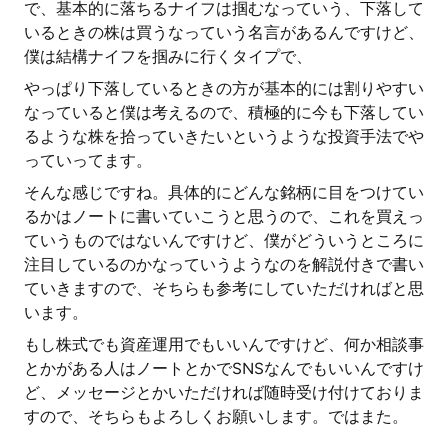
で、基本的に落ちるナイフは掴むなっていう、下落して
いるときの株は買うなっていう名言があるんですけど、
僕は結構ナイフを掴みに行くタイプで、
やっぱり下落しているときの方が基本的には割りやすい
なっていると僕は考えるので、積極的に今も下落してい
るような株を拾っていきたいというような投資手法でや
っていってます。
そんな感じですね。具体的にどんな銘柄に目をつけてい
るかはノートに書いていこうと思うので、これを買えっ
ていうものではないんですけど、僕がどういうところに
注目しているのかなっていうようなのを解説付きで書い
ていきますので、そちらも参考にしていただければと思
います。
もし株式でも資産運用でもいいんですけど、何か相談事
とかがある人はノートとかでSNSなんでもいいんですけ
ど、メッセージとかいただければ随時受け付けておりま
すので、そちらもよろしくお願いします。ではまた。