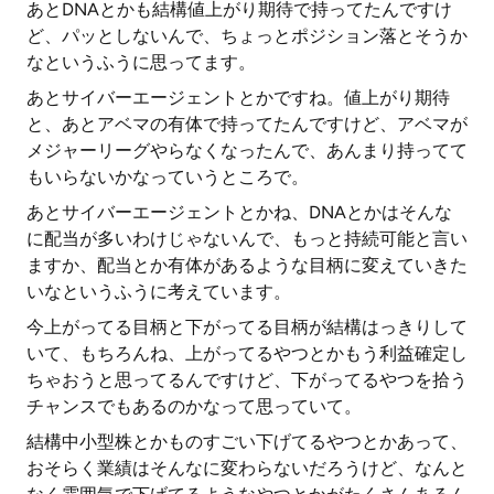
あとDNAとかも結構値上がり期待で持ってたんですけ
ど、パッとしないんで、ちょっとポジション落とそうか
なというふうに思ってます。
あとサイバーエージェントとかですね。値上がり期待
と、あとアベマの有体で持ってたんですけど、アベマが
メジャーリーグやらなくなったんで、あんまり持ってて
もいらないかなっていうところで。
あとサイバーエージェントとかね、DNAとかはそんな
に配当が多いわけじゃないんで、もっと持続可能と言い
ますか、配当とか有体があるような目柄に変えていきた
いなというふうに考えています。
今上がってる目柄と下がってる目柄が結構はっきりして
いて、もちろんね、上がってるやつとかもう利益確定し
ちゃおうと思ってるんですけど、下がってるやつを拾う
チャンスでもあるのかなって思っていて。
結構中小型株とかものすごい下げてるやつとかあって、
おそらく業績はそんなに変わらないだろうけど、なんと