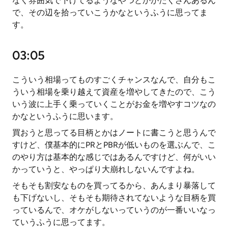
なく雰囲気で下げてるようなやつとかがたくさんあるん
で、その辺を拾っていこうかなというふうに思ってま
す。
03:05
こういう相場ってものすごくチャンスなんで、自分もこ
ういう相場を乗り越えて資産を増やしてきたので、こう
いう波に上手く乗っていくことがお金を増やすコツなの
かなというふうに思います。
買おうと思ってる目柄とかはノートに書こうと思うんで
すけど、僕基本的にPRとPBRが低いものを選ぶんで、こ
のやり方は基本的な感じではあるんですけど、何がいい
かっていうと、やっぱり大崩れしないんですよね。
そもそも割安なものを買ってるから、あんまり暴落して
も下げないし、そもそも期待されてないような目柄を買
っているんで、オケがしないっていうのが一番いいなっ
ていうふうに思ってます。