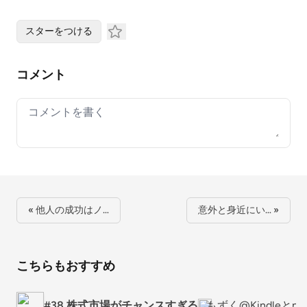
スターをつける
コメント
Your comment
« 他人の成功はノ…
意外と身近にい… »
こちらもおすすめ
#38 株式市場がチャンスすぎる
もずく@Kindleとn