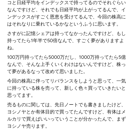
コと日経平均をインデックスで持ってるのでそれぐらい
なんですけど、それでも日経平均が上がってるんで、イ
ンデックスがすごく恩恵を受けてるんで、今回の株高に
はそれなりに乗れているかなというふうに思います。
さすがに記憶シェアは持ってなかったんですけど、もし
持ってたら1年半で50倍なんで、すごく夢がありますよ
ね。
100万円持ってたら5000万だし、1000万持ってたら5億
なんで、そんな上手くいくわけはないんですけど、株っ
て夢があるなって改めて思いました。
今回の株高に伴ってリバランスをしようと思って、一気
に持っている株を売って、新しく色々買っていきたいと
思ってます。
売るものに関しては、先日ノートでも書きましたけど、
ヨシノヤとか有体目的で買ってたんですけど、有体はメ
ルカリで買えばいいっていうことが分かったんで、まず
ヨシノヤ売ります。