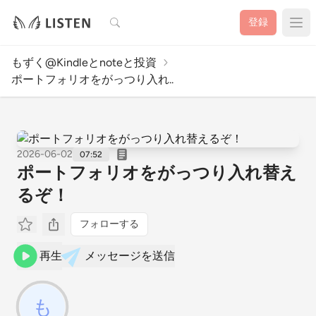
検索
登録
もずく@Kindleとnoteと投資
ポートフォリオをがっつり入れ..
2026-06-02
07:52
ポートフォリオをがっつり入れ替え
るぞ！
フォローする
再生
メッセージを送信