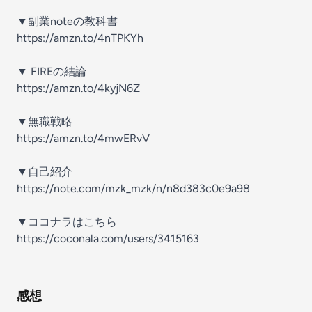
▼副業noteの教科書
https://amzn.to/4nTPKYh
▼ FIREの結論
https://amzn.to/4kyjN6Z
▼無職戦略
https://amzn.to/4mwERvV
▼自己紹介
https://note.com/mzk_mzk/n/n8d383c0e9a98
▼ココナラはこちら
https://coconala.com/users/3415163
感想