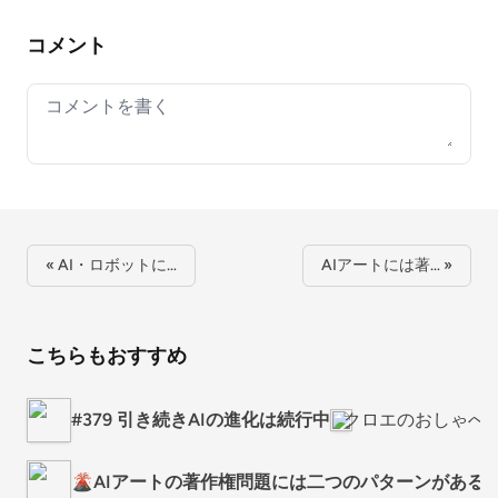
コメント
Your comment
« AI・ロボットに…
AIアートには著… »
こちらもおすすめ
#379 引き続きAIの進化は続行中
クロエのおしゃべ
🌋AIアートの著作権問題には二つのパターンがある