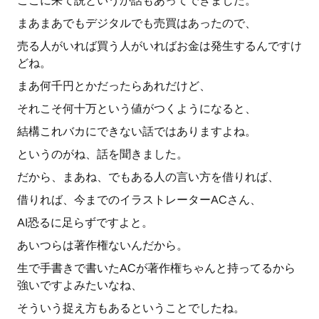
ここに来て説というか話もあってできました。
まあまあでもデジタルでも売買はあったので、
売る人がいれば買う人がいればお金は発生するんですけ
どね。
まあ何千円とかだったらあれだけど、
それこそ何十万という値がつくようになると、
結構これバカにできない話ではありますよね。
というのがね、話を聞きました。
だから、まあね、でもある人の言い方を借りれば、
借りれば、今までのイラストレーターACさん、
AI恐るに足らずですよと。
あいつらは著作権ないんだから。
生で手書きで書いたACが著作権ちゃんと持ってるから
強いですよみたいなね、
そういう捉え方もあるということでしたね。