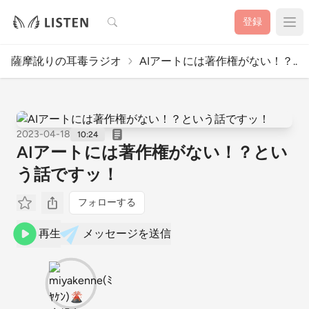
検索
登録
薩摩訛りの耳毒ラジオ
AIアートには著作権がない！？..
2023-04-18
10:24
AIアートには著作権がない！？とい
う話ですッ！
フォローする
再生
メッセージを送信