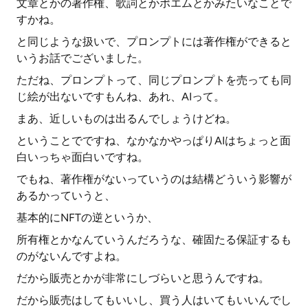
文章とかの著作権、歌詞とかポエムとかみたいなことで
すかね。
と同じような扱いで、プロンプトには著作権ができると
いうお話でございました。
ただね、プロンプトって、同じプロンプトを売っても同
じ絵が出ないですもんね、あれ、AIって。
まあ、近しいものは出るんでしょうけどね。
ということでですね、なかなかやっぱりAIはちょっと面
白いっちゃ面白いですね。
でもね、著作権がないっていうのは結構どういう影響が
あるかっていうと、
基本的にNFTの逆というか、
所有権とかなんていうんだろうな、確固たる保証するも
のがないんですよね。
だから販売とかが非常にしづらいと思うんですね。
だから販売はしてもいいし、買う人はいてもいいんでし