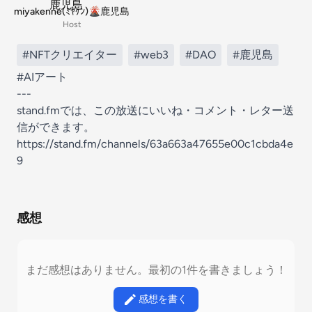
miyakenne(ﾐﾔｹﾝ)🌋鹿児島
Host
#NFTクリエイター
#web3
#DAO
#鹿児島
#AIアート
---
stand.fmでは、この放送にいいね・コメント・レター送
信ができます。
https://stand.fm/channels/63a663a47655e00c1cbda4e
9
感想
まだ感想はありません。最初の1件を書きましょう！
感想を書く