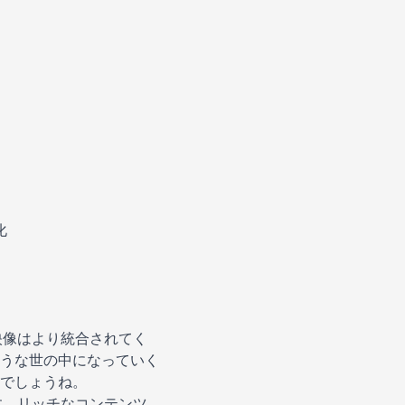
化
映像はより統合されてく
うな世の中になっていく
でしょうね。
す。リッチなコンテンツ