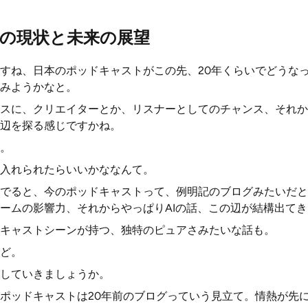
の現状と未来の展望
すね、日本のポッドキャストがこの先、20年くらいでどうな
みようかなと。
スに、クリエイターとか、リスナーとしてのチャンス、それか
辺を探る感じですかね。
。
入れられたらいいかななんて。
でると、今のポッドキャストって、例明記のブログみたいだと
ームの影響力、それからやっぱりAIの話、この辺が結構出て
キャストシーンが持つ、独特のピュアさみたいな話も。
ど。
していきましょうか。
ポッドキャストは20年前のブログっていう見立て。情熱が先