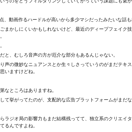
いうのをどうフィルタリングしていくかっていう課題にも繋が
はその点、動画作るハードルが高いから多少マシだったみたいな話
ごまかしにくいかもしれないけど、最近のディープフェイク技
。
。
だと、むしろ音声の方が厄介な部分もあるんじゃない。
り声の微妙なニュアンスとか生々しさっていうのがまだテキス
思いますけどね。
第なところはありますね。
して挙がってたのが、支配的な広告プラットフォームがまだな
らラジオ局の影響力もまだ結構残ってて、独立系のクリエイタ
てるんですよね。