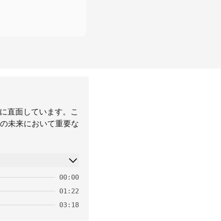
題に直面しています。こ
の未来において重要な
00:00
01:22
03:18