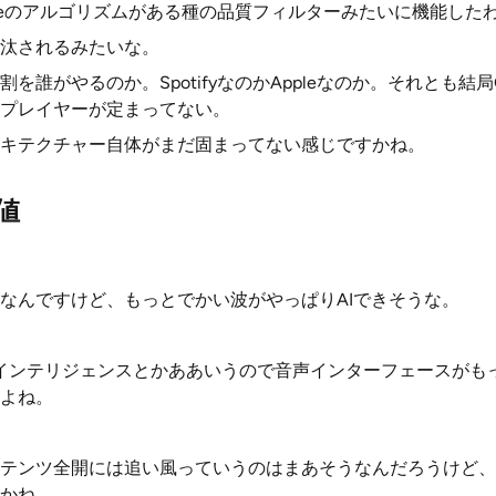
gleのアルゴリズムがある種の品質フィルターみたいに機能した
汰されるみたいな。
を誰がやるのか。SpotifyなのかAppleなのか。それとも結局G
プレイヤーが定まってない。
キテクチャー自体がまだ固まってない感じですかね。
値
なんですけど、もっとでかい波がやっぱりAIできそうな。
pleインテリジェンスとかああいうので音声インターフェースが
よね。
テンツ全開には追い風っていうのはまあそうなんだろうけど、
かね。