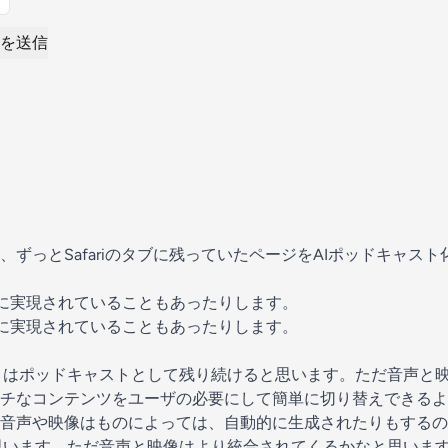
を送信
ずっとSafariのタブに残っていたページをAIポッドキャスト
後に実現されていることもあったりします。
後に実現されていることもあったりします。
トはポッドキャストとして残り続けると思います。ただ音声と
チなコンテンツをユーザの必要にして簡単に切り替えできるよ
音声や映像はものによっては、自動的に生成されたりもするの
思います。ただ音声と映像はより統合されてくるかなと思いま