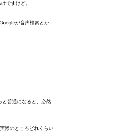
わけですけど。
oogleが音声検索とか
もっと普通になると、必然
実際のところどれくらい