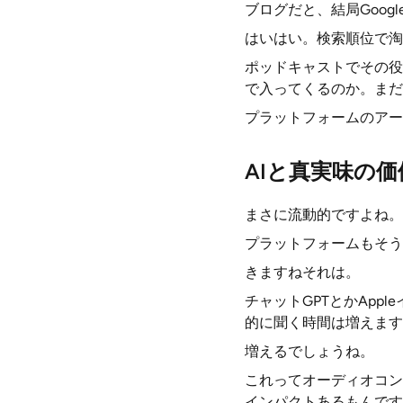
ブログだと、結局Goo
はいはい。検索順位で淘
ポッドキャストでその役割
で入ってくるのか。まだ
プラットフォームのアー
AIと真実味の価
まさに流動的ですよね。
プラットフォームもそう
きますねそれは。
チャットGPTとかAp
的に聞く時間は増えます
増えるでしょうね。
これってオーディオコン
インパクトあるもんです