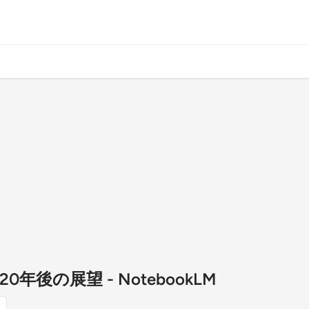
年後の展望 - NotebookLM