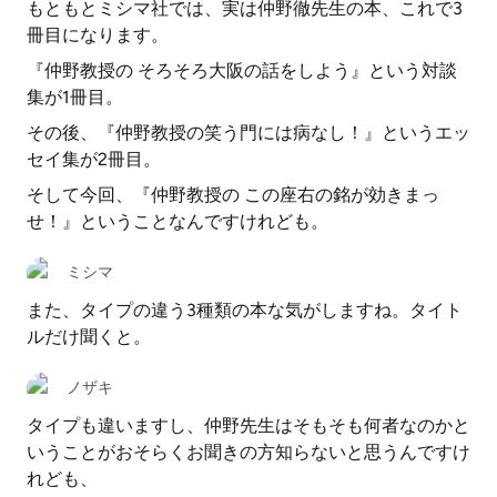
もともとミシマ社では、実は仲野徹先生の本、これで3
冊目になります。
『仲野教授の そろそろ大阪の話をしよう』という対談
集が1冊目。
その後、『仲野教授の笑う門には病なし！』というエッ
セイ集が2冊目。
そして今回、『仲野教授の この座右の銘が効きまっ
せ！』ということなんですけれども。
ミシマ
また、タイプの違う3種類の本な気がしますね。タイト
ルだけ聞くと。
ノザキ
タイプも違いますし、仲野先生はそもそも何者なのかと
いうことがおそらくお聞きの方知らないと思うんですけ
れども、