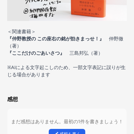
＜関連書籍＞
『仲野教授の この座右の銘が効きまっせ！』
仲野徹
（著）
『ここだけのごあいさつ』
三島邦弘（著）
※AIによる文字起こしのため、一部文字表記に誤りが生
じる場合があります
感想
まだ感想はありません。最初の1件を書きましょう！