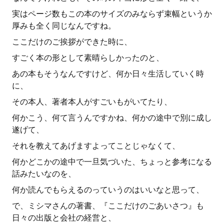
実はページ数もこの本のサイズのみならず束幅というか
厚みも全く同じなんですね。
ここだけのご挨拶ができた時に、
すごく本の形として素晴らしかったのと、
あの本もそうなんですけど、何か日々生活していく時
に、
その本人、著者本人がすごいもがいてたり、
何かこう、何て言うんですかね、何かの途中で別に成し
遂げて、
それを教えてあげますよってことじゃなくて、
何かどこかの途中で一旦気づいた、ちょっと参考になる
話みたいなのを、
何か読んでもらえるのっていうのはいいなと思って、
で、ミシマさんの著書、『ここだけのごあいさつ』も
日々の出版と会社の経営と、