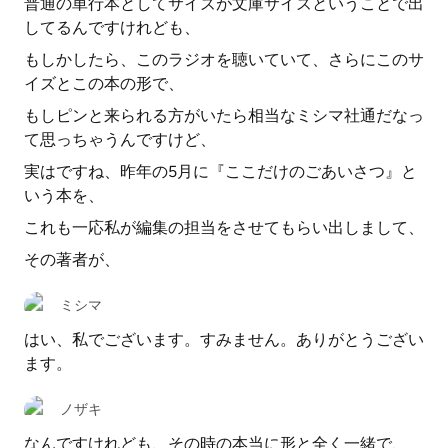
普通の単行本としてサイズが文庫サイズということで出
してるんですけれども、
もしかしたら、このラジオを聴いていて、さらにこのサ
イズとこの本の形で、
もしピンと来られる方がいたら相当なミシマ社通だなっ
て思っちゃうんですけど、
実はですね、昨年の5月に『ここだけのごあいさつ』と
いう本を、
これも一応私が編集の担当をさせてもらい出しまして、
その著者が、
ミシマ
はい、私でございます。すみません。ありがとうござい
ます。
ノザキ
なんですけれども、その時の本当に形と全く一緒で、