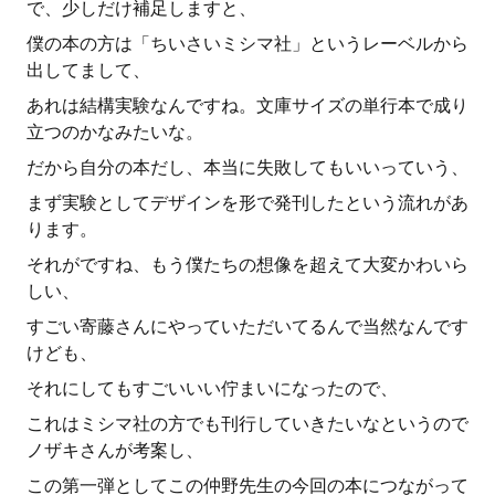
で、少しだけ補足しますと、
僕の本の方は「ちいさいミシマ社」というレーベルから
出してまして、
あれは結構実験なんですね。文庫サイズの単行本で成り
立つのかなみたいな。
だから自分の本だし、本当に失敗してもいいっていう、
まず実験としてデザインを形で発刊したという流れがあ
ります。
それがですね、もう僕たちの想像を超えて大変かわいら
しい、
すごい寄藤さんにやっていただいてるんで当然なんです
けども、
それにしてもすごいいい佇まいになったので、
これはミシマ社の方でも刊行していきたいなというので
ノザキさんが考案し、
この第一弾としてこの仲野先生の今回の本につながって