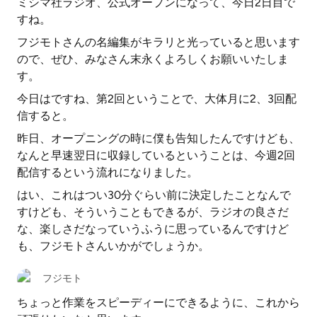
ミシマ社ラジオ、公式オープンになって、今日2日目で
すね。
フジモトさんの名編集がキラリと光っていると思います
ので、ぜひ、みなさん末永くよろしくお願いいたしま
す。
今日はですね、第2回ということで、大体月に2、3回配
信すると。
昨日、オープニングの時に僕も告知したんですけども、
なんと早速翌日に収録しているということは、今週2回
配信するという流れになりました。
はい、これはつい30分ぐらい前に決定したことなんで
すけども、そういうこともできるが、ラジオの良さだ
な、楽しさだなっていうふうに思っているんですけど
も、フジモトさんいかがでしょうか。
フジモト
ちょっと作業をスピーディーにできるように、これから