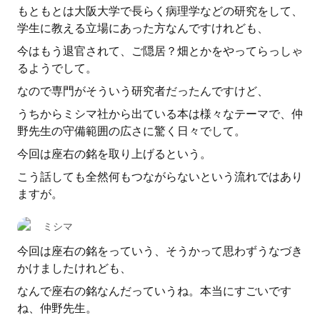
もともとは大阪大学で長らく病理学などの研究をして、
学生に教える立場にあった方なんですけれども、
今はもう退官されて、ご隠居？畑とかをやってらっしゃ
るようでして。
なので専門がそういう研究者だったんですけど、
うちからミシマ社から出ている本は様々なテーマで、仲
野先生の守備範囲の広さに驚く日々でして。
今回は座右の銘を取り上げるという。
こう話しても全然何もつながらないという流れではあり
ますが。
ミシマ
今回は座右の銘をっていう、そうかって思わずうなづき
かけましたけれども、
なんで座右の銘なんだっていうね。本当にすごいです
ね、仲野先生。