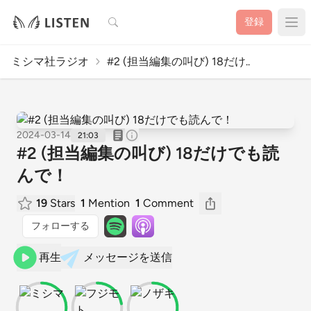
検索
登録
ミシマ社ラジオ
#2 (担当編集の叫び) 18だけ..
2024-03-14
21:03
#2 (担当編集の叫び) 18だけでも読
んで！
19
Stars
1
Mention
1
Comment
フォローする
再生
メッセージを送信