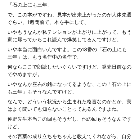
「石の上にも三年」
で、この本がですね、見本が出来上がったのが大体先週
ぐらい、1週間前で、本を手にして、
いやもうなんか私テンションが上がりに上がって、もう
家に帰ってからこれ読んで爆笑してるんですけど。
いや本当に面白いんですよ。この18番の「石の上にも
三年」は、もう名作中の名作で、
何ならここで朗読したいぐらいですけど、発売日前なの
でやめますが。
いやなんか座右の銘になってるような、この「石の上に
も三年」もそうなんですけど、
なんで、どういう状況から生まれた格言なのかとか、実
はよく聞いても知らないことってあるんですよね。
仲野先生本当この回もそうだし、他の回もそうなんです
けど、
その言葉の成り立ちをちゃんと教えてくれながら、自分