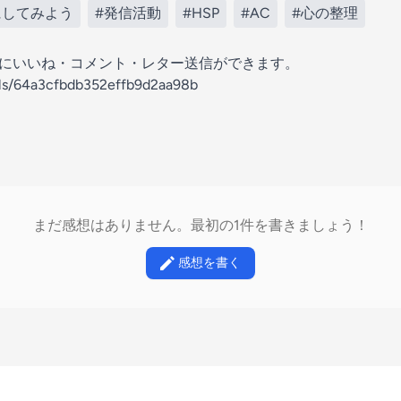
にしてみよう
#発信活動
#HSP
#AC
#心の整理
の放送にいいね・コメント・レター送信ができます。
els/64a3cfbdb352effb9d2aa98b
まだ感想はありません。最初の1件を書きましょう！
感想を書く