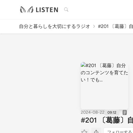
検索
自分と暮らしを大切にするラジオ
#201 〔葛藤〕
2024-08-22
09:12
#201 〔葛藤
フォローする