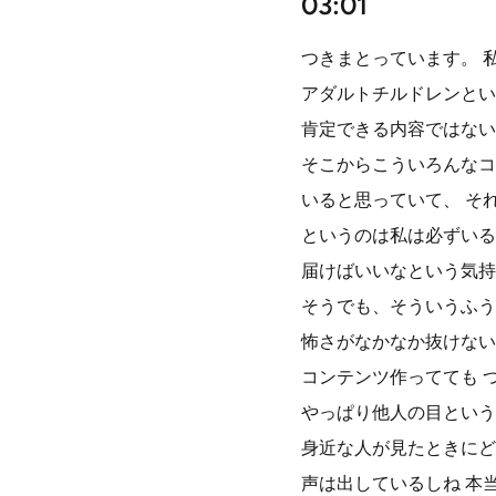
03:01
つきまとっています。 
アダルトチルドレンとい
肯定できる内容ではない
そこからこういろんなコ
いると思っていて、 そ
というのは私は必ずいる
届けばいいなという気持
そうでも、そういうふう
怖さがなかなか抜けない
コンテンツ作ってても 
やっぱり他人の目という
身近な人が見たときにど
声は出しているしね 本