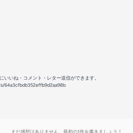
の放送にいいね・コメント・レター送信ができます。
els/64a3cfbdb352effb9d2aa98b
まだ感想はありません。最初の1件を書きましょう！