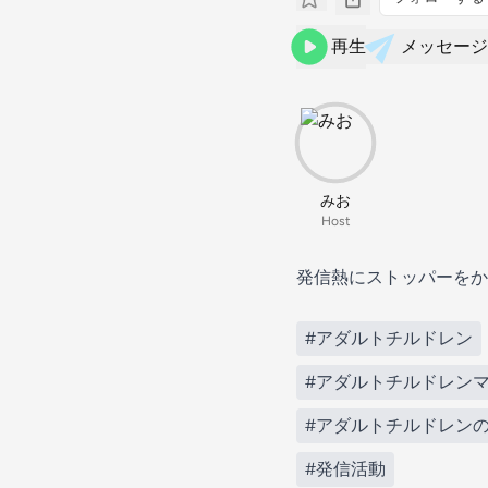
再生
メッセージ
みお
Host
発信熱にストッパーをか
#アダルトチルドレン
#アダルトチルドレン
#アダルトチルドレン
#発信活動