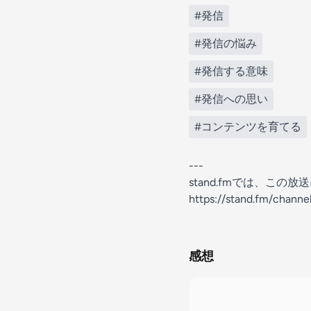
#発信
#発信の悩み
#発信する意味
#発信への思い
#コンテンツを育てる
---
stand.fmでは、こ
https://stand.fm/chann
感想