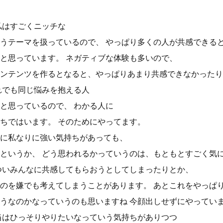
私はすごくニッチな
うテーマを扱っているので、 やっぱり多くの人が共感できる
と思っています。 ネガティブな体験も多いので、
ンテンツを作るとなると、やっぱりあまり共感できなかったり
れでも同じ悩みを抱える人
と思っているので、 わかる人に
ちではいます。 そのためにやってます。
に私なりに強い気持ちがあっても、
というか、 どう思われるかっていうのは、もともとすごく気
ついみんなに共感してもらおうとしてしまったりとか、
のを嫌でも考えてしまうことがあります。 あとこれをやっぱ
うなのかなっていうのも思いますね 今顔出しせずにやってい
当はひっそりやりたいなっていう気持ちがありつつ