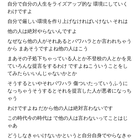
自分で自分の人生をライズアップ的な 環境にしていく
わけですよ
自分で厳しい環境を作り上げなければいけない それは
他の人は絶対やらないんですよ
なぜなら他の人がそれあるとパワハラとか言われちゃう
から まあそうですよね他の人はこう
まあその子処下ちゃっている人とか不登校の人とかを見
ていろんな提言をするわけ ですよねこういうことをし
てみたらいいんじゃないかとか
そうするといやそれパワハラ 傷ついたっていうふうに
なっちゃうそうするとそれを提言した人が悪者になっち
ゃう
わけですよね だから他の人は絶対言わないです
この時代今の時代は で他の人は言わないってことはじ
ゃあ
どうしなきゃいけないかというと自分自身でやらなきゃ