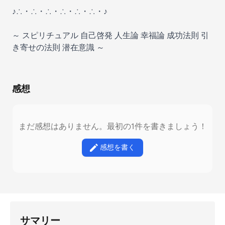
♪∴・∴・∴・∴・∴・∴・♪
～ スピリチュアル 自己啓発 人生論 幸福論 成功法則 引
き寄せの法則 潜在意識 ～
感想
まだ感想はありません。最初の1件を書きましょう！
感想を書く
サマリー