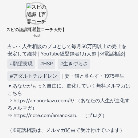
スピの認識【言霊コーチ天野】
Host
占い・人生相談のプロとして毎月50万円以上の売上を
安定して維持 | YouTube総登録者1万人超 | ※電話相談|
#願望実現
#HSP
#生きづらさ
#アダルトチルドレン
| 妻・猫と暮らす・1975年生
▼あなたがもっと自由に、進化していく無料メルマガは
こちら
⇒ https://amano-kazu.com/3/ （あなたの人生が進化す
るメルマガ）
⇒ https://note.com/amanokazu （ブログ）
（※電話相談は、メルマガ経由で受け付けています）