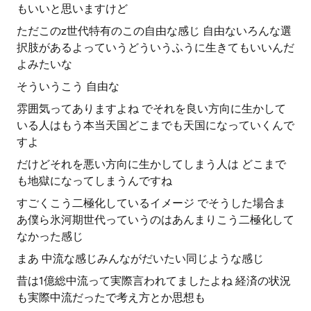
もいいと思いますけど
ただこのz世代特有のこの自由な感じ 自由ないろんな選
択肢があるよっていうどういうふうに生きてもいいんだ
よみたいな
そういうこう 自由な
雰囲気ってありますよね でそれを良い方向に生かして
いる人はもう本当天国どこまでも天国になっていくんで
すよ
だけどそれを悪い方向に生かしてしまう人は どこまで
も地獄になってしまうんですね
すごくこう二極化しているイメージ でそうした場合ま
あ僕ら氷河期世代っていうのはあんまりこう二極化して
なかった感じ
まあ 中流な感じみんながだいたい同じような感じ
昔は1億総中流って実際言われてましたよね 経済の状況
も実際中流だったで考え方とか思想も