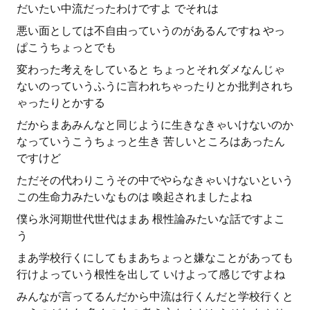
だいたい中流だったわけですよ でそれは
悪い面としては不自由っていうのがあるんですね やっ
ぱこうちょっとでも
変わった考えをしていると ちょっとそれダメなんじゃ
ないのっていうふうに言われちゃったりとか批判されち
ゃったりとかする
だからまあみんなと同じように生きなきゃいけないのか
なっていうこうちょっと生き 苦しいところはあったん
ですけど
ただその代わりこうその中でやらなきゃいけないという
この生命力みたいなものは 喚起されましたよね
僕ら氷河期世代世代はまあ 根性論みたいな話ですよこ
う
まあ学校行くにしてもまあちょっと嫌なことがあっても
行けよっていう根性を出して いけよって感じですよね
みんなが言ってるんだから中流は行くんだと学校行くと