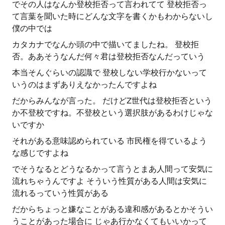
でその人はなんか登校拒否って言われてて 登校拒否っ
て言葉を聞いた時にどんな文字を書くかもわからないし
僕の中では
カタカナでなんか頭の中で描いてましたね。 登校拒
否。ああそうなんだ何々君は登校拒否なんだっていう
本当そんぐらいの認識で 登校しない学校行かないって
いうのはまずありえなかったんですよね
だからみんなが言った。 だけどZ世代は登校拒否という
か不登校ですね。不登校という選択肢があるわけじゃな
いですか
それがある意味認められている 市民権を得ているよう
な感じですよね
でそうなるとどうなるかって言うとまあ人間って安気に
流れちゃうんですよ そういう性質がある人間は安気に
流れるっていう性質がある
だからちょっと嫌なことがある違和感があるとかそうい
うことがあった場合に じゃあ行かなくてもいいかって