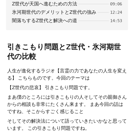
Z世代が天国へ進むための方法
09:06
氷河期世代のデメリットとZ世代の強み
12:24
闇落ちするZ世代と解決への道
14:53
引きこもり問題とZ世代・氷河期世
代の比較
人生が進化するラジオ【言霊の力であなたの人生を変え
る】 こちらものです。今回のテーマは
【Z世代の悲哀】 引きこもり問題です。
まあ僕のところには引きこもりの人そしてその親御さん
からの相談も非常にたくさん来ます。 まあ今回の話は
ですね、そこからすごく感じること
そしてその解決法について語っていきたいかなと思って
います。 この引きこもり問題ですね。