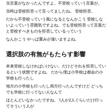
当言葉がなかったんですよ。不登校っていう言葉が。
当時は登校拒否って言ってましたね。 登校拒否。
だから不登校っていう風になるとなんかこう 登校しな
いよっていう雰囲気ですよね。でも登校拒否って言葉だ
と登校すべきものを拒否しているっていう
なんかこう やっぱ重みが違いますよね。
選択肢の有無がもたらす影響
本来登校しなければいけない。だけどそれを拒否してい
るという状態ですよね。 だから僕は小学校は都会の小
学校も行ったし
地方の小学校も行ったし両方行ったんですけど どっち
でも学校に行ってない人なんて
ほとんどいなかったですね。 1人か2人ぐらいだけ行っ
てそういう人が