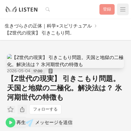
検索
登録
生きづらさの正体｜科学×スピリチュアル
【Z世代の現実】 引きこもり問..
2026-05-04
17:00
【Z世代の現実】 引きこもり問題。
天国と地獄の二極化。解決法は？ 氷
河期世代の特徴も
フォローする
再生
メッセージを送信