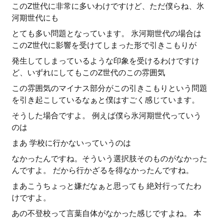
このZ世代に非常に多いわけですけど、ただ僕らね、氷
河期世代にも
とても多い問題となっています。 氷河期世代の場合は
このZ世代に影響を受けてしまった形で引きこもりが
発生してしまっているような印象を受けるわけですけ
ど、いずれにしてもこのZ世代のこの雰囲気
この雰囲気のマイナス部分がこの引きこもりという問題
を引き起こしているなぁと僕はすごく感じています。
そうした場合ですよ。 例えば僕ら氷河期世代っていう
のは
まあ 学校に行かないっていうのは
なかったんですね。そういう選択肢そのものがなかった
んですよ。 だから行かざるを得なかったんですね。
まあこうちょっと嫌だなぁと思っても 絶対行ってたわ
けですよ。
あの不登校って言葉自体がなかった感じですよね。 本