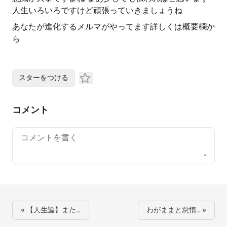
人生いろいろですけど頑張っていきましょうね
あなたが進化するメルマがやってます詳しくは概要欄か
ら
スターをつける
コメント
Your comment
« 【人生論】また…
わがままと怠惰… »