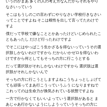
いうのがまあ 多くの人の考え方なんだからそれをやり
なさいっていう
そこはもうしのごの言わずにやりなさい学校行きなさい
ってことですよね そこは根性を出して言ってたわけで
すよ
僕だって学校で嫌なこととかあったけどいじめられたこ
ともあったし だけど行ったわけですよ
でそこにはやっぱこう生かざるを得ないっていうその選
択肢しかないわけですから だからいかゼロを得ないわ
けですから何としてもそっちの方に行こうとする
だって選択肢がそれしかないわけですから 選択肢は選
択肢がそれしかないんで
そっちの方に行こうとしますよねこうちょっとしょげて
ても頑張ってまあ行こうっていうふう になりますねで
これってのは生命力が換気されている状態ですよね
一方で行かなくてもいいよっていう選択肢があると ま
あじゃあ行かないようにしようっていうそっちの方に