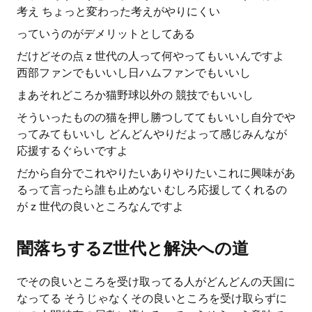
考え ちょっと変わった考えがやりにくい
っていうのがデメリットとしてある
だけどその点 z 世代の人って何やってもいいんですよ
西部ファンでもいいし日ハムファンでもいいし
まあそれどころか猫野球以外の 競技でもいいし
そういったものの猫を押し勝つしててもいいし自分でや
ってみてもいいし どんどんやりだよって感じみんなが
応援するぐらいですよ
だから自分でこれやりたいありやりたいこれに興味があ
るって言ったら誰も止めない むしろ応援してくれるの
が z 世代の良いところなんですよ
闇落ちするZ世代と解決への道
でその良いところを受け取ってる人がどんどんの天国に
なってる そうじゃなくその良いところを受け取らずに