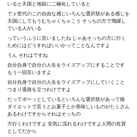
いると天国と地獄に二極化していると
で z 世代のこの自由な感じいろんな選択肢がある感じを
天国にしてもうむちゃくちゃこう そっちの方で飛躍し
ている人がいる
っていうふうに言いましたね じゃあそっちの方に行く
ためにはどうすればいいかってことなんですよ
うん それはですね
自分自身で自分の人生をライズアップにすることです
もう一回言いますよ
自分自身で自分の人生をライズアップにしていくこと
つまり退路を立つわけですよ
だってボーッとしているといろんな選択肢があって猫
ダイエットで言うとお菓子とか美味しいものがたくさん
あるわけですからそれはそっちの
方行くわけですよ 安気に流れるわけですよ人間の佐賀
としてだから