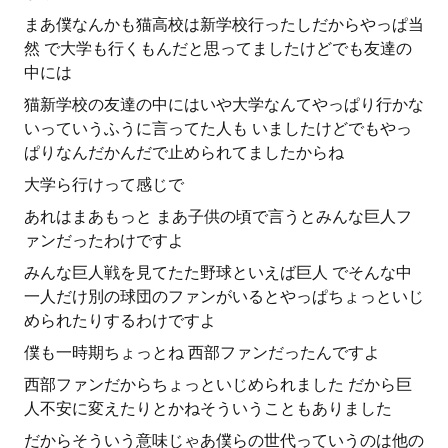
まあ僕なんかも猫高校は新学校行ったしだからやっぱ当
然 で大学も行くもんだと思ってましたけどでも友達の
中には
猫新学校の友達の中にはいや大学なんてやっぱり行かな
いっていうふうに言ってた人も いましたけどでもやっ
ぱりなんだかんだで止められてましたからね
大学ら行けって感じで
あれはまあもっと まあ子供の頃で言うとみんな巨人フ
ァンだったわけですよ
みんな巨人戦を見てたた野球といえば巨人 でそんな中
一人だけ別の球団のファンがいるとやっぱちょっといじ
められたりするわけですよ
僕も一時期ちょっとね 西部ファンだったんですよ
西部ファンだからちょっといじめられました だから巨
人不安に変えたりとかねそういうこともありました
だからそういう意味じゃあ僕らの世代っていうのは他の