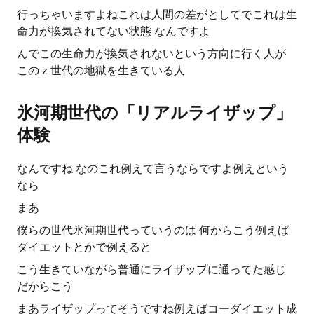
行っちゃいますよねこれは人間の差がとしてでこれは生
命力が換気されてない状態 なんですよ
んでこの生命力が換気されないという方向に行く人が
この z 世代の地獄を生きている人
氷河期世代の「リアルライザップ」
体験
なんですね なのこれ例えて言うならですよ例えという
なら
まあ
僕らの世代氷河期世代っていうのは 何からこう例えば
ダイエットとかで例えると
こう生きていながら普通にライザップに通ってた感じ
だからこう
まあライザップってそうですね例えばコーダイエット成