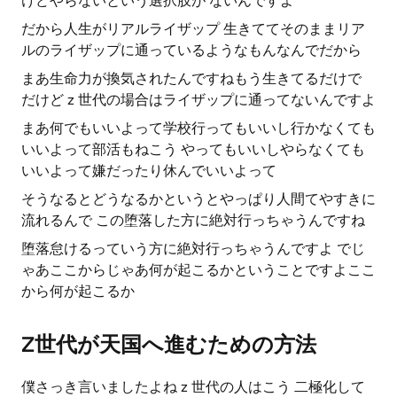
けどやらないという選択肢が ないんですよ
だから人生がリアルライザップ 生きててそのままリア
ルのライザップに通っているようなもんなんでだから
まあ生命力が換気されたんですねもう生きてるだけで
だけど z 世代の場合はライザップに通ってないんですよ
まあ何でもいいよって学校行ってもいいし行かなくても
いいよって部活もねこう やってもいいしやらなくても
いいよって嫌だったり休んでいいよって
そうなるとどうなるかというとやっぱり人間てやすきに
流れるんで この堕落した方に絶対行っちゃうんですね
堕落怠けるっていう方に絶対行っちゃうんですよ でじ
ゃあここからじゃあ何が起こるかということですよここ
から何が起こるか
Z世代が天国へ進むための方法
僕さっき言いましたよね z 世代の人はこう 二極化して