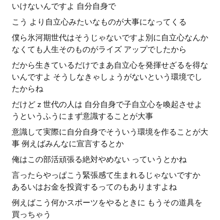
いけないんですよ 自分自身で
こう より自立心みたいなものが大事になってくる
僕ら氷河期世代はそうじゃないですよ別に自立心なんか
なくても人生そのものがライズ アップでしたから
だから生きているだけでまあ自立心を発揮せざるを得な
いんですよ そうしなきゃしょうがないという環境でし
たからね
だけど z 世代の人は 自分自身で子自立心を喚起させよ
うというふうにまず意識することが大事
意識して実際に自分自身でそういう環境を作ることが大
事 例えばみんなに宣言するとか
俺はこの部活頑張る絶対やめない っていうとかね
言ったらやっぱこう緊張感て生まれるじゃないですか
あるいはお金を投資するってのもありますよね
例えばこう何かスポーツをやるときに もうその道具を
買っちゃう