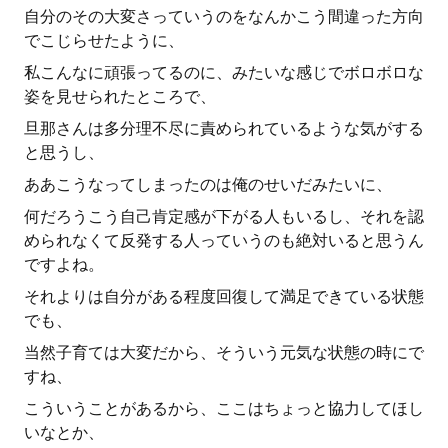
自分のその大変さっていうのをなんかこう間違った方向
でこじらせたように、
私こんなに頑張ってるのに、みたいな感じでボロボロな
姿を見せられたところで、
旦那さんは多分理不尽に責められているような気がする
と思うし、
ああこうなってしまったのは俺のせいだみたいに、
何だろうこう自己肯定感が下がる人もいるし、それを認
められなくて反発する人っていうのも絶対いると思うん
ですよね。
それよりは自分がある程度回復して満足できている状態
でも、
当然子育ては大変だから、そういう元気な状態の時にで
すね、
こういうことがあるから、ここはちょっと協力してほし
いなとか、