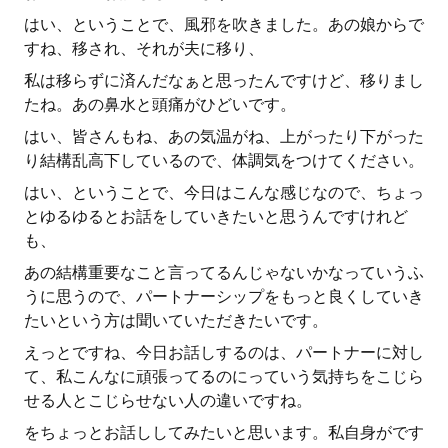
はい、ということで、風邪を吹きました。あの娘からで
すね、移され、それが夫に移り、
私は移らずに済んだなぁと思ったんですけど、移りまし
たね。あの鼻水と頭痛がひどいです。
はい、皆さんもね、あの気温がね、上がったり下がった
り結構乱高下しているので、体調気をつけてください。
はい、ということで、今日はこんな感じなので、ちょっ
とゆるゆるとお話をしていきたいと思うんですけれど
も、
あの結構重要なこと言ってるんじゃないかなっていうふ
うに思うので、パートナーシップをもっと良くしていき
たいという方は聞いていただきたいです。
えっとですね、今日お話しするのは、パートナーに対し
て、私こんなに頑張ってるのにっていう気持ちをこじら
せる人とこじらせない人の違いですね。
をちょっとお話ししてみたいと思います。私自身がです