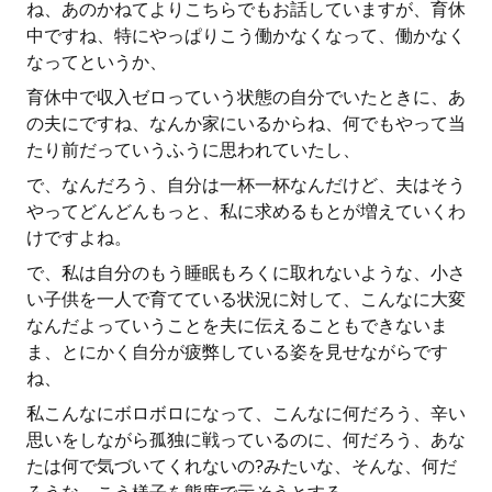
ね、あのかねてよりこちらでもお話していますが、育休
中ですね、特にやっぱりこう働かなくなって、働かなく
なってというか、
育休中で収入ゼロっていう状態の自分でいたときに、あ
の夫にですね、なんか家にいるからね、何でもやって当
たり前だっていうふうに思われていたし、
で、なんだろう、自分は一杯一杯なんだけど、夫はそう
やってどんどんもっと、私に求めるもとが増えていくわ
けですよね。
で、私は自分のもう睡眠もろくに取れないような、小さ
い子供を一人で育てている状況に対して、こんなに大変
なんだよっていうことを夫に伝えることもできないま
ま、とにかく自分が疲弊している姿を見せながらです
ね、
私こんなにボロボロになって、こんなに何だろう、辛い
思いをしながら孤独に戦っているのに、何だろう、あな
たは何で気づいてくれないの?みたいな、そんな、何だ