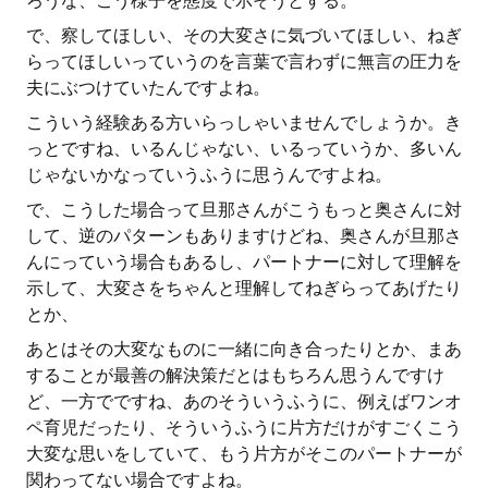
ろうな、こう様子を態度で示そうとする。
で、察してほしい、その大変さに気づいてほしい、ねぎ
らってほしいっていうのを言葉で言わずに無言の圧力を
夫にぶつけていたんですよね。
こういう経験ある方いらっしゃいませんでしょうか。き
っとですね、いるんじゃない、いるっていうか、多いん
じゃないかなっていうふうに思うんですよね。
で、こうした場合って旦那さんがこうもっと奥さんに対
して、逆のパターンもありますけどね、奥さんが旦那さ
んにっていう場合もあるし、パートナーに対して理解を
示して、大変さをちゃんと理解してねぎらってあげたり
とか、
あとはその大変なものに一緒に向き合ったりとか、まあ
することが最善の解決策だとはもちろん思うんですけ
ど、一方でですね、あのそういうふうに、例えばワンオ
ペ育児だったり、そういうふうに片方だけがすごくこう
大変な思いをしていて、もう片方がそこのパートナーが
関わってない場合ですよね。