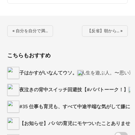
« 自分を自分で満…
【反省】朝から… »
こちらもおすすめ
子はかすがいなんてウソ。
人生を遊ぶ人。〜思い通
夜泣きの背中スイッチ回避技【#パパトーーク！】
#35 仕事も育児も、すべて中途半端な気がして嫌に
【お知らせ】パパの育児にモヤついたことありません