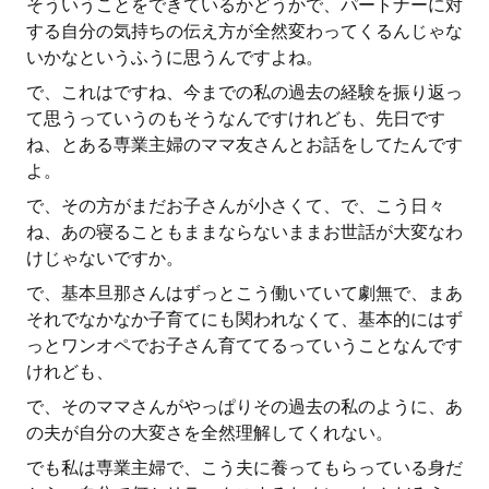
そういうことをできているかどうかで、パートナーに対
する自分の気持ちの伝え方が全然変わってくるんじゃな
いかなというふうに思うんですよね。
で、これはですね、今までの私の過去の経験を振り返っ
て思うっていうのもそうなんですけれども、先日です
ね、とある専業主婦のママ友さんとお話をしてたんです
よ。
で、その方がまだお子さんが小さくて、で、こう日々
ね、あの寝ることもままならないままお世話が大変なわ
けじゃないですか。
で、基本旦那さんはずっとこう働いていて劇無で、まあ
それでなかなか子育てにも関われなくて、基本的にはず
っとワンオペでお子さん育ててるっていうことなんです
けれども、
で、そのママさんがやっぱりその過去の私のように、あ
の夫が自分の大変さを全然理解してくれない。
でも私は専業主婦で、こう夫に養ってもらっている身だ