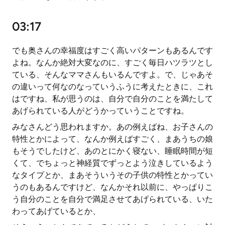
03:17
でも奥さんの幸福度はすごく高いパターンもあるんです
よね。なんか絶対大変なのに、すごく毎日ハツラツとし
ている、そんなママさんもいるんですよ。で、じゃあそ
の違いって何なのなっていうふうに考えたときに、これ
はですね、私が思うのは、自分で自分のことを満たして
あげられている人がどうかっていうことですね。
みなさんどう思われますか。あの例えばね、お子さんの
特性とかによって、なんか例えばすごく、まあうちの娘
もそうでしたけど、あのとにかく寝ない、睡眠時間が短
くて、でちょっと神経質でずっとよう泣きしているよう
なタイプとか、まあそういうその子供の特性とかってい
うのもあるんですけど、なんかそれ以前に、やっぱりこ
う自分のことを自分で満足させてあげられている、いた
わってあげているとか、