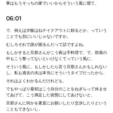
事はもうそっちの家でいいからそういう風に寝て、
06:01
で、例えば夕飯はねテイクアウトに頼るとか、っていう
ことでも別にいいじゃないですか。
むしろそれで誰が困るんだって話ですよね。
もしかすると旦那さんがこう夜は手料理で、で、部屋の
中もこう整ってないといけなくてっていう風に、
そういう風に、もしかしたら言う旦那さんかもしれない
し、私も過去の夫は本当にそういうタイプだったから、
それはよくわかるんだけれども、
でもやっぱり最初はこう自分のことをねぎらって休ませ
てあげて、こう満足した状態にしてあげないと、
旦那さんに何かを素直にお願いしたり交渉したりという
こともできないし、