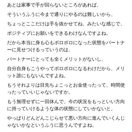
あとは家事で手が回らないところがあれば、
そういうふうに今まで通りにやるのは難しいから、
ちょっとここだけは手を抜かせてね、みたいな感じで、
ポジティブにお願いをできるわけなんですよね。
だから本当に身も心もボロボロになった状態をパートナ
ーに見せつけるっていうのは、
パートナーにとっても全くメリットがないし、
自分自身もこうやってボロボロになるわけだから、メリ
ット誰にもないんですよね。
もうそれよりは目先ちょこっとお金使ったって、時間使
ったっていいじゃないですか。
もう無理せずに一回休んで、今の状況をもっといい方向
に持っていけるような体の状態にしていかないと、
やっぱりどんどんこじらせて悪い方向に進んでいくんじ
ゃないかなというふうに思うんですよね。