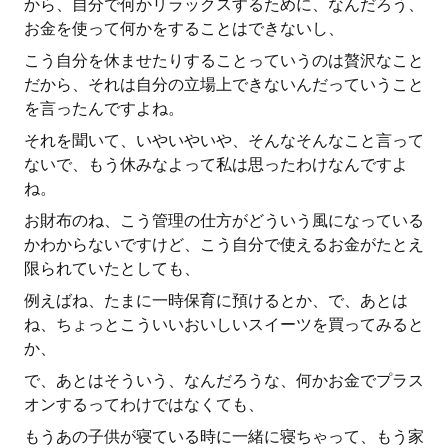
から、自分で何かリラックスするために、なんだろう、
お金を使って何かをすることはできないし、
こう自分を休ませたりすることっていうのは贅沢なこと
だから、それは自分の立場上できないんだっていうこと
を言ったんですよね。
それを聞いて、いやいやいや、そんなそんなこと言って
ないで、もう休みなよって私は思ったわけなんですよ
ね。
お財布のね、こう管理の仕方がどういう風になっている
かわからないですけど、こう自分で使えるお金がたとえ
限られていたとしても、
例えばね、たまに一時保育に預けるとか、で、あとは
ね、ちょっとこういいおいしいスイーツを買ってみると
か、
で、あとはそういう、なんだろうな、何かお金でプラス
オンするってわけではなくても、
もうあの子供が寝ている時に一緒に寝ちゃって、もう家