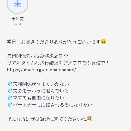
未知花
Host
本日もお聴きくださりありがとうございます😊
夫婦関係のお悩み解決記事や
リアルタイムな試行錯誤をアメブロでも発信中！
https://ameblo.jp/michinohana4/
💎夫婦関係がうまくいかない
💎夫のモラハラに悩んでいる
💎ママでも自由になりたい
💎パートナーに応援される妻になりたい
そんな方はぜひ遊びに来てくださいね💐