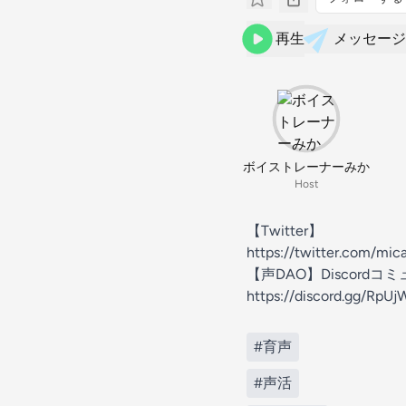
再生
メッセージ
ボイストレーナーみか
Host
【Twitter】
https://twitter.com/mic
【声DAO】Discordコ
https://discord.gg/RpU
#育声
#声活