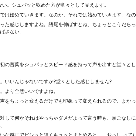
ない。シュパッと収めた方が堂々として見えます。
では始めていきます。なのか、それでは始めていきます。なの
った感じしますよね。語尾を伸ばすとね、ちょっとこうだらっ
ばさない。
初の言葉をシュパッとスピード感を持って声を出すと堂々とし
。いいんじゃないですか?堂々とした感じしません?
。より全然いいですよね。
声をちょっと変えるだけでも印象って変えられるので、よかっ
対して何かそれはやっちゃダメだよって言う時も、頭ごなしに
、
いな感じでビシッと短くキュッとまとめると、「おっ!」って