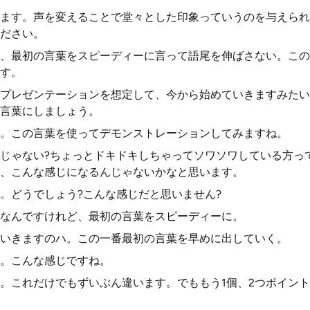
ます。声を変えることで堂々とした印象っていうのを与えられ
ださい。
、最初の言葉をスピーディーに言って語尾を伸ばさない。この
す。
プレゼンテーションを想定して、今から始めていきますみたい
言葉にしましょう。
。この言葉を使ってデモンストレーションしてみますね。
じゃない?ちょっとドキドキしちゃってソワソワしている方っ
、こんな感じになるんじゃないかなと思います。
。どうでしょう?こんな感じだと思いません?
なんですけれど、最初の言葉をスピーディーに。
いきますのハ。この一番最初の言葉を早めに出していく。
。こんな感じですね。
。これだけでもずいぶん違います。でももう1個、2つポイン