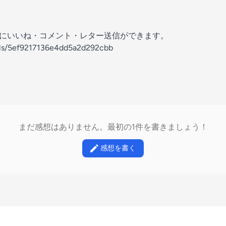
の放送にいいね・コメント・レター送信ができます。
els/5ef9217136e4dd5a2d292cbb
まだ感想はありません。最初の1件を書きましょう！
感想を書く