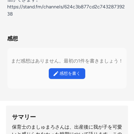
https://stand.fm/channels/624c3b877cd2c743287392
38
感想
まだ感想はありません。最初の1件を書きましょう！
感想を書く
サマリー
保育士のましゅまろさんは、出産後に我が子を可愛