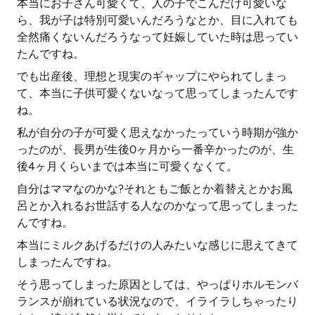
本当にお子さん可愛くて、人の子でこんだけ可愛いな
ら、我が子は特別可愛いんだろうなとか、目に入れても
全然痛くないんだろうなって妊娠していた時は思ってい
たんですね。
でも出産後、理想と現実のギャップにやられてしまっ
て、本当に子供可愛くないなって思ってしまったんです
ね。
私が自分の子が可愛く思えなかったっていう時期が強か
ったのが、長男が生後0ヶ月から一番辛かったのが、生
後4ヶ月くらいまでは本当に可愛くなくて。
自分はママなのかな?それともご飯とか着替えとかお風
呂とか入れるお世話する人なのかなって思ってしまった
んですね。
本当にミルクあげるだけの人みたいな感じに思えてきて
しまったんですね。
そう思ってしまった原因としては、やっぱりホルモンバ
ランスが崩れている状況なので、イライラしちゃったり