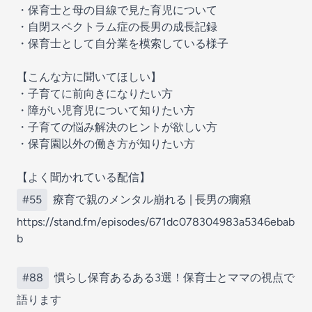
・保育士と母の目線で見た育児について
・自閉スペクトラム症の長男の成長記録
・保育士として自分業を模索している様子
【こんな方に聞いてほしい】
・子育てに前向きになりたい方
・障がい児育児について知りたい方
・子育ての悩み解決のヒントが欲しい方
・保育園以外の働き方が知りたい方
【よく聞かれている配信】
#55
療育で親のメンタル崩れる | 長男の癇癪
https://stand.fm/episodes/671dc078304983a5346ebab
b
#88
慣らし保育あるある3選！保育士とママの視点で
語ります