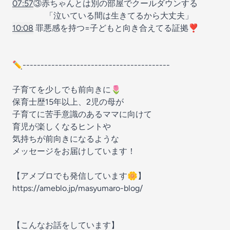
07:57
③赤ちゃんとは別の部屋でクールダウンする
「泣いている間は生きてるから大丈夫」
10:08
罪悪感を持つ=子どもと向き合えてる証拠❣️
✏︎-----------------------------------------
子育てを少しでも前向きに🌷
保育士歴15年以上、2児の母が
子育てに苦手意識のあるママに向けて
育児が楽しくなるヒントや
気持ちが前向きになるような
メッセージをお届けしています！
【アメブロでも発信しています🌼】
https://ameblo.jp/masyumaro-blog/
【こんなお話をしています】