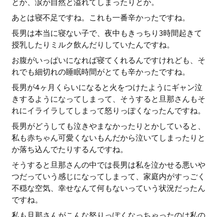
とか、涙が自然と溢れてしまったりとか。
あとは寝不足ですね。これも一番辛かったですね。
長男は本当に寝ない子で、夜中もきっちり3時間起きて
授乳したりミルク飲んだりしていたんですね。
お腹がいっぱいになれば寝てくれるんですけれども、そ
れでも細切れの睡眠時間がとても辛かったですね。
長男が4ヶ月くらいになると火をつけたようにギャン泣
きするようになってしまって、そうすると旦那さんもそ
れにイライラしてしまって怒りっぽくなったんですね。
長男がどうしても泣きやまなかったりとかしていると、
私も赤ちゃん可愛くないもんだから泣いてしまったりと
か落ち込んでたりするんですね。
そうすると旦那さんの中では長男は私を泣かせる悪いや
つだっていう感じになってしまって、家庭内がすっごく
不穏な空気、幸せなんて何もないっていう状況だったん
ですね。
私も旦那さんがこんな怒りっぽくなっちゃったのは私の