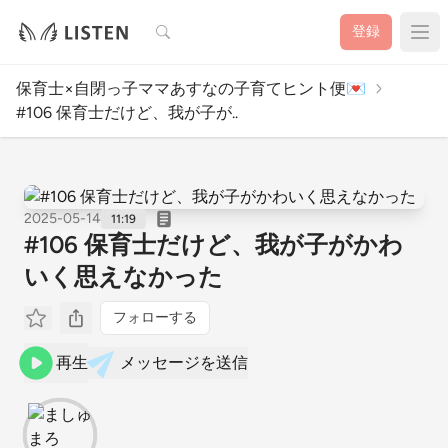
検索
登録
保育士×自閉っ子ママあすなの子育てヒント便💌
#106 保育士だけど、我が子が..
2025-05-14
11:19
#106 保育士だけど、我が子がかわ
いく思えなかった
フォローする
再生
メッセージを送信