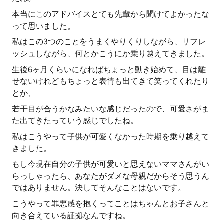
本当にこのアドバイスとても先輩から聞けてよかったな
って思いました。
私はこの3つのことをうまくやりくりしながら、リフレ
ッシュしながら、何とかこうにか乗り越えてきました。
生後6ヶ月くらいになればちょっと動き始めて、目は離
せないけれどもちょっと表情も出てきて笑ってくれたり
とか、
若干目が合うかなみたいな感じだったので、可愛さがま
た出てきたっていう感じでしたね。
私はこうやって子供が可愛くなかった時期を乗り越えて
きました。
もし今現在自分の子供が可愛いと思えないママさんがい
らっしゃったら、あなたがダメな母親だからそう思うん
ではありません。決してそんなことはないです。
こうやって罪悪感を抱くってことはちゃんとお子さんと
向き合えている証拠なんですね。