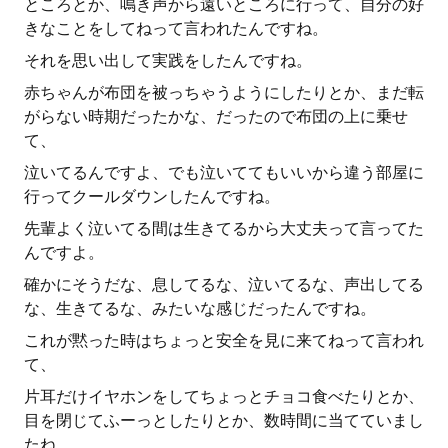
ところとか、鳴き声から遠いところに行って、自分の好
きなことをしてねって言われたんですね。
それを思い出して実践をしたんですね。
赤ちゃんが布団を被っちゃうようにしたりとか、まだ転
がらない時期だったかな、だったので布団の上に乗せ
て、
泣いてるんですよ、でも泣いててもいいから違う部屋に
行ってクールダウンしたんですね。
先輩よく泣いてる間は生きてるから大丈夫って言ってた
んですよ。
確かにそうだな、息してるな、泣いてるな、声出してる
な、生きてるな、みたいな感じだったんですね。
これが黙った時はちょっと安全を見に来てねって言われ
て、
片耳だけイヤホンをしてちょっとチョコ食べたりとか、
目を閉じてふーっとしたりとか、数時間に当てていまし
たね。