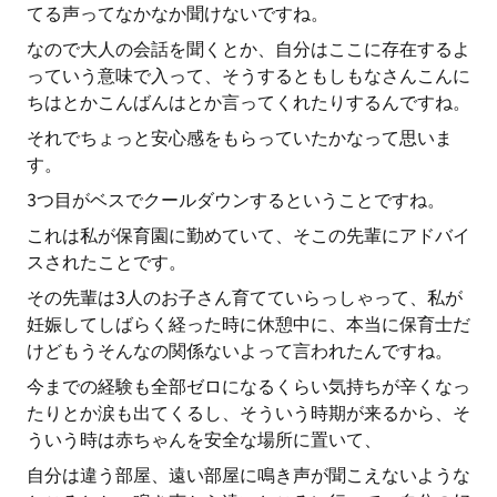
てる声ってなかなか聞けないですね。
なので大人の会話を聞くとか、自分はここに存在するよ
っていう意味で入って、そうするともしもなさんこんに
ちはとかこんばんはとか言ってくれたりするんですね。
それでちょっと安心感をもらっていたかなって思いま
す。
3つ目がベスでクールダウンするということですね。
これは私が保育園に勤めていて、そこの先輩にアドバイ
スされたことです。
その先輩は3人のお子さん育てていらっしゃって、私が
妊娠してしばらく経った時に休憩中に、本当に保育士だ
けどもうそんなの関係ないよって言われたんですね。
今までの経験も全部ゼロになるくらい気持ちが辛くなっ
たりとか涙も出てくるし、そういう時期が来るから、そ
ういう時は赤ちゃんを安全な場所に置いて、
自分は違う部屋、遠い部屋に鳴き声が聞こえないような