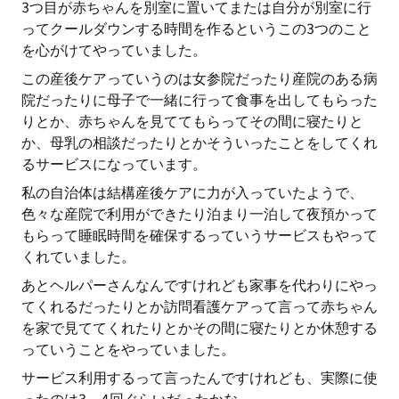
3つ目が赤ちゃんを別室に置いてまたは自分が別室に行
ってクールダウンする時間を作るというこの3つのこと
を心がけてやっていました。
この産後ケアっていうのは女参院だったり産院のある病
院だったりに母子で一緒に行って食事を出してもらった
りとか、赤ちゃんを見ててもらってその間に寝たりと
か、母乳の相談だったりとかそういったことをしてくれ
るサービスになっています。
私の自治体は結構産後ケアに力が入っていたようで、
色々な産院で利用ができたり泊まり一泊して夜預かって
もらって睡眠時間を確保するっていうサービスもやって
くれていました。
あとヘルパーさんなんですけれども家事を代わりにやっ
てくれるだったりとか訪問看護ケアって言って赤ちゃん
を家で見ててくれたりとかその間に寝たりとか休憩する
っていうことをやっていました。
サービス利用するって言ったんですけれども、実際に使