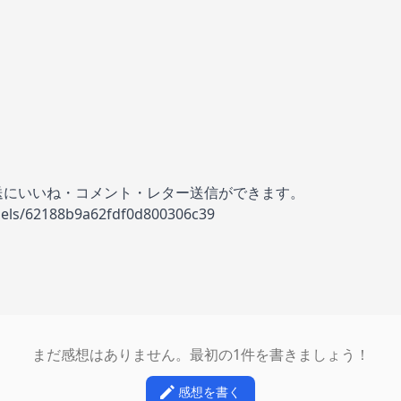
の放送にいいね・コメント・レター送信ができます。
nels/62188b9a62fdf0d800306c39
まだ感想はありません。最初の1件を書きましょう！
感想を書く