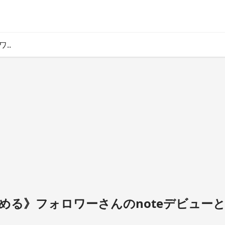
..
める》フォロワーさんのnoteデビュー