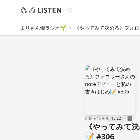
検索
まりもん畑ラジオ🌱
《やってみて決める》フォロワ
2025-12-09
18:22
《やってみて決
📝 #306