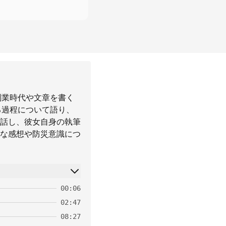
副業時代や文章を書く
る過程について語り、
話し、彼女自身の執筆
な感想や防災意識につ
00:06
02:47
08:27