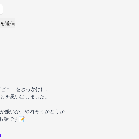
を送信
eデビューをきっかけに、
とを思い出しました。
か嫌いか、やれそうかどうか。
お話です📝
️