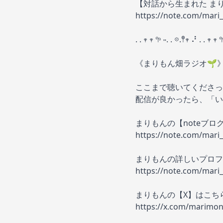
【対話から生まれた ま
https://note.com/mar
. . 𖥧 𖥧 𖧧 ˒˒. . 𖡼.𖤣𖥧 ⠜ . . 𖥧 𖥧 
《まりもん畑ラジオ🌱
ここまで聴いてくださっ
配信が良かったら、「い
まりもんの【noteブロ
https://note.com/mar
まりもんの詳しいプロフィ
https://note.com/mar
まりもんの【X】はこち
https://x.com/marimo