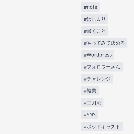
#note
#はじまり
#書くこと
#やってみて決める
#Wordpress
#フォロワーさん
#チャレンジ
#複業
#二刀流
#SNS
#ポッドキャスト