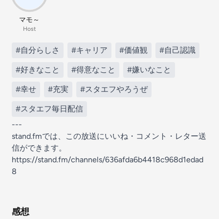
マモ～
Host
#自分らしさ
#キャリア
#価値観
#自己認識
#好きなこと
#得意なこと
#嫌いなこと
#幸せ
#充実
#スタエフやろうぜ
#スタエフ毎日配信
---
stand.fmでは、この放送にいいね・コメント・レター送
信ができます。
https://stand.fm/channels/636afda6b4418c968d1edad
8
感想