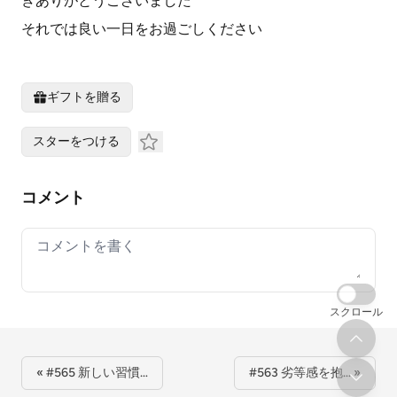
きありがとうございました
それでは良い一日をお過ごしください
ギフトを贈る
スターをつける
コメント
Your comment
スクロール
« #565 新しい習慣…
#563 劣等感を抱… »