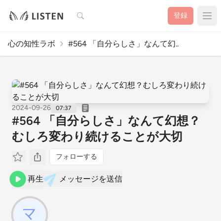
検索
登録
心の知性ラボ
#564 「自分らしさ」なんて幻..
2024-09-26
07:37
#564 「自分らしさ」なんて幻想？
むしろ変わり続けることが大切
フォローする
再生
メッセージを送信