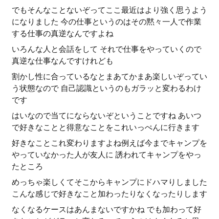
でもそんなことないぞってここ最近はより強く思うよう
になりました 今の仕事というのはその黙々一人で作業
する仕事の真逆なんですよね
いろんな人と会話をして それで仕事をやっていくので
真逆な仕事なんですけれども
割かし性に合っているなとまあてかまあ楽しいぞってい
う状態なので 自己認識というのもガラッと変わるわけ
です
はいなので当てにならないぞということですね あいつ
で好きなことと得意なことをこれいっぺんに行きます
好きなことこれ変わりますよね例えば今までキャンプを
やっていなかった人が友人に 誘われてキャンプをやっ
たところ
めっちゃ楽しくてそこからキャンプにドハマりしました
こんな感じで好きなこと加わったりなくなったりします
なくなるケースはあんまないですかね でも加わって好