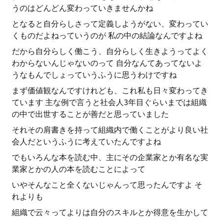
うのはどんどん変わっていきませんかね
となると自分らしさって定義しようがない、変わってい
くものだよねっていうのが 私の中の結論なんですよね
だから自分らしく働こう、自分らしく生きようってよく
わからないんじゃないのって 自分なんてあってないよ
うなもんでしょっていうふうに思うわけですね
まず価値観なんですけれども、これ私も日々変わってき
ています 主な例で言うと社会人3年目ぐらいまでは組織
の中で出世することが善だと思っていました
それその肩書きを持って組織内で働くことがより良い社
会人だというふうに考えていたんですよね
でもいろんな本を読む中、主にその企業家とか有名な実
業家とかの人の本を読むことによって
いやそんなこと全くないじゃんって思ったんですよ そ
れよりも
組織で云々ってよりは自分のスキルとか得意を生かして