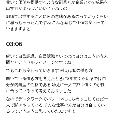
働いて価値を提供するような副業とか企業とかで成果を
出す方がよっぽどいいじゃねえの
組織で出世することに何の意味があるのっていうぐらい
に思っちゃったんですね こんな感じで価値観変わって
いきますよと
03:06
続いて自己認識、自己認識というのは自分はこういう人
間だというセルフイメージですよね
でもこれも変わっていきます 例えば私の働き方
向いている働き方を考えたときに3年前ぐらいまでは自
分が内向型の性格である ゆえに一人で黙々働くのが性
に合っているって考えておりました
なのでデスクワークでパソコンににらめっこしてただ一
人で黙々やっている そんな仕事の方が自分は合ってい
るっていうふうに思っていたんですよ