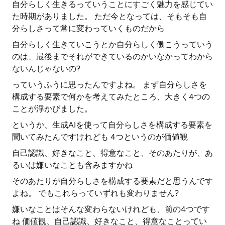
自分らしく生きるっていうことにすごく魅力を感じてい
た時期がありました。 ただ今となっては、そもそも自
分らしさって常に変わっていくものだから
自分らしく生きていこうとか自分らしく働こうっていう
のは、最後までそれができているのかいなかってわから
ないんじゃないの?
っていうふうに思ったんですよね。 まず自分らしさを
構成する要素で何かを考えてみたところ、大きく4つの
ことが浮かびました。
というか、生成AIを使って自分らしさを構成する要素を
聞いてみたんですけれども 4つというのが価値観
自己認識、好きなこと、得意なこと、そのあたりが、あ
るいは嫌いなことも含みますかね
そのあたりが自分らしさを構成する要素だと思うんです
よね。 でもこれらっていずれも変わりません?
嫌いなことはそんな変わらないけれども、前の4つです
ね 価値観、自己認識、好きなこと、得意なことってい