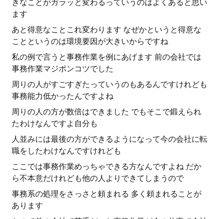
きなことがガラッと変わるっていうのはよくあると思い
ます
あと得意なことこれ変わります なぜかというと得意な
ことというのは環境要因が大きいからですね
私の例で言うと事務作業を例にあげます 前の会社では
事務作業マジポンコツでした
周りの人がすごすぎたっていうのもあるんですけれども
事務能力低かったんですよね
周りの人の方が数倍はできました でもそこで鍛えられ
たわけなんですよ自分も
人並みには最後の方ができるようになって今の会社に転
職をしたわけなんですけれども
ここでは事務作業めっちゃできる方なんですよね だか
ら不本意だけれども他の人よりできてしまうので
事務系の処理をさっさと頼まれる 多く頼まれることが
あります