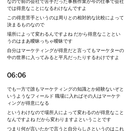
なので前の会社で苦手だった事務作業が今の仕事で会社
では得意なことになるわけなんですよ
この得意苦手というのは周りとの相対的な比較によって
決まるものなので
場所によって変わるんですよね だから得意なこととい
うのはまあ曖昧っちゃ曖昧です
自分はマーケティングが得意だと言ってもマーケターの
中の世界に入ってみると平凡だったりするわけですよ
06:06
でも一方で誰もマーケティングの知識とか経験ないぞと
いうようなフィールド 職場に入ればその人はマーケテ
ィングが得意になる
というわけなので場所人によって変わるのが得意なこと
なんですよね だから変わりますよということです
つまり何が言いたかで言うと自分らしさというのはこれ