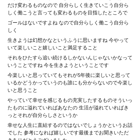
だけ変わるものなので 自分らしく生きていこう自分ら
しく働こうと言っても変わるものを目指したところで
ゴールはないですよね なので自分らしく働こう自分ら
しく
生きようは幻想かなというふうに思いますね 今やって
いて楽しいこと嬉しいこと満足すること
それをひたすら追い続けるしかないんじゃないかなって
いうことですね 今を生きようということです
今楽しいと思っていてもそれが5年後に楽しいと思って
いるかどうかっていうのも誰にも分からないので今楽し
いと思うこと
やっていて幸せを感じるもの充実したするものそういっ
たものに溢れていればあなたの 生活が溢れていればき
っとそれが自分らしさというか
幸せな人生に直結するのではないでしょうかというお話
でした 参考になれば嬉しいです最後までお聞きいただ