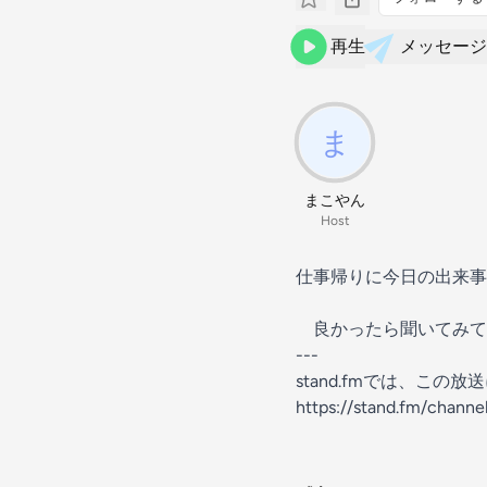
再生
メッセージ
まこやん
Host
仕事帰りに今日の出来事
良かったら聞いてみて
---
stand.fmでは、こ
https://stand.fm/chann