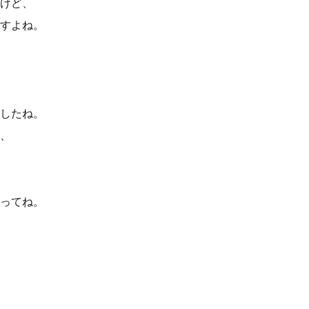
けど、
すよね。
したね。
、
ってね。