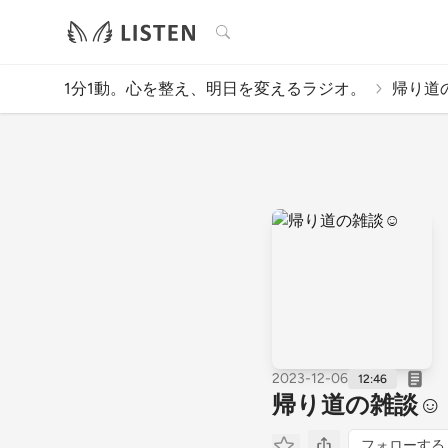
検索
1分1動。心を整え、明日を変えるラジオ。
帰り道の
2023-12-06
12:46
帰り道の雑談☺️
フォローする