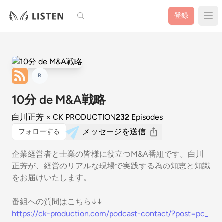
検索
登録
R
10分 de M&A戦略
白川正芳 × CK PRODUCTION
232
Episodes
メッセージを送信
フォローする
企業経営者と士業の皆様に役立つM&A番組です。白川
正芳が、経営のリアルな現場で実践する為の知恵と知識
をお届けいたします。
番組への質問はこちら↓↓
https://ck-production.com/podcast-contact/?post=pc_