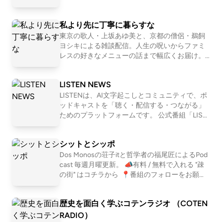
KIを提供する株式会社OND代表。ポッドキャス
ーマを１つ設定して、モヤモヤを言語化してい
トプラットフォーム「LISTEN」も展開 桑原佑輔
くNEOな座談Podcastです。2011〜2016年「二
私より先に丁寧に暮らすな
OND所属。IBUKI事業担当営業・テクニカルデ
軍ラジオ」(ApplePodcast)、2017〜2024年「恋
ィレクター 中川和美 OND所属。IBUKI担当。ト
愛よももやまばなし」(ニコ生→Podcast)を配信
東京の歌人・上坂あゆ美と、京都の僧侶・鵜飼
レイルランナー
していました。清田隆之(文筆業)、森田(会社
ヨシキによる雑談配信。人生の呪いからファミ
員)、ワッコ(会社員)、さとう(会社員)の４人で
レスの好きなメニューの話まで幅広くお届け。
お届けします。
【初めての方におすすめ回】 #30 お菓子が人間
だったら誰と付き合いたいか真剣に考える http
LISTEN NEWS
s://open.spotify.com/episode/751EzuNXjpgP2i5
3P7OtX7?si=XxN2eddURsas_JWE6KFu-A #163
LISTENは、AI文字起こしとコミュニティで、ポ
恋愛ってマーージでクソだと思っている人の話
ッドキャストを「聴く・配信する・つながる」
https://open.spotify.com/episode/1WgeglhRT5
ためのプラットフォームです。 公式番組「LIST
GQfqzkBO2bNF?si=1l0b2OBlTJq 📩おたより宛
EN NEWS」では、開発の裏話や近況も交えつ
先 https://forms.gle/E6oFMLDcrJhUH2g57 番
つ、最新情報をお届けします。 LISTENはこちら
シットとシッポ
組公式SNS https://x.com/yori_suna （インス
→ https://listen.style/
タもある） 🚗🚥番組公式コミュニティ http
Dos Monosの荘子itと哲学者の福尾匠によるPod
s://rooom.listen.style/p/ 📨その他、番組へのお
cast 毎週月曜更新。 📣有料 / 無料で入れる "疎
問い合わせはコチラまで yorisuna24@gmail.co
の街" はコチラから ⁠ 📍番組のフォローをお願い
m
します https://linktr.ee/shitshippo 📍X シットと
シッポ @shitshippo 荘子it @ZoZhit 福尾匠 @tw
歴史を面白く学ぶコテンラジオ （COTEN
eetingtakumi 📩シットとシッポへの問い合わせ
はコチラ
RADIO）